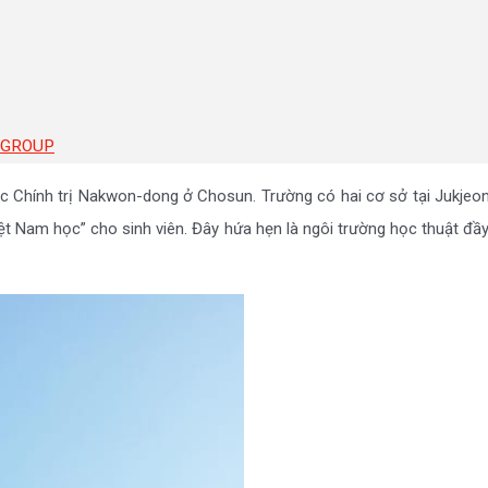
C GROUP
 Chính trị Nakwon-dong ở Chosun. Trường có hai cơ sở tại Jukjeon
t Nam học” cho sinh viên. Đây hứa hẹn là ngôi trường học thuật đầy t