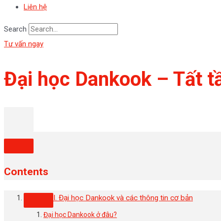
Liên hệ
Search
Tư vấn ngay
Đại học Dankook – Tất tần
Contents
I. Đại học Dankook và các thông tin cơ bản
Đại học Dankook ở đâu?