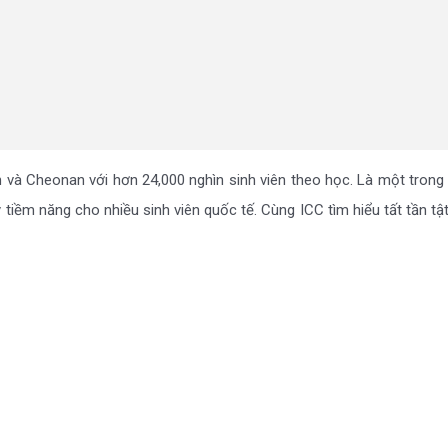
 và Cheonan với hơn 24,000 nghìn sinh viên theo học. Là một tron
iềm năng cho nhiều sinh viên quốc tế. Cùng ICC tìm hiểu tất tần tật 