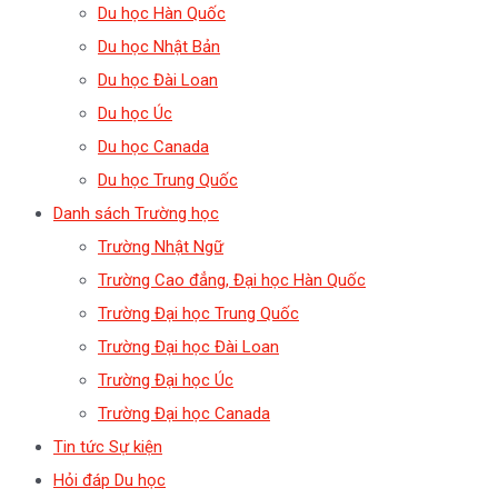
Du học Hàn Quốc
Du học Nhật Bản
Du học Đài Loan
Du học Úc
Du học Canada
Du học Trung Quốc
Danh sách Trường học
Trường Nhật Ngữ
Trường Cao đẳng, Đại học Hàn Quốc
Trường Đại học Trung Quốc
Trường Đại học Đài Loan
Trường Đại học Úc
Trường Đại học Canada
Tin tức Sự kiện
Hỏi đáp Du học