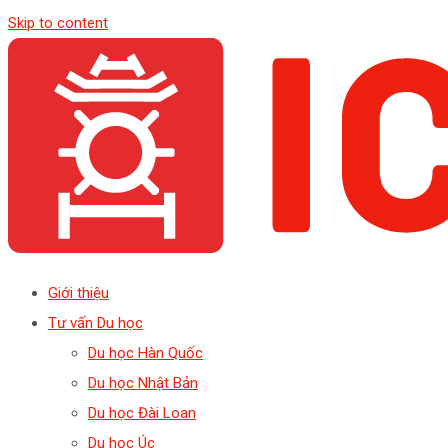
Skip to content
Giới thiệu
Tư vấn Du học
Du học Hàn Quốc
Du học Nhật Bản
Du học Đài Loan
Du học Úc