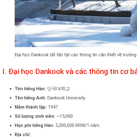
Đại học Dankook tất tần tật các thông tin cần thiết về trường
I. Đại học Dankook và các thông tin cơ b
Tên tiếng Hàn:
단국대학교
Tên tiếng Anh:
Dankook University
Năm thành lập:
1947
Số lượng sinh viên:
~15,000
Học phí tiếng Hàn:
5,200,000 KRW/1 năm
Địa chỉ: