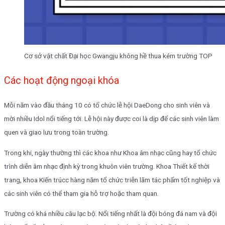
Cơ sở vật chất Đại học Gwangju không hề thua kém trường TOP
Các hoạt động ngoại khóa
Mỗi năm vào đầu tháng 10 có tổ chức lễ hội DaeDong cho sinh viên và
mời nhiều Idol nổi tiếng tới. Lễ hội này được coi là dịp để các sinh viên làm
quen và giao lưu trong toàn trường.
Trong khi, ngày thường thì các khoa như Khoa âm nhạc cũng hay tổ chức
trình diễn âm nhạc định kỳ trong khuôn viên trường. Khoa Thiết kế thời
trang, khoa Kiến trúcc hàng năm tổ chức triễn lãm tác phẩm tốt nghiệp và
các sinh viên có thể tham gia hỗ trợ hoặc tham quan.
Trường có khá nhiều câu lạc bộ. Nổi tiếng nhất là đội bóng đá nam và đội