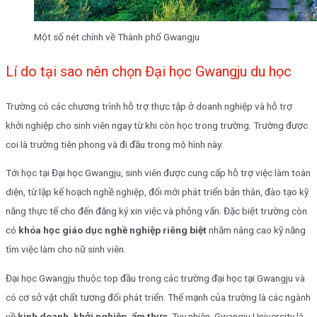
Một số nét chính về Thành phố Gwangju
Lí do tại sao nên chọn Đại học Gwangju du học
Trường có các chương trình hỗ trợ thực tập ở doanh nghiệp và hỗ trợ
khởi nghiệp cho sinh viên ngay từ khi còn học trong trường. Trường được
coi là trường tiên phong và đi đầu trong mô hình này.
Tới học tại Đại học Gwangju, sinh viên được cung cấp hỗ trợ việc làm toàn
diện, từ lập kế hoạch nghề nghiệp, đổi mới phát triển bản thân, đào tạo kỹ
năng thực tế cho đến đăng ký xin việc và phỏng vấn. Đặc biệt trường còn
có
khóa học giáo dục nghề nghiệp riêng biệt
nhằm nâng cao kỹ năng
tìm việc làm cho nữ sinh viên.
Đại học Gwangju thuộc top đầu trong các trường đại học tại Gwangju và
có cơ sở vật chất tương đối phát triển. Thế mạnh của trường là các ngành
về
kinh doanh, khởi nghiệp, ẩm thực
. Tuy nhiên, Gwangju University là