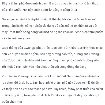
Đây là thành phố được mệnh danh là một trong các thành phố ẩm thực
của Hàn Quốc. Nơi này cách Seoul khoảng 2 tiếng đi lại.
Gwangju có nền kinh tế phát triển, là thành phố lớn thứ 6 của Hàn với
trong tâm là nền công nghiệp đa dạng về sản xuất ô tô, điện tử và dệt
may. Phát triển song song với một số ngành khác như chế biến thực phẩm
và sản xuất máy móc.
Giao thông của Gwangju phát triển toàn diện với nhiều loại hình khác nhau
như xe buýt, tàu điện ngầm, sân bay, đường cao tốc, đường sắt. Gwangju
còn được mệnh danh là một trong những thành phố có môi trường sống
tốt nhất ở Hàn. Nền văn hóa phát triển với cộng đồng đa đạng
Khí hậu của Gwangju khá giống với khí hậu Việt Nam nên được nhiều bạn
lựa chọn để đi du học. Sinh hoạt phí ở thành phố này được xem là ổn định
và thấp hơn so với các thành phố lớn. Tuy nhiên, ở đây phát triển khá nhiều
loại hình giải trí, trong đó có du lịch. Do đó, các bạn tới đây học không lo
buồn chán nha.