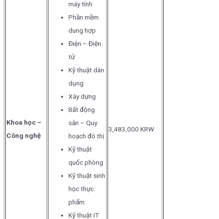
máy tính
Phần mềm
dung hợp
Điện – Điện
tử
Kỹ thuật dân
dụng
Xây dựng
Bất động
Khoa học –
sản – Quy
3,483,000 KRW
Công nghệ
hoạch đô thị
Kỹ thuật
quốc phòng
Kỹ thuật sinh
học thực
phẩm
Kỹ thuật IT