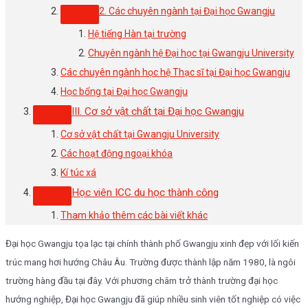
2. Các chuyên ngành tại Đại học Gwangju
Hệ tiếng Hàn tại trường
Chuyên ngành hệ Đại học tại Gwangju University
Các chuyên ngành học hệ Thạc sĩ tại Đại học Gwangju
Học bổng tại Đại học Gwangju
III. Cơ sở vật chất tại Đại học Gwangju
Cơ sở vật chất tại Gwangju University
Các hoạt động ngoại khóa
Kí túc xá
Học viên ICC du học thành công
Tham khảo thêm các bài viết khác
Đại học Gwangju tọa lạc tại chính thành phố Gwangju xinh đẹp với lối kiến
trúc mang hơi hướng Châu Âu. Trường được thành lập năm 1980, là ngôi
trường hàng đầu tại đây. Với phương châm trở thành trường đại học
hướng nghiệp, Đại học Gwangju đã giúp nhiều sinh viên tốt nghiệp có việc