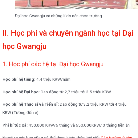
Đại học Gwangju và những lí do nên chọn trường
II. Học phí và chuyên ngành học tại Đại
học Gwangju
1. Học phí các hệ tại Đại học Gwangju
Học phí hệ tiếng:
4,4 triệu KRW/năm
Học phí hệ Đại học:
Dao động từ 2,7 triệu tới 3,5 triệu KRW
Học phí hệ Thạc sĩ và Tiến sĩ:
Dao động từ 3,2 triệu KRW tới 4 triệu
KRW (Tương đối rẻ)
Phí kí túc xá:
450.000 KRW/6 tháng và 650.000KRW/ 3 tháng tiền ăn
Ngoài ra các bạn cũng có thể tham khảo thêm bài viết
Các trường ở hàn