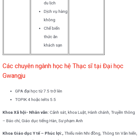
du lịch
Dịch vụ hàng
không
Chế biến
thức ăn
khách sạn
Các chuyên ngành học hệ Thạc sĩ tại Đại học
Gwangju
GPA đại học từ 7.5 trở lên
TOPIK 4 hoặc Ielts 5.5
Khoa Xã hội- Nhân văn:
Cảnh sát, khoa Luật, Hành chánh, Truyền thông
– Báo chí, Giáo dục tiếng Hàn, Sư phạm Anh
Khoa Giáo dục Y tế – Phúc lợi:,
Thiếu niên Nhi đồng, Thông tin Văn hiến,