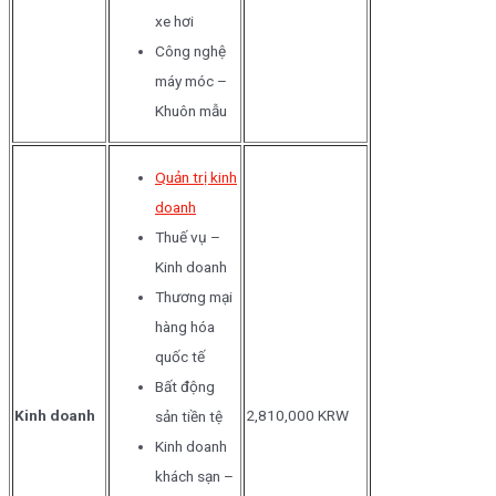
xe hơi
Công nghệ
máy móc –
Khuôn mẫu
Quản trị kinh
doanh
Thuế vụ –
Kinh doanh
Thương mại
hàng hóa
quốc tế
Bất động
Kinh doanh
2,810,000 KRW
sản tiền tệ
Kinh doanh
khách sạn –