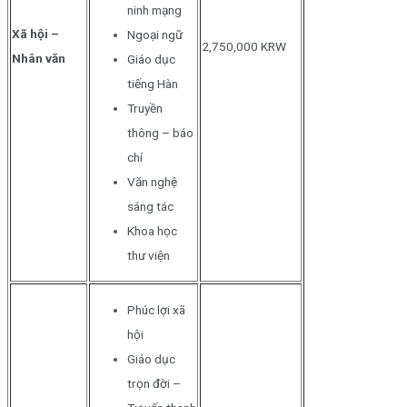
ninh mạng
Xã hội –
Ngoại ngữ
2,750,000 KRW
Nhân văn
Giáo dục
tiếng Hàn
Truyền
thông – báo
chí
Văn nghệ
sáng tác
Khoa học
thư viện
Phúc lợi xã
hội
Giáo dục
trọn đời –