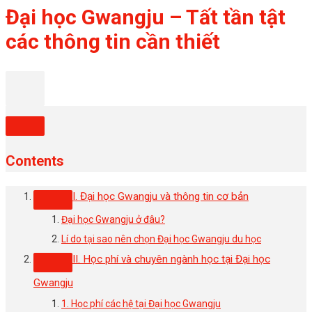
Đại học Gwangju – Tất tần tật
các thông tin cần thiết
Contents
I. Đại học Gwangju và thông tin cơ bản
Đại học Gwangju ở đâu?
Lí do tại sao nên chọn Đại học Gwangju du học
II. Học phí và chuyên ngành học tại Đại học
Gwangju
1. Học phí các hệ tại Đại học Gwangju