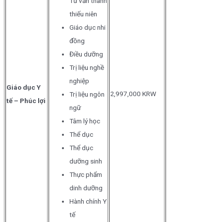
Tư vấn thanh
thiếu niên
Giáo dục nhi
đồng
Điều dưỡng
Trị liệu nghề
nghiệp
Giáo dục Y
2,997,000 KRW
Trị liệu ngôn
tế –
Phúc lợi
ngữ
Tâm lý học
Thể dục
Thể dục
dưỡng sinh
Thực phẩm
dinh dưỡng
Hành chính Y
tế