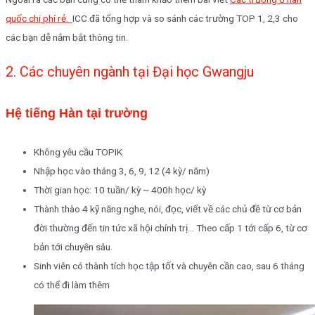
quốc chi phí rẻ.
ICC đã tổng hợp và so sánh các trường TOP 1, 2,3 cho
các bạn dễ nắm bắt thông tin.
2. Các chuyên ngành tại Đại học Gwangju
Hệ tiếng Hàn tại trường
Không yêu cầu TOPIK
Nhập học vào tháng 3, 6, 9, 12 (4 kỳ/ năm)
Thời gian học: 10 tuần/ kỳ ~ 400h học/ kỳ
Thành thào 4 kỹ năng nghe, nói, đọc, viết về các chủ đề từ cơ bản
đời thường đến tin tức xã hội chính trị… Theo cấp 1 tới cấp 6, từ cơ
bản tới chuyên sâu.
Sinh viên có thành tích học tập tốt và chuyên cần cao, sau 6 tháng
có thể đi làm thêm