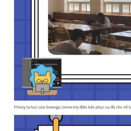
Phòng tự học của Gwangju University đảm bảo phục vụ đủ cho số lư