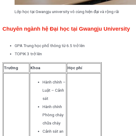
Lớp học tại Gwangju university vô cùng hiện đại và rộng rãi
Chuyên ngành hệ Đại học tại Gwangju University
GPA Trung học phổ thông từ 6.5 trở lên
TOPIK 3 trở lên
Trường
Khoa
Học phí
Hành chính –
Luật – Cảnh
sát
Hành chính
Phòng cháy
chữa cháy
Cảnh sát an