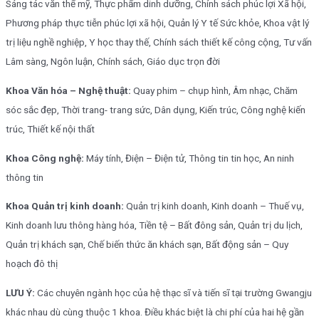
Sáng tác văn thể mỹ, Thực phẩm dinh dưỡng, Chính sách phúc lợi Xã hội,
Phương pháp thực tiễn phúc lợi xã hội, Quản lý Y tế Sức khỏe, Khoa vật lý
trị liệu nghề nghiệp, Y học thay thế, Chính sách thiết kế công cộng, Tư vấn
Lâm sàng, Ngôn luận, Chính sách, Giáo dục trọn đời
Khoa Văn hóa – Nghệ thuật:
Quay phim – chụp hình, Âm nhạc, Chăm
sóc sắc đẹp, Thời trang- trang sức, Dân dụng, Kiến trúc, Công nghệ kiến
trúc, Thiết kế nội thất
Khoa Công nghệ:
Máy tính, Điện – Điện tử, Thông tin tin học, An ninh
thông tin
Khoa Quản trị kinh doanh:
Quản trị kinh doanh, Kinh doanh – Thuế vụ,
Kinh doanh lưu thông hàng hóa, Tiền tệ – Bất đông sản, Quản trị du lịch,
Quản trị khách sạn, Chế biến thức ăn khách sạn, Bất động sản – Quy
hoạch đô thị
LƯU Ý:
Các chuyên ngành học của hệ thạc sĩ và tiến sĩ tại trường Gwangju
khác nhau dù cùng thuộc 1 khoa. Điều khác biệt là chi phí của hai hệ gần