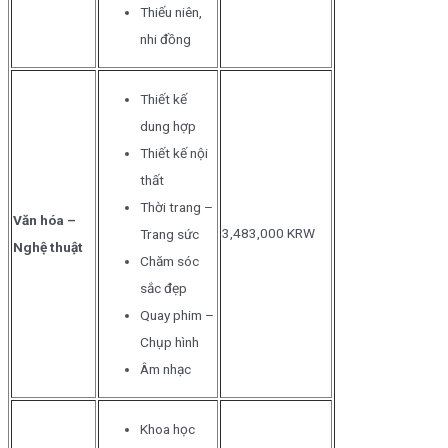
Thiếu niên,
nhi đồng
Thiết kế
dung hợp
Thiết kế nội
thất
Thời trang –
Văn hóa –
3,483,000 KRW
Trang sức
Nghệ thuật
Chăm sóc
sắc đẹp
Quay phim –
Chụp hình
Âm nhạc
Khoa học