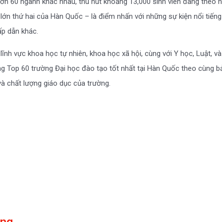
ơn 60 ngành khác nhau, thu hút khoảng 13,000 sinh viên đang theo học
ô lớn thứ hai của Hàn Quốc – là điểm nhấn với những sự kiện nổi tiến
ấp dẫn khác.
nh vực khoa học tự nhiên, khoa học xã hội, cùng với Y học, Luật, và
g Top 60 trường Đại học đào tạo tốt nhất tại Hàn Quốc theo cùng b
à chất lượng giáo dục của trường.