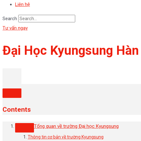
Liên hệ
Search
Tư vấn ngay
Đại Học Kyungsung H
Contents
Tổng quan về trường Đại học Kyungsung
Thông tin cơ bản về trường Kyungsung