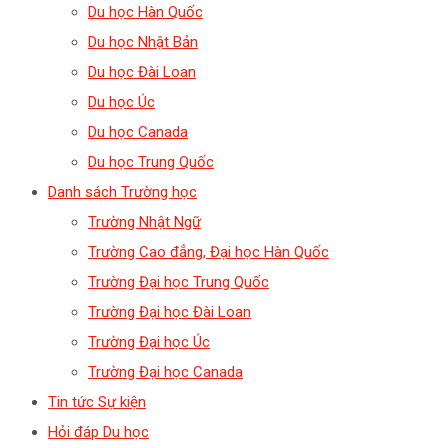
Du học Hàn Quốc
Du học Nhật Bản
Du học Đài Loan
Du học Úc
Du học Canada
Du học Trung Quốc
Danh sách Trường học
Trường Nhật Ngữ
Trường Cao đẳng, Đại học Hàn Quốc
Trường Đại học Trung Quốc
Trường Đại học Đài Loan
Trường Đại học Úc
Trường Đại học Canada
Tin tức Sự kiện
Hỏi đáp Du học