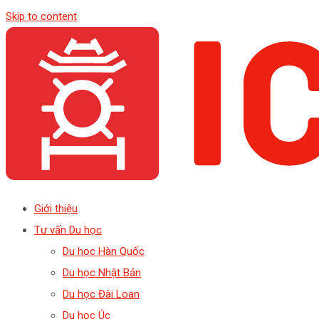
Skip to content
Giới thiệu
Tư vấn Du học
Du học Hàn Quốc
Du học Nhật Bản
Du học Đài Loan
Du học Úc