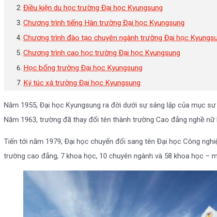
Điều kiện du học trường Đại học Kyungsung
Chương trình tiếng Hàn trường Đại học Kyungsung
Chương trình đào tạo chuyên ngành trường Đại học Kyungs
Chương trình cao học trường Đại học Kyungsung
Học bổng trường Đại học Kyungsung
Ký túc xá trường Đại học Kyungsung
Năm 1955, Đại học Kyungsung ra đời dưới sự sáng lập của mục sư 
Năm 1963, trường đã thay đổi tên thành trường Cao đẳng nghề nữ
Tiến tới năm 1979, Đại học chuyển đổi sang tên Đại học Công nghi
trường cao đẳng, 7 khoa học, 10 chuyên ngành và 58 khoa học – m