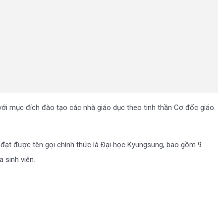
i mục đích đào tạo các nhà giáo dục theo tinh thần Cơ đốc giáo.
 đạt được tên gọi chính thức là Đại học Kyungsung, bao gồm 9
 sinh viên.