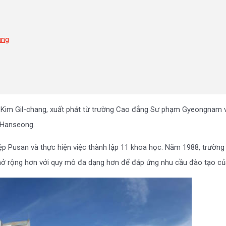
ung
Kim Gil-chang, xuất phát từ trường Cao đẳng Sư phạm Gyeongnam vớ
 Hanseong.
ệp Pusan và thực hiện việc thành lập 11 khoa học. Năm 1988, trường
ở rộng hơn với quy mô đa dạng hơn để đáp ứng nhu cầu đào tạo của