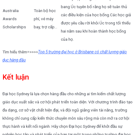
bang Úc tuyên bố rằng họ sẽ tuân thủ
Australia
Toàn bộ học
các điều kiện của học bổng.Các học giả
Awards
phí, vé máy
được yêu cầu rời khỏi Úc trong tối thiểu
Scholarships
bay, trợ cấp…
hai năm sau khi hoàn thành học bổng
của họ.
Tìm hiểu thêm=>>>>
Top 5 trường đại học ở Brisbane có chất lượng giáo
dục hàng đầu
Kết luận
Đại học Sydney là lựa chọn hàng đầu cho những ai tìm kiếm chất lượng
giáo dục xuất sắc và cơ hội phát triển toàn diện. Với chương trình đào tạo
đa dạng, cơ sở vật chất hiện đại, và đội ngũ giảng viên tài năng, trường
không chỉ cung cấp kiến thức chuyên môn sâu rộng mà còn mở ra cơ hội
thực hành và kết nối ngành. Hãy chọn Đại học Sydney để khởi đầu sự
nghiệp học tập và phát triển của bạn tại một trong những trường đại học