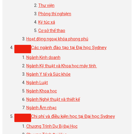
Thư viện
Phòng thí nghiệm
Ký túc xá
Cơ sở thể thao
Hoạt động ngoại khóa phong phú
Các ngành đào tạo tại Đại học Sydney
Ngành Kinh doanh
Ngành Kỹ thuật và Khoa học máy tính
Ngành Y tế và Sức khỏe
Ngành Luật
Ngành Khoa học
Ngành Nghệ thuật và thiết kế
Ngành Âm nhạc
Chi phí và điều kiện học tại Đại học Sydney
Chương Trình Dự Bị Đại Học