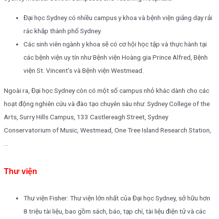
Đại học Sydney có nhiều campus y khoa và bệnh viện giảng dạy rải
rác khắp thành phố Sydney.
Các sinh viên ngành y khoa sẽ có cơ hội học tập và thực hành tại
các bệnh viện uy tín như Bệnh viện Hoàng gia Prince Alfred, Bệnh
viện St. Vincent’s và Bệnh viện Westmead.
Ngoài ra, Đại học Sydney còn có một số campus nhỏ khác dành cho các
hoạt động nghiên cứu và đào tạo chuyên sâu như: Sydney College of the
Arts, Surry Hills Campus, 133 Castlereagh Street, Sydney
Conservatorium of Music, Westmead, One Tree Island Research Station,
…
Thư viện
Thư viện Fisher: Thư viện lớn nhất của Đại học Sydney, sở hữu hơn
8 triệu tài liệu, bao gồm sách, báo, tạp chí, tài liệu điện tử và các