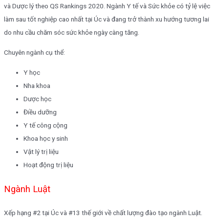
và Dược lý theo QS Rankings 2020. Ngành Y tế và Sức khỏe có tỷ lệ việc
làm sau tốt nghiệp cao nhất tại Úc và đang trở thành xu hướng tương lai
do nhu cầu chăm sóc sức khỏe ngày càng tăng.
Chuyên ngành cụ thể:
Y học
Nha khoa
Dược học
Điều dưỡng
Y tế công cộng
Khoa học y sinh
Vật lý trị liệu
Hoạt động trị liệu
Ngành Luật
Xếp hạng #2 tại Úc và #13 thế giới về chất lượng đào tạo ngành Luật.