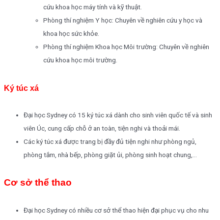
cứu khoa học máy tính và kỹ thuật.
Phòng thí nghiệm Y học: Chuyên về nghiên cứu y học và
khoa học sức khỏe.
Phòng thí nghiệm Khoa học Môi trường: Chuyên về nghiên
cứu khoa học môi trường.
Ký túc xá
Đại học Sydney có 15 ký túc xá dành cho sinh viên quốc tế và sinh
viên Úc, cung cấp chỗ ở an toàn, tiện nghi và thoải mái.
Các ký túc xá được trang bị đầy đủ tiện nghi như phòng ngủ,
phòng tắm, nhà bếp, phòng giặt ủi, phòng sinh hoạt chung,…
Cơ sở thể thao
Đại học Sydney có nhiều cơ sở thể thao hiện đại phục vụ cho nhu