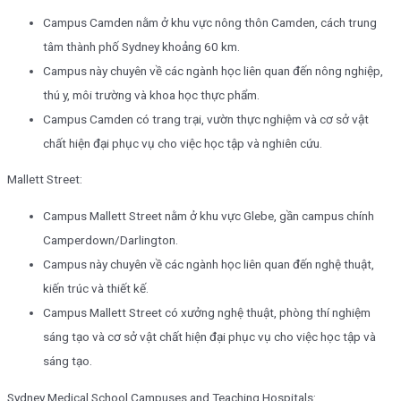
Campus Camden nằm ở khu vực nông thôn Camden, cách trung
tâm thành phố Sydney khoảng 60 km.
Campus này chuyên về các ngành học liên quan đến nông nghiệp,
thú y, môi trường và khoa học thực phẩm.
Campus Camden có trang trại, vườn thực nghiệm và cơ sở vật
chất hiện đại phục vụ cho việc học tập và nghiên cứu.
Mallett Street:
Campus Mallett Street nằm ở khu vực Glebe, gần campus chính
Camperdown/Darlington.
Campus này chuyên về các ngành học liên quan đến nghệ thuật,
kiến trúc và thiết kế.
Campus Mallett Street có xưởng nghệ thuật, phòng thí nghiệm
sáng tạo và cơ sở vật chất hiện đại phục vụ cho việc học tập và
sáng tạo.
Sydney Medical School Campuses and Teaching Hospitals: