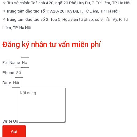
✧ Trụ sở chính: Toà nhà A20, ngõ 20 Phố Huy Du, P. Từ Liêm, TP. Hà Nội
✧Trung tâm đào tạo số 1: A20/20 Huy Du, P. Từ Liêm, TP. Hà Nội
✧Trung tâm đào tạo số 2: Toà C, Học viện tư pháp, số 9 Trần Vỹ, P. Từ
Liêm, TP. Hà Nội
Đăng ký nhận tư vấn miễn phí
Full Name
Phone
Date
Write Us
Gửi