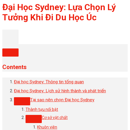
Đại Học Sydney: Lựa Chọn Lý
Tưởng Khi Đi Du Học Úc
Contents
Đại học Sydney: Thông tin tổng quan
Đại học Sydney: Lịch sử hình thành và phát triển
Tại sao nên chọn Đại học Sydney
Thành tựu nổi bật
Cơ sở vật chất
Khuôn viên