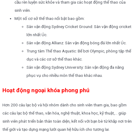
cầu rèn luyện sức khỏe và tham gia các hoạt động thể thao của
sinh viên.
Một số cơ sở thể thao nổi bật bao gồm:
Sân vận động Sydney Cricket Ground: Sân vận động cricket
lớn nhất Úc.
Sân vận động Allianz: Sân vận động bóng đá lớn nhất Úc.
Trung tâm Thể thao Aquatic: Bể bơi Olympic, phòng tập thể
dục và các cơ sở thể thao khác.
Sân vận động Sydney University: Sân vận động đa năng
phục vụ cho nhiều môn thể thao khác nhau.
Hoạt động ngoại khóa phong phú
Hơn 200 câu lạc bộ và hội nhóm dành cho sinh viên tham gia, bao gồm
các câu lạc bộ thể thao, văn hóa, nghệ thuật, khoa học, kỹ thuật,… giúp
sinh viên phát triển bản thân toàn diện, kết nối với bạn bè từ khắp nơi trên
thế giới và tạo dựng mạng lưới quan hệ hữu ích cho tương lai.