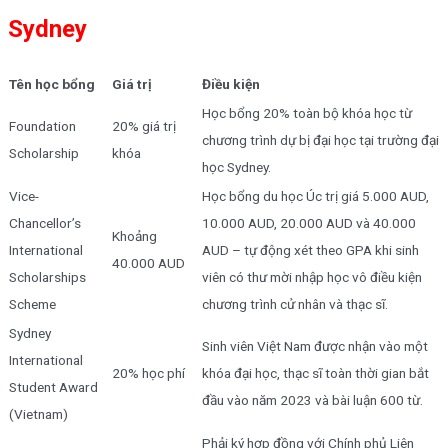
Sydney
Tên học bổng
Giá trị
Điều kiện
Học bổng 20% toàn bộ khóa học từ
Foundation
20% giá trị
chương trình dự bị đại học tại trường đại
Scholarship
khóa
học Sydney.
Vice-
Học bổng du học Úc trị giá 5.000 AUD,
Chancellor’s
10.000 AUD, 20.000 AUD và 40.000
Khoảng
International
AUD – tự động xét theo GPA khi sinh
40.000 AUD
Scholarships
viên có thư mời nhập học vô điều kiện
Scheme
chương trình cử nhân và thạc sĩ.
Sydney
Sinh viên Việt Nam được nhận vào một
International
20% học phí
khóa đại học, thạc sĩ toàn thời gian bắt
Student Award
đầu vào năm 2023 và bài luận 600 từ.
(Vietnam)
Phải ký hợp đồng với Chính phủ Liên