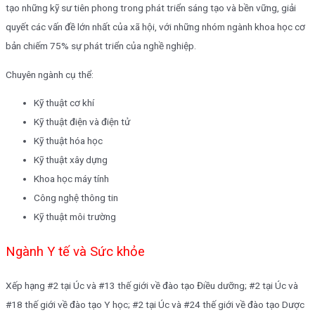
tạo những kỹ sư tiên phong trong phát triển sáng tạo và bền vững, giải
quyết các vấn đề lớn nhất của xã hội, với những nhóm ngành khoa học cơ
bản chiếm 75% sự phát triển của nghề nghiệp.
Chuyên ngành cụ thể:
Kỹ thuật cơ khí
Kỹ thuật điện và điện tử
Kỹ thuật hóa học
Kỹ thuật xây dựng
Khoa học máy tính
Công nghệ thông tin
Kỹ thuật môi trường
Ngành Y tế và Sức khỏe
Xếp hạng #2 tại Úc và #13 thế giới về đào tạo Điều dưỡng; #2 tại Úc và
#18 thế giới về đào tạo Y học; #2 tại Úc và #24 thế giới về đào tạo Dược