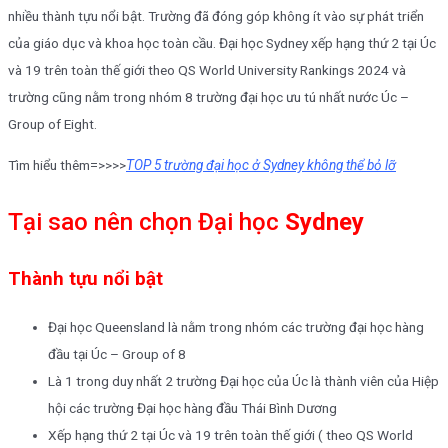
nhiều thành tựu nổi bật. Trường đã đóng góp không ít vào sự phát triển
của giáo dục và khoa học toàn cầu. Đại học Sydney xếp hạng thứ 2 tại Úc
và 19 trên toàn thế giới theo QS World University Rankings 2024 và
trường cũng nằm trong nhóm 8 trường đại học ưu tú nhất nước Úc –
Group of Eight.
Tìm hiểu thêm=>>>>
TOP 5 trường đại học ở Sydney không thể bỏ lỡ
Tại sao nên chọn Đại học
Sydney
Thành tựu nổi bật
Đại học Queensland là nằm trong nhóm các trường đại học hàng
đầu tại Úc – Group of 8
Là 1 trong duy nhất 2 trường Đại học của Úc là thành viên của Hiệp
hội các trường Đại học hàng đầu Thái Bình Dương
Xếp hạng thứ 2 tại Úc và 19 trên toàn thế giới ( theo QS World