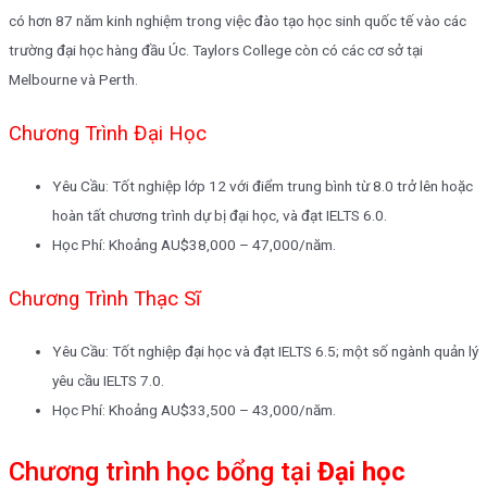
có hơn 87 năm kinh nghiệm trong việc đào tạo học sinh quốc tế vào các
trường đại học hàng đầu Úc. Taylors College còn có các cơ sở tại
Melbourne và Perth.
Chương Trình Đại Học
Yêu Cầu: Tốt nghiệp lớp 12 với điểm trung bình từ 8.0 trở lên hoặc
hoàn tất chương trình dự bị đại học, và đạt IELTS 6.0.
Học Phí: Khoảng AU$38,000 – 47,000/năm.
Chương Trình Thạc Sĩ
Yêu Cầu: Tốt nghiệp đại học và đạt IELTS 6.5; một số ngành quản lý
yêu cầu IELTS 7.0.
Học Phí: Khoảng AU$33,500 – 43,000/năm.
Chương trình học bổng tại
Đại học