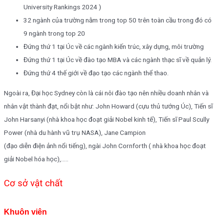
University Rankings 2024 )
32 ngành của trường nằm trong top 50 trên toàn cầu trong đó có
9 ngành trong top 20
Đứng thứ 1 tại Úc về các ngành kiến trúc, xây dựng, môi trường
Đứng thứ 1 tại Úc về đào tạo MBA và các ngành thạc sĩ về quản lý.
Đứng thứ 4 thế giới về đạo tạo các ngành thể thao.
Ngoài ra, Đại học Sydney còn là cái nôi đào tạo nên nhiều doanh nhân và
nhân vật thành đạt, nổi bật như: John Howard (cựu thủ tướng Úc), Tiến sĩ
John Harsanyi (nhà khoa học đoạt giải Nobel kinh tế), Tiến sĩ Paul Scully
Power (nhà du hành vũ trụ NASA), Jane Campion
(đạo diễn điện ảnh nổi tiếng), ngài John Cornforth ( nhà khoa học đoạt
giải Nobel hóa học),…..
Cơ sở vật chất
Khuôn viên