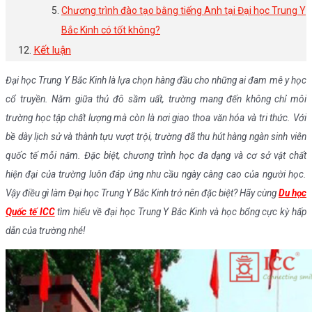
Chương trình đào tạo bằng tiếng Anh tại Đại học Trung Y
Bắc Kinh có tốt không?
Kết luận
Đại học Trung Y Bắc Kinh là lựa chọn hàng đầu cho những ai đam mê y học
cổ truyền. Nằm giữa thủ đô sầm uất, trường mang đến không chỉ môi
trường học tập chất lượng mà còn là nơi giao thoa văn hóa và tri thức. Với
bề dày lịch sử và thành tựu vượt trội, trường đã thu hút hàng ngàn sinh viên
quốc tế mỗi năm. Đặc biệt, chương trình học đa dạng và cơ sở vật chất
hiện đại của trường luôn đáp ứng nhu cầu ngày càng cao của người học.
Vậy điều gì làm Đại học Trung Y Bắc Kinh trở nên đặc biệt? Hãy cùng
Du học
Quốc tế ICC
tìm hiểu về đại học Trung Y Bắc Kinh và học bổng cực kỳ hấp
dẫn của trường nhé!