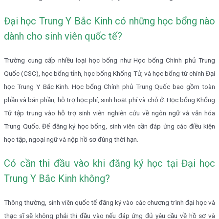
Đại học Trung Y Bắc Kinh có những học bổng nào
dành cho sinh viên quốc tế?
Trường cung cấp nhiều loại học bổng như Học bổng Chính phủ Trung
Quốc (CSC), học bổng tỉnh, học bổng Khổng Tử, và học bổng từ chính Đại
học Trung Y Bắc Kinh. Học bổng Chính phủ Trung Quốc bao gồm toàn
phần và bán phần, hỗ trợ học phí, sinh hoạt phí và chỗ ở. Học bổng Khổng
Tử tập trung vào hỗ trợ sinh viên nghiên cứu về ngôn ngữ và văn hóa
Trung Quốc. Để đăng ký học bổng, sinh viên cần đáp ứng các điều kiện
học tập, ngoại ngữ và nộp hồ sơ đúng thời hạn.
Có cần thi đầu vào khi đăng ký học tại Đại học
Trung Y Bắc Kinh không?
Thông thường, sinh viên quốc tế đăng ký vào các chương trình đại học và
thạc sĩ sẽ không phải thi đầu vào nếu đáp ứng đủ yêu cầu về hồ sơ và