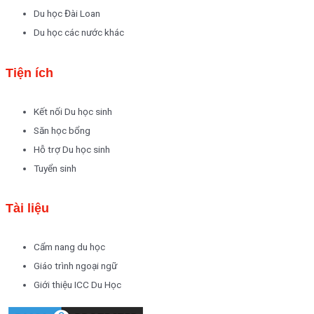
Du học Đài Loan
Du học các nước khác
Tiện ích
Kết nối Du học sinh
Săn học bổng
Hỗ trợ Du học sinh
Tuyển sinh
Tài liệu
Cẩm nang du học
Giáo trình ngoại ngữ
Giới thiệu ICC Du Học