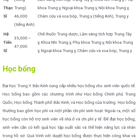
Thạc
Trung)
khoa Trung y, Ngoại khoa Trung y, Nội khoa Trung y,
Sĩ
46,000
Châm cứu và xoa bóp, Trung y (tiếng Anh), Trung y
(tiếng Anh)
Hệ
Chế thuốc Trung dược, Lâm sàng tích hợp Trung Tây
35,000 –
Tiến
y, Khoa Nhi Trung y, Phụ khoa Trung y, Nội khoa Trung
47,000
Sĩ
y, Ngoại khoa Trung y, Châm cứu và xoa bóp, Trung y
Học bổng
Đại học Trung Y Bắc Kinh cung cấp nhiều học bổng cho sinh viên quốc tế.
Học bổng bao gồm các chương trình như Học bổng Chính phủ Trung
Quốc, Học bổng Thành phố Bắc Kinh, và Học bổng của trường. Học bổng
thường bao gồm học phí và một phần chi phí sinh hoạt. Ngoài ra, một số
học bổng còn hỗ trợ sinh viên về nhà ở và chi phí y tế. Để đạt học bổng,
sinh viên cần có kết quả học tập xuất sắc và thể hiện năng lực cá nhân
trong hồ sơ. Quá trình xét duyệt học bổng được thực hiện công khai và