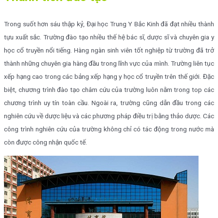
Trong suốt hơn sáu thập kỷ, Đại học Trung Y Bắc Kinh đã đạt nhiều thành
tựu xuất sắc. Trường đào tạo nhiều thế hệ bác sĩ, dược sĩ và chuyên gia y
học cổ truyền nổi tiếng. Hàng ngàn sinh viên tốt nghiệp từ trường đã trở
thành những chuyên gia hàng đầu trong lĩnh vực của mình. Trường liên tục
xếp hạng cao trong các bảng xếp hạng y học cổ truyền trên thế giới. Đặc
biệt, chương trình đào tạo châm cứu của trường luôn nằm trong top các
chương trình uy tín toàn cầu. Ngoài ra, trường cũng dẫn đầu trong các
nghiên cứu về dược liệu và các phương pháp điều trị bằng thảo dược. Các
công trình nghiên cứu của trường không chỉ có tác động trong nước mà
còn được công nhận quốc tế.