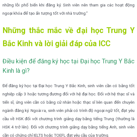
những lỗi phổ biến khi đăng ký. Sinh viên nên tham gia các hoạt động
ngoại khóa để tạo ấn tượng tốt với nhà trường.”
Những thắc mắc về đại học Trung Y
Bắc Kinh và lời giải đáp của ICC
Điều kiện để đăng ký học tại Đại học Trung Y Bắc
Kinh là gì?
Để đăng ký học tại Đại học Trung Y Bắc Kinh, sinh viên cần có bằng tốt
nghiệp cấp 3 hoặc tương đương đối với hệ đại học. Đối với hệ thạc sĩ và
tiến sĩ, ứng viên cần có bằng cử nhân hoặc thạc sĩ liên quan đến chuyên
ngành đăng ký. Ngoài ra, sinh viên phải có trình độ ngoại ngữ tốt, đạt yêu
cầu về HSK đối với chương trình giảng dạy bằng tiếng Trung (thường là
HSK 4 trở lên). Đối với chương trình giảng dạy bằng tiếng Anh, sinh viên
cần có chứng chỉ IELTS hoặc TOEFL đạt yêu cầu của trường.