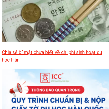
Chia sẻ bí mật chưa biết về chi phí sinh hoạt du
học Hàn