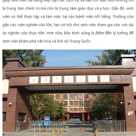
giúp sinh viên dễ dàng tiếp cận các dịch vụ và tiện ích. Bắc Kinh không chỉ
là trung tâm chính trị mà còn là trung tâm giáo dục và y học. Gần đó, sinh
viên có thể thực tập và làm việc tại các bệnh viện nổi tiếng. Trường còn
gần các viện nghiên cứu lớn, tạo cơ hội cho sinh viên tham gia vào các dự
án nghiên cứu thực tiễn. Hơn nữa, Bắc Kinh cũng là điểm đến lý tưởng để
sinh viên khám phá văn hóa và lịch sử Trung Quốc.