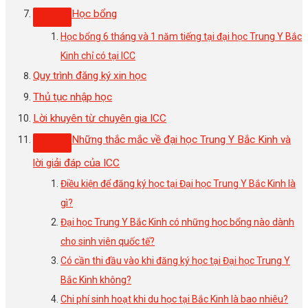
Học bổng
Học bổng 6 tháng và 1 năm tiếng tại đại học Trung Y Bắc
Kinh chỉ có tại ICC
Quy trình đăng ký xin học
Thủ tục nhập học
Lời khuyên từ chuyên gia ICC
Những thắc mắc về đại học Trung Y Bắc Kinh và
lời giải đáp của ICC
Điều kiện để đăng ký học tại Đại học Trung Y Bắc Kinh là
gì?
Đại học Trung Y Bắc Kinh có những học bổng nào dành
cho sinh viên quốc tế?
Có cần thi đầu vào khi đăng ký học tại Đại học Trung Y
Bắc Kinh không?
Chi phí sinh hoạt khi du học tại Bắc Kinh là bao nhiêu?