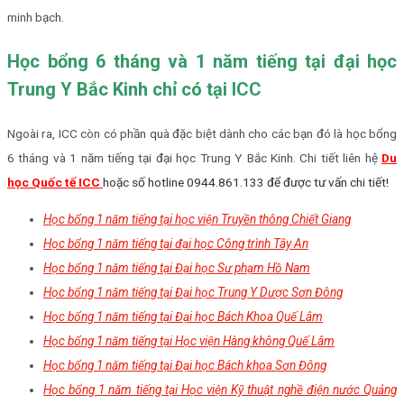
minh bạch.
Học bổng 6 tháng và 1 năm tiếng tại đại học
Trung Y Bắc Kinh chỉ có tại ICC
Ngoài ra, ICC còn có phần quà đặc biệt dành cho các bạn đó là học bổng
6 tháng và 1 năm tiếng tại đại học Trung Y Bắc Kinh. Chi tiết liên hệ
Du
học Quốc tế ICC
hoặc số hotline 0944.861.133 để được tư vấn chi tiết!
Học bổng 1 năm tiếng tại học viện Truyền thông Chiết Giang
Học bổng 1 năm tiếng tại đại học Công trình Tây An
Học bổng 1 năm tiếng tại Đại học Sư phạm Hồ Nam
Học bổng 1 năm tiếng tại Đại học Trung Y Dược Sơn Đông
Học bổng 1 năm tiếng tại Đại học Bách Khoa Quế Lâm
Học bổng 1 năm tiếng tại Học viện Hàng không Quế Lâm
Học bổng 1 năm tiếng tại Đại học Bách khoa Sơn Đông
Học bổng 1 năm tiếng tại Học viện Kỹ thuật nghề điện nước Quảng