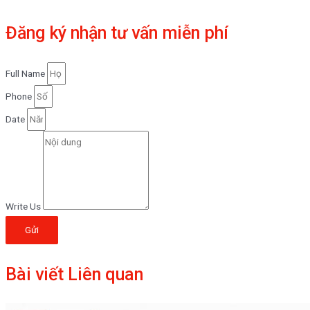
Đăng ký nhận tư vấn miễn phí
Full Name
Phone
Date
Write Us
Gửi
Bài viết Liên quan