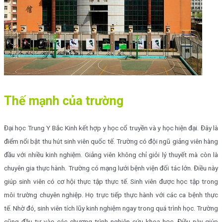
Thế mạnh của trường
Đại học Trung Y Bắc Kinh kết hợp y học cổ truyền và y học hiện đại. Đây là
điểm nổi bật thu hút sinh viên quốc tế. Trường có đội ngũ giảng viên hàng
đầu với nhiều kinh nghiệm. Giảng viên không chỉ giỏi lý thuyết mà còn là
chuyên gia thực hành. Trường có mạng lưới bệnh viện đối tác lớn. Điều này
giúp sinh viên có cơ hội thực tập thực tế. Sinh viên được học tập trong
môi trường chuyên nghiệp. Họ trực tiếp thực hành với các ca bệnh thực
tế. Nhờ đó, sinh viên tích lũy kinh nghiệm ngay trong quá trình học. Trường
cũng đầu tư vào các chương trình nghiên cứu khoa học. Điều này giúp