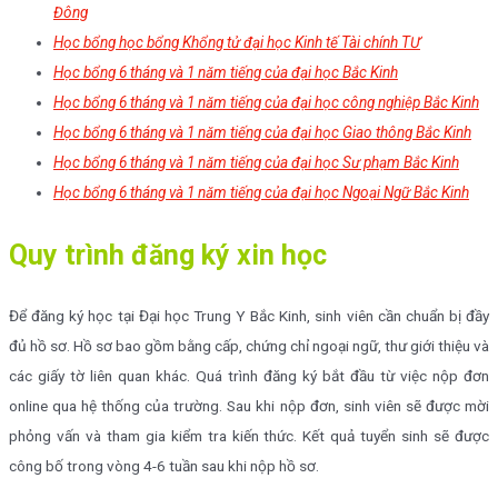
Đông
Học bổng học bổng Khổng tử đại học Kinh tế Tài chính TƯ
Học bổng 6 tháng và 1 năm tiếng của đại học Bắc Kinh
Học bổng 6 tháng và 1 năm tiếng của đại học công nghiệp Bắc Kinh
Học bổng 6 tháng và 1 năm tiếng của đại học Giao thông Bắc Kinh
Học bổng 6 tháng và 1 năm tiếng của đại học Sư phạm Bắc Kinh
Học bổng 6 tháng và 1 năm tiếng của đại học Ngoại Ngữ Bắc Kinh
Quy trình đăng ký xin học
Để đăng ký học tại Đại học Trung Y Bắc Kinh, sinh viên cần chuẩn bị đầy
đủ hồ sơ. Hồ sơ bao gồm bằng cấp, chứng chỉ ngoại ngữ, thư giới thiệu và
các giấy tờ liên quan khác. Quá trình đăng ký bắt đầu từ việc nộp đơn
online qua hệ thống của trường. Sau khi nộp đơn, sinh viên sẽ được mời
phỏng vấn và tham gia kiểm tra kiến thức. Kết quả tuyển sinh sẽ được
công bố trong vòng 4-6 tuần sau khi nộp hồ sơ.