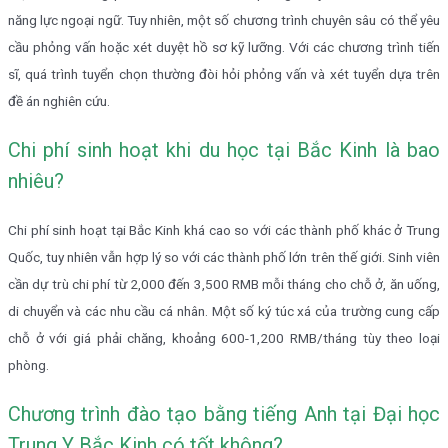
năng lực ngoại ngữ. Tuy nhiên, một số chương trình chuyên sâu có thể yêu
cầu phỏng vấn hoặc xét duyệt hồ sơ kỹ lưỡng. Với các chương trình tiến
sĩ, quá trình tuyển chọn thường đòi hỏi phỏng vấn và xét tuyển dựa trên
đề án nghiên cứu.
Chi phí sinh hoạt khi du học tại Bắc Kinh là bao
nhiêu?
Chi phí sinh hoạt tại Bắc Kinh khá cao so với các thành phố khác ở Trung
Quốc, tuy nhiên vẫn hợp lý so với các thành phố lớn trên thế giới. Sinh viên
cần dự trù chi phí từ 2,000 đến 3,500 RMB mỗi tháng cho chỗ ở, ăn uống,
di chuyển và các nhu cầu cá nhân. Một số ký túc xá của trường cung cấp
chỗ ở với giá phải chăng, khoảng 600-1,200 RMB/tháng tùy theo loại
phòng.
Chương trình đào tạo bằng tiếng Anh tại Đại học
Trung Y Bắc Kinh có tốt không?