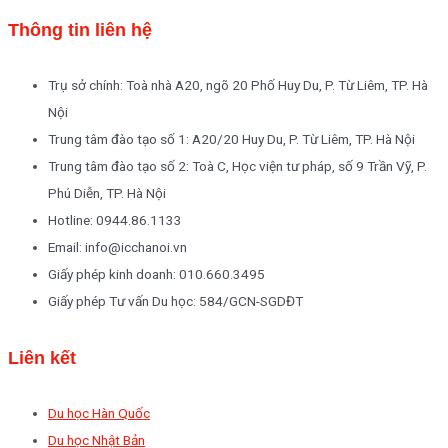
Thông tin liên hệ
Trụ sở chính: Toà nhà A20, ngõ 20 Phố Huy Du, P. Từ Liêm, TP. Hà
Nội
Trung tâm đào tạo số 1: A20/20 Huy Du, P. Từ Liêm, TP. Hà Nội
Trung tâm đào tạo số 2: Toà C, Học viện tư pháp, số 9 Trần Vỹ, P.
Phú Diễn, TP. Hà Nội
Hotline: 0944.86.1133
Email: info@icchanoi.vn
Giấy phép kinh doanh: 010.660.3495
Giấy phép Tư vấn Du học: 584/GCN-SGDĐT
Liên kết
Du học Hàn Quốc
Du học Nhật Bản