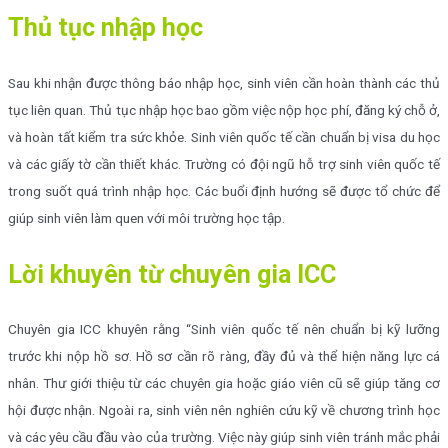
Thủ tục nhập học
Sau khi nhận được thông báo nhập học, sinh viên cần hoàn thành các thủ
tục liên quan. Thủ tục nhập học bao gồm việc nộp học phí, đăng ký chỗ ở,
và hoàn tất kiểm tra sức khỏe. Sinh viên quốc tế cần chuẩn bị visa du học
và các giấy tờ cần thiết khác. Trường có đội ngũ hỗ trợ sinh viên quốc tế
trong suốt quá trình nhập học. Các buổi định hướng sẽ được tổ chức để
giúp sinh viên làm quen với môi trường học tập.
Lời khuyên từ chuyên gia ICC
Chuyên gia ICC khuyên rằng “Sinh viên quốc tế nên chuẩn bị kỹ lưỡng
trước khi nộp hồ sơ. Hồ sơ cần rõ ràng, đầy đủ và thể hiện năng lực cá
nhân. Thư giới thiệu từ các chuyên gia hoặc giáo viên cũ sẽ giúp tăng cơ
hội được nhận. Ngoài ra, sinh viên nên nghiên cứu kỹ về chương trình học
và các yêu cầu đầu vào của trường. Việc này giúp sinh viên tránh mắc phải