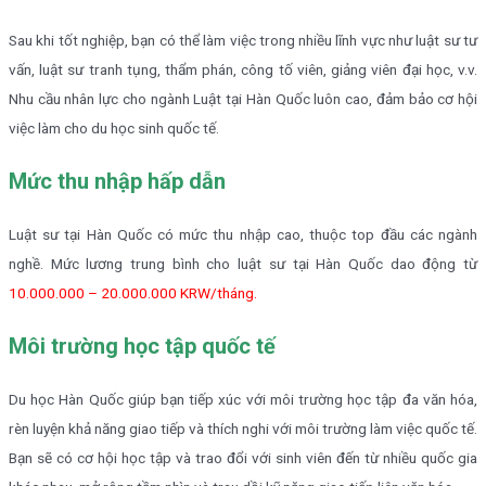
Sau khi tốt nghiệp, bạn có thể làm việc trong nhiều lĩnh vực như luật sư tư
vấn, luật sư tranh tụng, thẩm phán, công tố viên, giảng viên đại học, v.v.
Nhu cầu nhân lực cho ngành Luật tại Hàn Quốc luôn cao, đảm bảo cơ hội
việc làm cho du học sinh quốc tế.
Mức thu nhập hấp dẫn
Luật sư tại Hàn Quốc có mức thu nhập cao, thuộc top đầu các ngành
nghề. Mức lương trung bình cho luật sư tại Hàn Quốc dao động từ
10.000.000 – 20.000.000 KRW/tháng.
Môi trường học tập quốc tế
Du học Hàn Quốc giúp bạn tiếp xúc với môi trường học tập đa văn hóa,
rèn luyện khả năng giao tiếp và thích nghi với môi trường làm việc quốc tế.
Bạn sẽ có cơ hội học tập và trao đổi với sinh viên đến từ nhiều quốc gia