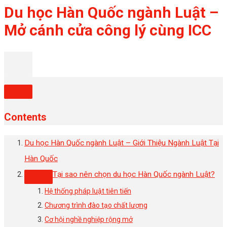
Du học Hàn Quốc ngành Luật –
Mở cánh cửa công lý cùng ICC
Contents
Du học Hàn Quốc ngành Luật – Giới Thiệu Ngành Luật Tại
Hàn Quốc
Tại sao nên chọn du học Hàn Quốc ngành Luật?
Hệ thống pháp luật tiên tiến
Chương trình đào tạo chất lượng
Cơ hội nghề nghiệp rộng mở