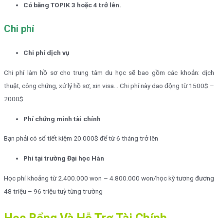
Có bằng TOPIK 3 hoặc 4 trở lên.
Chi phí
Chi phí dịch vụ
Chi phí làm hồ sơ cho trung tâm du học sẽ bao gồm các khoản: dịch
thuật, công chứng, xử lý hồ sơ, xin visa… Chi phí này dao động từ 1500$ –
2000$
Phí chứng minh tài chính
Bạn phải có sổ tiết kiệm 20.000$ để từ 6 tháng trở lên
Phí tại trường Đại học Hàn
Học phí khoảng từ 2.400.000 won – 4.800.000 won/học kỳ tương đương
48 triệu – 96 triệu tuỳ từng trường