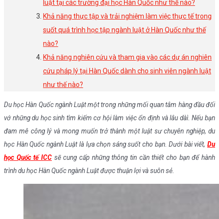
luật tại các trường đại học Hàn Quốc như thế nào?
Khả năng thực tập và trải nghiệm làm việc thực tế trong
suốt quá trình học tập ngành luật ở Hàn Quốc như thế
nào?
Khả năng nghiên cứu và tham gia vào các dự án nghiên
cứu pháp lý tại Hàn Quốc dành cho sinh viên ngành luật
như thế nào?
Du học Hàn Quốc ngành Luật một trong những mối quan tâm hàng đầu đối
vớ những du học sinh tìm kiếm cơ hội làm việc ổn định và lâu dàì. Nếu bạn
đam mê công lý và mong muốn trở thành một luật sư chuyên nghiệp, du
học Hàn Quốc ngành Luật là lựa chọn sáng suốt cho bạn. Dưới bài viết,
Du
học Quốc tế ICC
sẽ cung cấp những thông tin cần thiết cho bạn để hành
trình du học Hàn Quốc ngành Luật được thuận lợi và suôn sẻ.