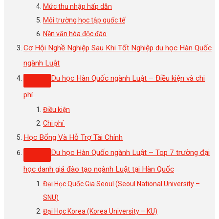
Mức thu nhập hấp dẫn
Môi trường học tập quốc tế
Nền văn hóa độc đáo
Cơ Hội Nghề Nghiệp Sau Khi Tốt Nghiệp du học Hàn Quốc
ngành Luật
Du học Hàn Quốc ngành Luật – Điều kiện và chi
phí
Điều kiện
Chi phí
Học Bổng Và Hỗ Trợ Tài Chính
Du học Hàn Quốc ngành Luật – Top 7 trường đại
học danh giá đào tạo ngành Luật tại Hàn Quốc
Đại Học Quốc Gia Seoul (Seoul National University –
SNU)
Đại Học Korea (Korea University – KU)