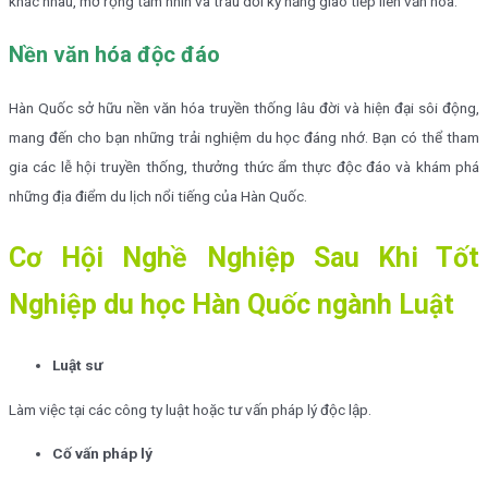
khác nhau, mở rộng tầm nhìn và trau dồi kỹ năng giao tiếp liên văn hóa.
Nền văn hóa độc đáo
Hàn Quốc sở hữu nền văn hóa truyền thống lâu đời và hiện đại sôi động,
mang đến cho bạn những trải nghiệm du học đáng nhớ. Bạn có thể tham
gia các lễ hội truyền thống, thưởng thức ẩm thực độc đáo và khám phá
những địa điểm du lịch nổi tiếng của Hàn Quốc.
Cơ Hội Nghề Nghiệp Sau Khi Tốt
Nghiệp du học Hàn Quốc ngành Luật
Luật sư
Làm việc tại các công ty luật hoặc tư vấn pháp lý độc lập.
Cố vấn pháp lý