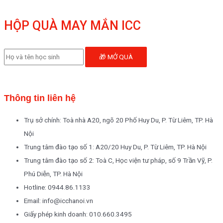
HỘP QUÀ MAY MẮN ICC
🎁 MỞ QUÀ
Thông tin liên hệ
Trụ sở chính: Toà nhà A20, ngõ 20 Phố Huy Du, P. Từ Liêm, TP. Hà
Nội
Trung tâm đào tạo số 1: A20/20 Huy Du, P. Từ Liêm, TP. Hà Nội
Trung tâm đào tạo số 2: Toà C, Học viện tư pháp, số 9 Trần Vỹ, P.
Phú Diễn, TP. Hà Nội
Hotline: 0944.86.1133
Email: info@icchanoi.vn
Giấy phép kinh doanh: 010.660.3495