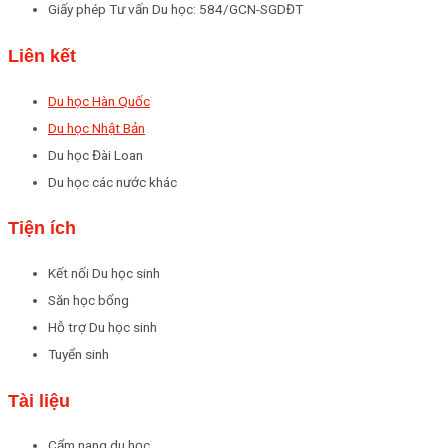
Giấy phép Tư vấn Du học: 584/GCN-SGDĐT
Liên kết
Du học Hàn Quốc
Du học Nhật Bản
Du học Đài Loan
Du học các nước khác
Tiện ích
Kết nối Du học sinh
Săn học bổng
Hỗ trợ Du học sinh
Tuyển sinh
Tài liệu
Cẩm nang du học