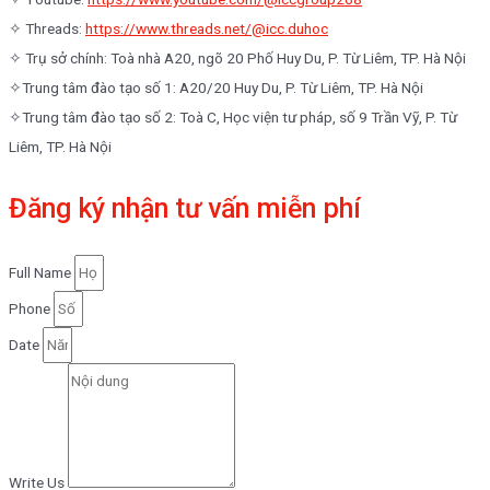
✧ Threads:
https://www.threads.net/@icc.duhoc
✧ Trụ sở chính: Toà nhà A20, ngõ 20 Phố Huy Du, P. Từ Liêm, TP. Hà Nội
✧Trung tâm đào tạo số 1: A20/20 Huy Du, P. Từ Liêm, TP. Hà Nội
✧Trung tâm đào tạo số 2: Toà C, Học viện tư pháp, số 9 Trần Vỹ, P. Từ
Liêm, TP. Hà Nội
Đăng ký nhận tư vấn miễn phí
Full Name
Phone
Date
Write Us