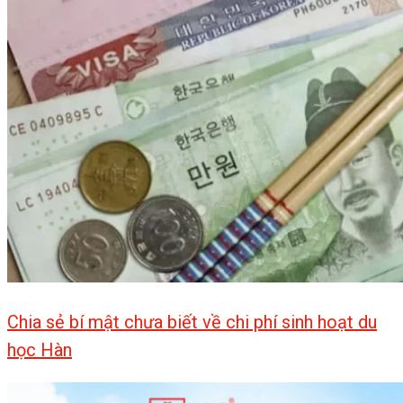
Chia sẻ bí mật chưa biết về chi phí sinh hoạt du
học Hàn