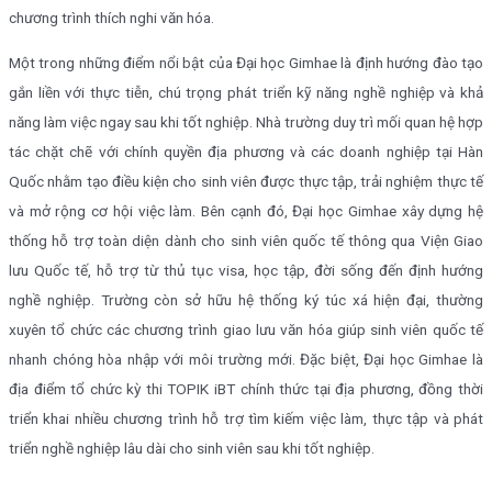
chương trình thích nghi văn hóa.
Một trong những điểm nổi bật của Đại học Gimhae là định hướng đào tạo
gắn liền với thực tiễn, chú trọng phát triển kỹ năng nghề nghiệp và khả
năng làm việc ngay sau khi tốt nghiệp. Nhà trường duy trì mối quan hệ hợp
tác chặt chẽ với chính quyền địa phương và các doanh nghiệp tại Hàn
Quốc nhằm tạo điều kiện cho sinh viên được thực tập, trải nghiệm thực tế
và mở rộng cơ hội việc làm. Bên cạnh đó, Đại học Gimhae xây dựng hệ
thống hỗ trợ toàn diện dành cho sinh viên quốc tế thông qua Viện Giao
lưu Quốc tế, hỗ trợ từ thủ tục visa, học tập, đời sống đến định hướng
nghề nghiệp. Trường còn sở hữu hệ thống ký túc xá hiện đại, thường
xuyên tổ chức các chương trình giao lưu văn hóa giúp sinh viên quốc tế
nhanh chóng hòa nhập với môi trường mới. Đặc biệt, Đại học Gimhae là
địa điểm tổ chức kỳ thi TOPIK iBT chính thức tại địa phương, đồng thời
triển khai nhiều chương trình hỗ trợ tìm kiếm việc làm, thực tập và phát
triển nghề nghiệp lâu dài cho sinh viên sau khi tốt nghiệp.