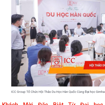
ICC Group Tổ Chức Hội Thảo Du Học Hàn Quốc Cùng Đại học Gimha
Khách Mời Đặc Biệt Từ Đại học