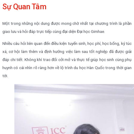
Sự Quan Tâm
Một trong những nội dung được mong chờ nhất tại chương trình là phần
giao lưu và hỏi đáp trực tiếp cùng đại diện Đại học Gimhae.
Nhiều câu hỏi liên quan đến điều kiện tuyển sinh, học phí, học bổng, ký túc
xá, cơ hội làm thêm và định hướng việc làm sau tốt nghiệp đã được giải
đáp chi tiết. Không khí trao đổi cởi mở và thực tế giúp học sinh cùng phụ
huynh có cái nhìn rõ ràng hơn về lộ trình du học Hàn Quốc trong thời gian
tới.