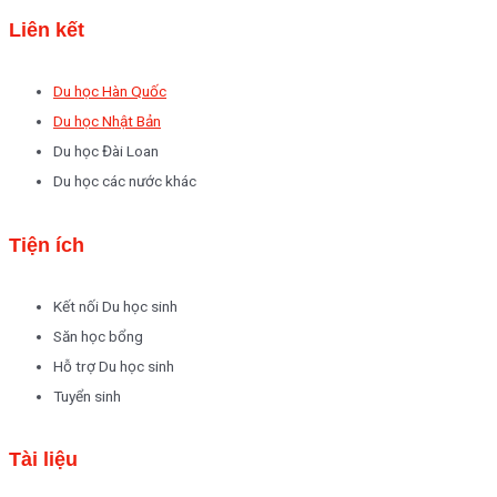
Liên kết
Du học Hàn Quốc
Du học Nhật Bản
Du học Đài Loan
Du học các nước khác
Tiện ích
Kết nối Du học sinh
Săn học bổng
Hỗ trợ Du học sinh
Tuyển sinh
Tài liệu