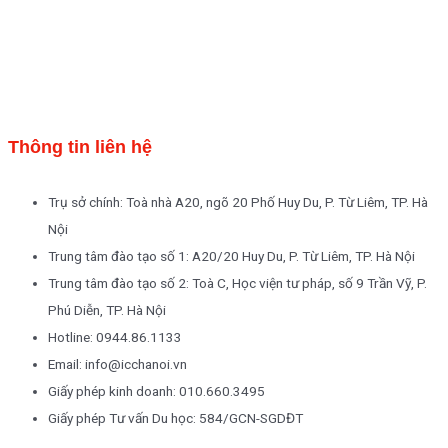
Thông tin liên hệ
Trụ sở chính: Toà nhà A20, ngõ 20 Phố Huy Du, P. Từ Liêm, TP. Hà
Nội
Trung tâm đào tạo số 1: A20/20 Huy Du, P. Từ Liêm, TP. Hà Nội
Trung tâm đào tạo số 2: Toà C, Học viện tư pháp, số 9 Trần Vỹ, P.
Phú Diễn, TP. Hà Nội
Hotline: 0944.86.1133
Email: info@icchanoi.vn
Giấy phép kinh doanh: 010.660.3495
Giấy phép Tư vấn Du học: 584/GCN-SGDĐT