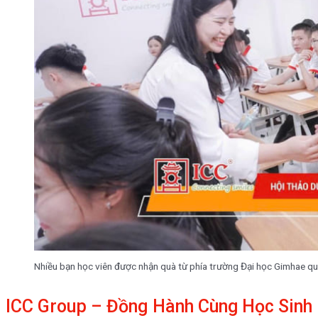
Nhiều bạn học viên được nhận quà từ phía trường Đại học Gimhae qu
ICC Group – Đồng Hành Cùng Học Sinh