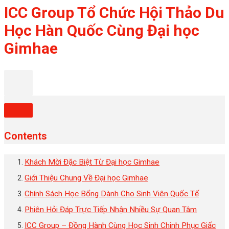
ICC Group Tổ Chức Hội Thảo Du
Học Hàn Quốc Cùng Đại học
Gimhae
Contents
Khách Mời Đặc Biệt Từ Đại học Gimhae
Giới Thiệu Chung Về Đại học Gimhae
Chính Sách Học Bổng Dành Cho Sinh Viên Quốc Tế
Phiên Hỏi Đáp Trực Tiếp Nhận Nhiều Sự Quan Tâm
ICC Group – Đồng Hành Cùng Học Sinh Chinh Phục Giấc