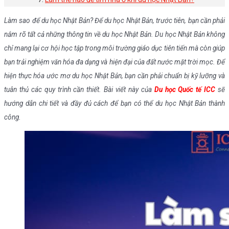
Làm sao để du học Nhật Bản? Để du học Nhật Bản, trước tiên, bạn cần phải
nắm rõ tất cả những thông tin về du học Nhật Bản. Du học Nhật Bản không
chỉ mang lại cơ hội học tập trong môi trường giáo dục tiên tiến mà còn giúp
bạn trải nghiệm văn hóa đa dạng và hiện đại của đất nước mặt trời mọc. Để
hiện thực hóa ước mơ du học Nhật Bản, bạn cần phải chuẩn bị kỹ lưỡng và
tuân thủ các quy trình cần thiết. Bài viết này của
Du học Quốc tế ICC
sẽ
hướng dẫn chi tiết và đầy đủ cách để bạn có thể du học Nhật Bản thành
công.