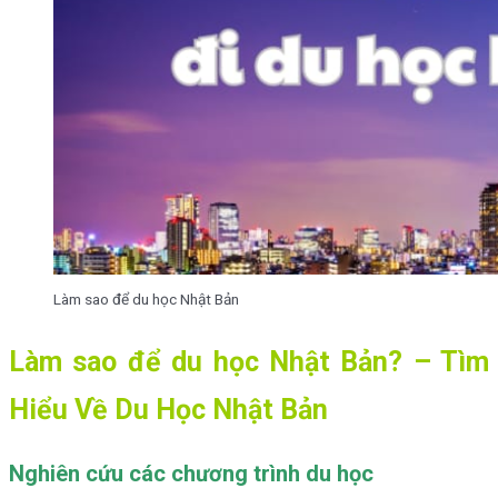
Làm sao để du học Nhật Bản
Làm sao để du học Nhật Bản? – Tìm
Hiểu Về Du Học Nhật Bản
Nghiên cứu các chương trình du học