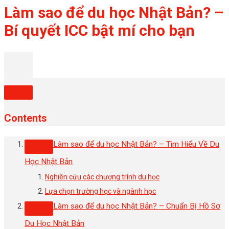
Làm sao để du học Nhật Bản? –
Bí quyết ICC bật mí cho bạn
Contents
Làm sao để du học Nhật Bản? – Tìm Hiểu Về Du
Học Nhật Bản
Nghiên cứu các chương trình du học
Lựa chọn trường học và ngành học
Làm sao để du học Nhật Bản? – Chuẩn Bị Hồ Sơ
Du Học Nhật Bản