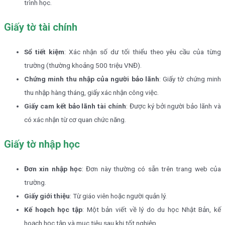
trình học.
Giấy tờ tài chính
Sổ tiết kiệm
: Xác nhận số dư tối thiểu theo yêu cầu của từng
trường (thường khoảng 500 triệu VNĐ).
Chứng minh thu nhập của người bảo lãnh
: Giấy tờ chứng minh
thu nhập hàng tháng, giấy xác nhận công việc.
Giấy cam kết bảo lãnh tài chính
: Được ký bởi người bảo lãnh và
có xác nhận từ cơ quan chức năng.
Giấy tờ nhập học
Đơn xin nhập học
: Đơn này thường có sẵn trên trang web của
trường.
Giấy giới thiệu
: Từ giáo viên hoặc người quản lý.
Kế hoạch học tập
: Một bản viết về lý do du học Nhật Bản, kế
hoạch học tập và mục tiêu sau khi tốt nghiệp.