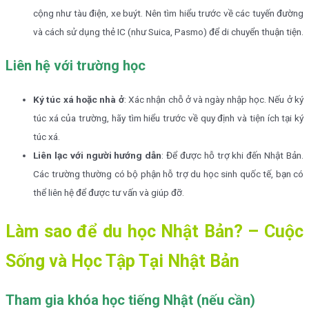
cộng như tàu điện, xe buýt. Nên tìm hiểu trước về các tuyến đường
và cách sử dụng thẻ IC (như Suica, Pasmo) để di chuyển thuận tiện.
Liên hệ với trường học
Ký túc xá hoặc nhà ở
: Xác nhận chỗ ở và ngày nhập học. Nếu ở ký
túc xá của trường, hãy tìm hiểu trước về quy định và tiện ích tại ký
túc xá.
Liên lạc với người hướng dẫn
: Để được hỗ trợ khi đến Nhật Bản.
Các trường thường có bộ phận hỗ trợ du học sinh quốc tế, bạn có
thể liên hệ để được tư vấn và giúp đỡ.
Làm sao để du học Nhật Bản? – Cuộc
Sống và Học Tập Tại Nhật Bản
Tham gia khóa học tiếng Nhật (nếu cần)