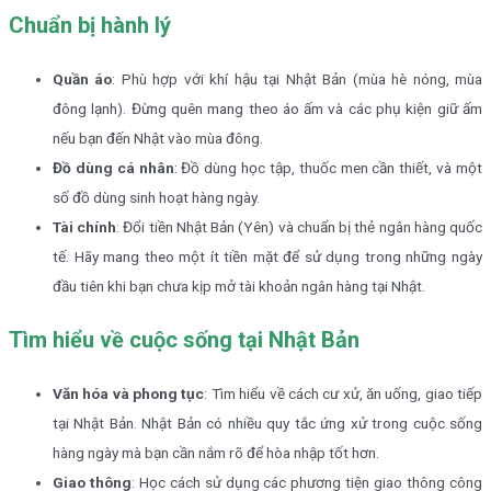
Chuẩn bị hành lý
Quần áo
: Phù hợp với khí hậu tại Nhật Bản (mùa hè nóng, mùa
đông lạnh). Đừng quên mang theo áo ấm và các phụ kiện giữ ấm
nếu bạn đến Nhật vào mùa đông.
Đồ dùng cá nhân
: Đồ dùng học tập, thuốc men cần thiết, và một
số đồ dùng sinh hoạt hàng ngày.
Tài chính
: Đổi tiền Nhật Bản (Yên) và chuẩn bị thẻ ngân hàng quốc
tế. Hãy mang theo một ít tiền mặt để sử dụng trong những ngày
đầu tiên khi bạn chưa kịp mở tài khoản ngân hàng tại Nhật.
Tìm hiểu về cuộc sống tại Nhật Bản
Văn hóa và phong tục
: Tìm hiểu về cách cư xử, ăn uống, giao tiếp
tại Nhật Bản. Nhật Bản có nhiều quy tắc ứng xử trong cuộc sống
hàng ngày mà bạn cần nắm rõ để hòa nhập tốt hơn.
Giao thông
: Học cách sử dụng các phương tiện giao thông công