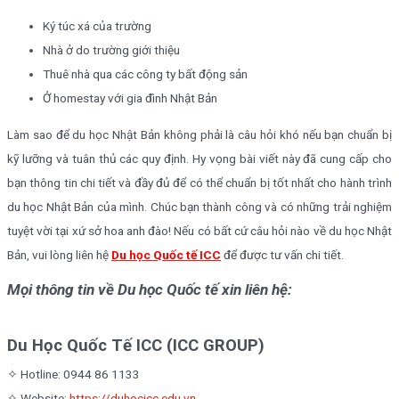
Ký túc xá của trường
Nhà ở do trường giới thiệu
Thuê nhà qua các công ty bất động sản
Ở homestay với gia đình Nhật Bản
Làm sao để du học Nhật Bản không phải là câu hỏi khó nếu bạn chuẩn bị
kỹ lưỡng và tuân thủ các quy định. Hy vọng bài viết này đã cung cấp cho
bạn thông tin chi tiết và đầy đủ để có thể chuẩn bị tốt nhất cho hành trình
du học Nhật Bản của mình. Chúc bạn thành công và có những trải nghiệm
tuyệt vời tại xứ sở hoa anh đào! Nếu có bất cứ câu hỏi nào về du học Nhật
Bản, vui lòng liên hệ
Du học Quốc tế ICC
để được tư vấn chi tiết.
Mọi thông tin về Du học Quốc tế xin liên hệ:
Du Học Quốc Tế ICC (ICC GROUP)
✧ Hotline: 0944 86 1133
✧ Website:
https://duhocicc.edu.vn