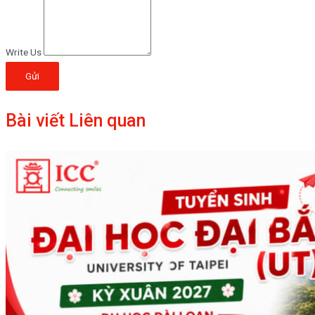
Write Us
Gửi
Bài viết Liên quan