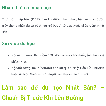
Nhận thư mời nhập học
Thư mời nhập học (COE)
: Sau khi được chấp nhận, bạn sẽ nhận được
giấy chứng nhận đủ tư cách lưu trú (COE) từ Cục Xuất Nhập Cảnh Nhật
Bản.
Xin visa du học
Hồ sơ xin visa
: Bao gồm COE, đơn xin visa, hộ chiếu, ảnh thẻ và lệ
phí xin visa.
Nộp hồ sơ tại Đại sứ quán/Lãnh sự quán Nhật Bản
: Hồ Chí Minh
hoặc Hà Nội. Thời gian xét duyệt visa thường từ 1-4 tuần.
Làm sao để du học Nhật Bản? –
Chuẩn Bị Trước Khi Lên Đường