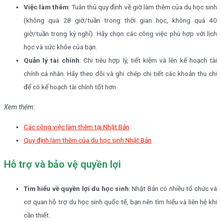
Việc làm thêm
: Tuân thủ quy định về giờ làm thêm của du học sinh
(không quá 28 giờ/tuần trong thời gian học, không quá 40
giờ/tuần trong kỳ nghỉ). Hãy chọn các công việc phù hợp với lịch
học và sức khỏe của bạn.
Quản lý tài chính
: Chi tiêu hợp lý, tiết kiệm và lên kế hoạch tài
chính cá nhân. Hãy theo dõi và ghi chép chi tiết các khoản thu chi
để có kế hoạch tài chính tốt hơn.
Xem thêm:
Các công việc làm thêm tại Nhật Bản
Quy định làm thêm của du học sinh Nhật Bản
Hỗ trợ và bảo vệ quyền lợi
Tìm hiểu về quyền lợi du học sinh
: Nhật Bản có nhiều tổ chức và
cơ quan hỗ trợ du học sinh quốc tế, bạn nên tìm hiểu và liên hệ khi
cần thiết.