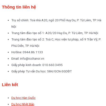
Thông tin liên hệ
Trụ sở chính: Toà nhà A20, ngõ 20 Phố Huy Du, P. Từ Liêm, TP. Hà
Nội
Trung tâm đào tạo số 1: A20/20 Huy Du, P. Từ Liêm, TP. Hà Nội
Trung tâm đào tạo số 2: Toà C, Học viện tư pháp, số 9 Trần Vỹ, P.
Phú Diễn, TP. Hà Nội
Hotline: 0944.86.1133
Email: info@icchanoi.vn
Giấy phép kinh doanh: 010.660.3495
Giấy phép Tư vấn Du học: 584/GCN-SGDĐT
Liên kết
Du học Hàn Quốc
Du học Nhật Bản