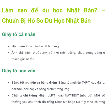
Làm sao để du học Nhật Bản? –
Chuẩn Bị Hồ Sơ Du Học Nhật Bản
Giấy tờ cá nhân
Hộ chiếu
: Còn hạn ít nhất 6 tháng.
Ảnh thẻ
: Kích thước 3×4 và 4×6 (nền trắng, chụp trong vòng 6
tháng gần nhất).
Giấy tờ học vấn
Bằng tốt nghiệp và bảng điểm
: Bằng tốt nghiệp THPT, cao đẳng,
đại học (nếu có) và bảng điểm tương ứng.
Chứng chỉ tiếng Nhật
: JLPT hoặc NAT-TEST (nếu có). Một số
trường yêu cầu trình độ tiếng Nhật N2 hoặc N3 tùy theo chương