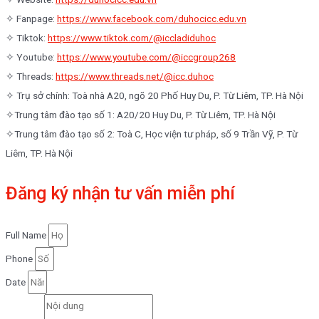
✧ Fanpage:
https://www.facebook.com/duhocicc.edu.vn
✧ Tiktok:
https://www.tiktok.com/@iccladiduhoc
✧ Youtube:
https://www.youtube.com/@iccgroup268
✧ Threads:
https://www.threads.net/@icc.duhoc
✧ Trụ sở chính: Toà nhà A20, ngõ 20 Phố Huy Du, P. Từ Liêm, TP. Hà Nội
✧Trung tâm đào tạo số 1: A20/20 Huy Du, P. Từ Liêm, TP. Hà Nội
✧Trung tâm đào tạo số 2: Toà C, Học viện tư pháp, số 9 Trần Vỹ, P. Từ
Liêm, TP. Hà Nội
Đăng ký nhận tư vấn miễn phí
Full Name
Phone
Date