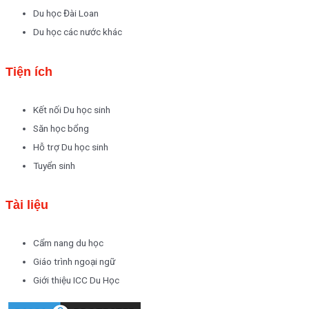
Du học Đài Loan
Du học các nước khác
Tiện ích
Kết nối Du học sinh
Săn học bổng
Hỗ trợ Du học sinh
Tuyển sinh
Tài liệu
Cẩm nang du học
Giáo trình ngoại ngữ
Giới thiệu ICC Du Học