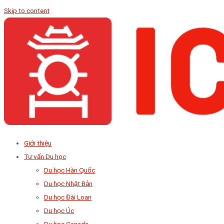
Skip to content
Giới thiệu
Tư vấn Du học
Du học Hàn Quốc
Du học Nhật Bản
Du học Đài Loan
Du học Úc
Du học Canada