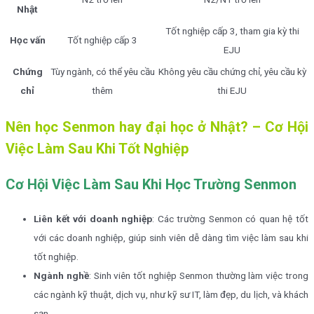
Nhật
Tốt nghiệp cấp 3, tham gia kỳ thi
Học vấn
Tốt nghiệp cấp 3
EJU
Chứng
Tùy ngành, có thể yêu cầu
Không yêu cầu chứng chỉ, yêu cầu kỳ
chỉ
thêm
thi EJU
Nên học Senmon hay đại học ở Nhật? – Cơ Hội
Việc Làm Sau Khi Tốt Nghiệp
Cơ Hội Việc Làm Sau Khi Học Trường Senmon
Liên kết với doanh nghiệp
: Các trường Senmon có quan hệ tốt
với các doanh nghiệp, giúp sinh viên dễ dàng tìm việc làm sau khi
tốt nghiệp.
Ngành nghề
: Sinh viên tốt nghiệp Senmon thường làm việc trong
các ngành kỹ thuật, dịch vụ, như kỹ sư IT, làm đẹp, du lịch, và khách
sạn.