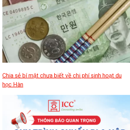
Chia sẻ bí mật chưa biết về chi phí sinh hoạt du
học Hàn