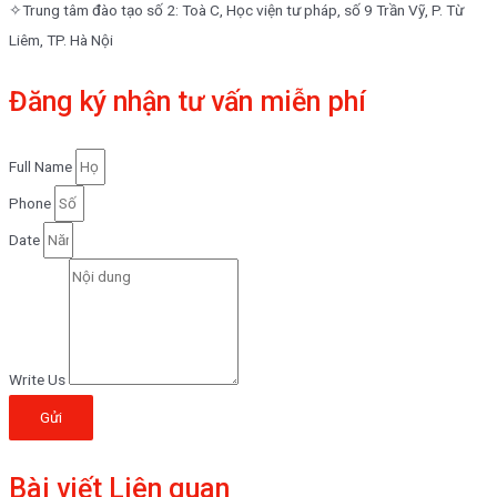
✧Trung tâm đào tạo số 2: Toà C, Học viện tư pháp, số 9 Trần Vỹ, P. Từ
Liêm, TP. Hà Nội
Đăng ký nhận tư vấn miễn phí
Full Name
Phone
Date
Write Us
Gửi
Bài viết Liên quan