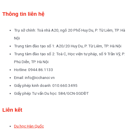
Thông tin liên hệ
Trụ sở chính: Toà nhà A20, ngõ 20 Phố Huy Du, P. Từ Liêm, TP. Hà
Nội
Trung tâm đào tạo số 1: A20/20 Huy Du, P. Từ Liêm, TP. Hà Nội
Trung tâm đào tạo số 2: Toà C, Học viện tư pháp, số 9 Trần Vỹ, P.
Phú Diễn, TP. Hà Nội
Hotline: 0944.86.1133
Email: info@icchanoi.vn
Giấy phép kinh doanh: 010.660.3495
Giấy phép Tư vấn Du học: 584/GCN-SGDĐT
Liên kết
Du học Hàn Quốc