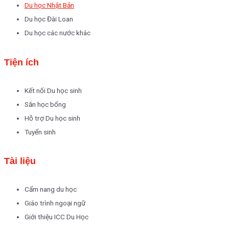
Du học Nhật Bản
Du học Đài Loan
Du học các nước khác
Tiện ích
Kết nối Du học sinh
Săn học bổng
Hỗ trợ Du học sinh
Tuyển sinh
Tài liệu
Cẩm nang du học
Giáo trình ngoại ngữ
Giới thiệu ICC Du Học