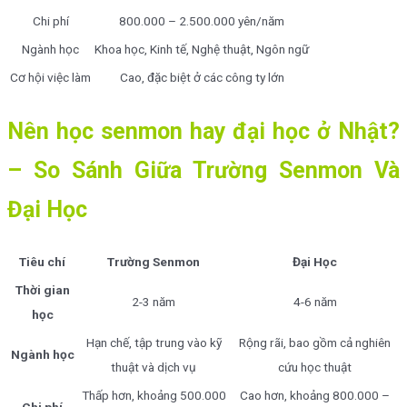
Chi phí
800.000 – 2.500.000 yên/năm
Ngành học
Khoa học, Kinh tế, Nghệ thuật, Ngôn ngữ
Cơ hội việc làm
Cao, đặc biệt ở các công ty lớn
Nên học senmon hay đại học ở Nhật?
– So Sánh Giữa Trường Senmon Và
Đại Học
Tiêu chí
Trường Senmon
Đại Học
Thời gian
2-3 năm
4-6 năm
học
Hạn chế, tập trung vào kỹ
Rộng rãi, bao gồm cả nghiên
Ngành học
thuật và dịch vụ
cứu học thuật
Thấp hơn, khoảng 500.000
Cao hơn, khoảng 800.000 –