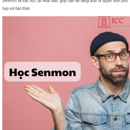
Senmon và Đại học tại Nhật Bản, giúp bạn dễ dàng đưa ra quyết định phù
hợp với bản thân.