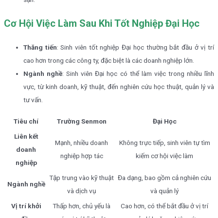
Cơ Hội Việc Làm Sau Khi Tốt Nghiệp Đại Học
Thăng tiến
: Sinh viên tốt nghiệp Đại học thường bắt đầu ở vị trí
cao hơn trong các công ty, đặc biệt là các doanh nghiệp lớn.
Ngành nghề
: Sinh viên Đại học có thể làm việc trong nhiều lĩnh
vực, từ kinh doanh, kỹ thuật, đến nghiên cứu học thuật, quản lý và
tư vấn.
Tiêu chí
Trường Senmon
Đại Học
Liên kết
Mạnh, nhiều doanh
Không trực tiếp, sinh viên tự tìm
doanh
nghiệp hợp tác
kiếm cơ hội việc làm
nghiệp
Tập trung vào kỹ thuật
Đa dạng, bao gồm cả nghiên cứu
Ngành nghề
và dịch vụ
và quản lý
Vị trí khởi
Thấp hơn, chủ yếu là
Cao hơn, có thể bắt đầu ở vị trí