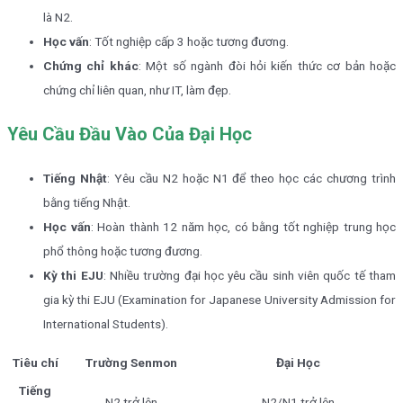
là N2.
Học vấn
: Tốt nghiệp cấp 3 hoặc tương đương.
Chứng chỉ khác
: Một số ngành đòi hỏi kiến thức cơ bản hoặc
chứng chỉ liên quan, như IT, làm đẹp.
Yêu Cầu Đầu Vào Của Đại Học
Tiếng Nhật
: Yêu cầu N2 hoặc N1 để theo học các chương trình
bằng tiếng Nhật.
Học vấn
: Hoàn thành 12 năm học, có bằng tốt nghiệp trung học
phổ thông hoặc tương đương.
Kỳ thi EJU
: Nhiều trường đại học yêu cầu sinh viên quốc tế tham
gia kỳ thi EJU (Examination for Japanese University Admission for
International Students).
Tiêu chí
Trường Senmon
Đại Học
Tiếng
N2 trở lên
N2/N1 trở lên