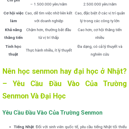
Chi phí
– 1.500.000 yên/năm
2.500.000 yên/năm
Cơ hội việc
Cao, dễ tìm việc nhờ liên kết
Cao, đặc biệt ở các vị trí quản
làm
với doanh nghiệp
lý trong các công ty lớn
Khả năng
Chậm hơn, thường bắt đầu
Cao hơn, cơ hội thăng tiến
thăng tiến
từ vị trí thấp
nhiều
Tính học
Đa dạng, có cả lý thuyết và
Thực hành nhiều, ít lý thuyết
thuật
nghiên cứu
Nên học senmon hay đại học ở Nhật?
– Yêu Cầu Đầu Vào Của Trường
Senmon Và Đại Học
Yêu Cầu Đầu Vào Của Trường Senmon
Tiếng Nhật
: Đối với sinh viên quốc tế, yêu cầu tiếng Nhật tối thiểu