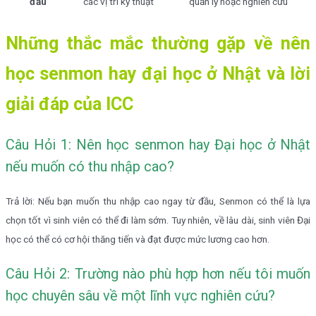
đầu
các vị trí kỹ thuật
quản lý hoặc nghiên cứu
Những thắc mắc thường gặp về nên
học senmon hay đại học ở Nhật và lời
giải đáp của ICC
Câu Hỏi 1: Nên học senmon hay Đại học ở Nhật
nếu muốn có thu nhập cao?
Trả lời: Nếu bạn muốn thu nhập cao ngay từ đầu, Senmon có thể là lựa
chọn tốt vì sinh viên có thể đi làm sớm. Tuy nhiên, về lâu dài, sinh viên Đại
học có thể có cơ hội thăng tiến và đạt được mức lương cao hơn.
Câu Hỏi 2: Trường nào phù hợp hơn nếu tôi muốn
học chuyên sâu về một lĩnh vực nghiên cứu?