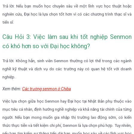
Trả lời: Nếu bạn muốn học chuyên sâu về một lĩnh vực học thuật hoặc
nghiên cứu, Đại học là lựa chọn tốt hơn vì có các chương trình thạc sĩ và
tiến sĩ.
Câu Hỏi 3: Việc làm sau khi tốt nghiệp Senmon
có khó hơn so với Đại học không?
Trả lời: Không hẳn, sinh viên Senmon thường có lợi thế trong các ngành
nghề kỹ thuật và dịch vụ do các trường này có quan hệ tốt với doanh
nghiệp.
Xem thêm:
Các trường senmon ở Chiba
Việc lựa chọn giữa học Senmon hay Đại học tại Nhật Bản phụ thuộc vào
mục tiêu cá nhân, định hướng nghề nghiệp và khả năng tài chính của từng
người. Nếu bạn mong muốn gia nhập thị trường lao động sớm, có kiến
thức thực tiễn và tiết kiệm chi phí, Senmon là lựa chọn phù hợp. Tuy nhiên,
nếu bạn tìm kiếm sự thăng tiến dài hạn, muốn học sâu về các lĩnh vực học