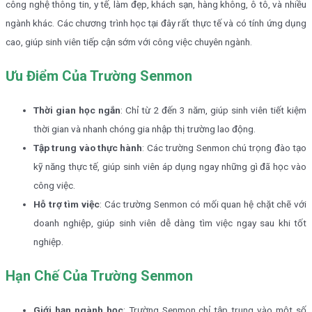
công nghệ thông tin, y tế, làm đẹp, khách sạn, hàng không, ô tô, và nhiều
ngành khác. Các chương trình học tại đây rất thực tế và có tính ứng dụng
cao, giúp sinh viên tiếp cận sớm với công việc chuyên ngành.
Ưu Điểm Của Trường Senmon
Thời gian học ngắn
: Chỉ từ 2 đến 3 năm, giúp sinh viên tiết kiệm
thời gian và nhanh chóng gia nhập thị trường lao động.
Tập trung vào thực hành
: Các trường Senmon chú trọng đào tạo
kỹ năng thực tế, giúp sinh viên áp dụng ngay những gì đã học vào
công việc.
Hỗ trợ tìm việc
: Các trường Senmon có mối quan hệ chặt chẽ với
doanh nghiệp, giúp sinh viên dễ dàng tìm việc ngay sau khi tốt
nghiệp.
Hạn Chế Của Trường Senmon
Giới hạn ngành học
: Trường Senmon chỉ tập trung vào một số