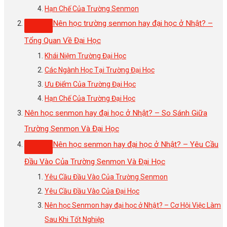
Hạn Chế Của Trường Senmon
Nên học trường senmon hay đại học ở Nhật? –
Tổng Quan Về Đại Học
Khái Niệm Trường Đại Học
Các Ngành Học Tại Trường Đại Học
Ưu Điểm Của Trường Đại Học
Hạn Chế Của Trường Đại Học
Nên học senmon hay đại học ở Nhật? – So Sánh Giữa
Trường Senmon Và Đại Học
Nên học senmon hay đại học ở Nhật? – Yêu Cầu
Đầu Vào Của Trường Senmon Và Đại Học
Yêu Cầu Đầu Vào Của Trường Senmon
Yêu Cầu Đầu Vào Của Đại Học
Nên học Senmon hay đại học ở Nhật? – Cơ Hội Việc Làm
Sau Khi Tốt Nghiệp