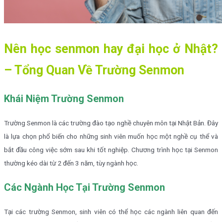
Nên học senmon hay đại học ở Nhật?
– Tổng Quan Về Trường Senmon
Khái Niệm Trường Senmon
Trường Senmon là các trường đào tạo nghề chuyên môn tại Nhật Bản. Đây
là lựa chọn phổ biến cho những sinh viên muốn học một nghề cụ thể và
bắt đầu công việc sớm sau khi tốt nghiệp. Chương trình học tại Senmon
thường kéo dài từ 2 đến 3 năm, tùy ngành học.
Các Ngành Học Tại Trường Senmon
Tại các trường Senmon, sinh viên có thể học các ngành liên quan đến