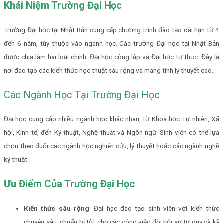
Khái Niệm Trường Đại Học
Trường Đại học tại Nhật Bản cung cấp chương trình đào tạo dài hạn từ 4
đến 6 năm, tùy thuộc vào ngành học. Các trường Đại học tại Nhật Bản
được chia làm hai loại chính: Đại học công lập và Đại học tư thục. Đây là
nơi đào tạo các kiến thức học thuật sâu rộng và mang tính lý thuyết cao.
Các Ngành Học Tại Trường Đại Học
Đại học cung cấp nhiều ngành học khác nhau, từ Khoa học Tự nhiên, Xã
hội, Kinh tế, đến Kỹ thuật, Nghệ thuật và Ngôn ngữ. Sinh viên có thể lựa
chọn theo đuổi các ngành học nghiên cứu, lý thuyết hoặc các ngành nghề
kỹ thuật.
Ưu Điểm Của Trường Đại Học
Kiến thức sâu rộng
: Đại học đào tạo sinh viên với kiến thức
chuyên sâu, chuẩn bị tốt cho các công việc đòi hỏi sự tư duy và kỹ