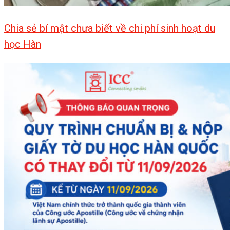
Chia sẻ bí mật chưa biết về chi phí sinh hoạt du
học Hàn