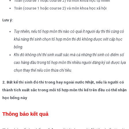
Toán (course 1 hoặc course 2) và môn khoa học tự nhiên
Toán (course 1 hoặc course 2) và môn khoa học xã hội
Lưu ý:
Tuy nhiên, nếu tổ hợp môn thi nào có quá ít người dự thi thì cũng có
khả năng thí sinh chọn tổ hợp môn thi đó không được xét cấp học
bổng.
Khi đó không chỉ thí sinh xuất sắc mà cả những thí sinh có điểm số
cao hàng đầu trong tổ hợp môn thi nhiều người đăng ký sẽ được lựa
chọn thay thế nếu còn thừa chỉ tiêu.
2. Bất kể thí sinh đó thi trong hay ngoài nước Nhật, nếu là người có
thành tích xuất sắc trong mỗi tổ hợp môn thi kể trên đều có thể nhận
học bổng này
Thông báo kết quả