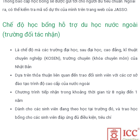
Thông báo cấp học bổng sẽ được gửi tới cho người đủ tiêu chuẩn. Ngoài
ra, có thể kiểm tra mã số dự thi của mình trên trang web của JASSO.
Chế độ học bổng hỗ trợ du học nước ngoài
(trường đối tác nhận)
Là chế độ mà các trường đại học, sau đại học, cao đẳng, kĩ thuật
chuyên nghiệp (KOSEN), trường chuyên (khóa chuyên môn) của
Nhật Bản
Dựa trên thỏa thuận liên quan đến trao đổi sinh viên với các cơ sở
đào tạo trình độ cao cấp của nước ngoài
Chương trình tiếp nhận trong khoảng thời gian từ 8 ngày đến 1
năm
Dành cho các sinh viên đang theo học tại trường đó, và trao học
bổng cho các sinh viên đáp ứng đủ điều kiện, tiêu chí