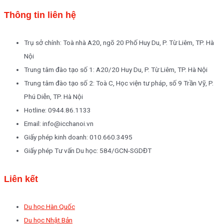
Thông tin liên hệ
Trụ sở chính: Toà nhà A20, ngõ 20 Phố Huy Du, P. Từ Liêm, TP. Hà
Nội
Trung tâm đào tạo số 1: A20/20 Huy Du, P. Từ Liêm, TP. Hà Nội
Trung tâm đào tạo số 2: Toà C, Học viện tư pháp, số 9 Trần Vỹ, P.
Phú Diễn, TP. Hà Nội
Hotline: 0944.86.1133
Email: info@icchanoi.vn
Giấy phép kinh doanh: 010.660.3495
Giấy phép Tư vấn Du học: 584/GCN-SGDĐT
Liên kết
Du học Hàn Quốc
Du học Nhật Bản