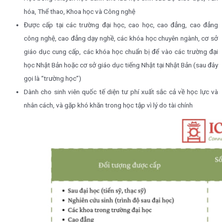
hóa, Thể thao, Khoa học và Công nghệ
Được cấp tại các trường đại học, cao học, cao đẳng, cao đẳng
công nghệ, cao đẳng dạy nghề, các khóa học chuyên ngành, cơ sở
giáo dục cung cấp, các khóa học chuẩn bị để vào các trường đại
học Nhật Bản hoặc cơ sở giáo dục tiếng Nhật tại Nhật Bản (sau đây
gọi là “trường học”)
Dành cho sinh viên quốc tế diện tư phí xuất sắc cả về học lực và
nhân cách, và gặp khó khăn trong học tập vì lý do tài chính