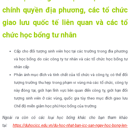
chính quyền địa phương, các tổ chức
giao lưu quốc tế liên quan và các tổ
chức học bổng tư nhân
Cấp cho đối tượng sinh viên học tại các trường trong đia phương
và học bổng do các công ty tư nhân và các tổ chức học bổng tư
nhân cấp
Phản ánh mục đích và tính chất của tổ chức và công ty, có thể đối
tượng trường thu hẹp trong phạm vi vùng mà các tổ chức, công ty
này đóng tại, giới hạn lĩnh vực liên quan đến công ty, giới hạn đối
tượng sinh viên ở các vùng, quốc gia tùy theo mục đích giao lưu
Chế độ miễn giảm học phí/Học bổng của trường
Ngoài ra còn có các loại học bổng khác cho bạn tham khảo
tại:
https://duhocicc.edu.vn/du-hoc-nhat-ban-icc-san-ngay-hoc-bong-len-