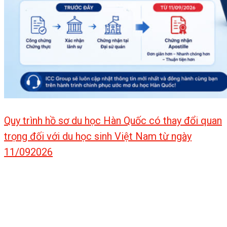
Quy trình hồ sơ du học Hàn Quốc có thay đổi quan
trọng đối với du học sinh Việt Nam từ ngày
11/092026