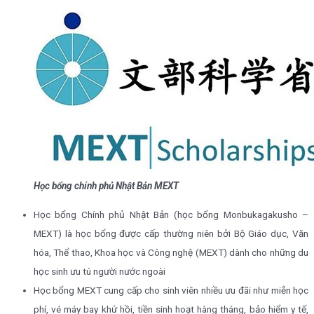
Học bổng chính phủ Nhật Bản MEXT
Học bổng Chính phủ Nhật Bản (học bổng Monbukagakusho –
MEXT) là học bổng được cấp thường niên bởi Bộ Giáo dục, Văn
hóa, Thể thao, Khoa học và Công nghệ (MEXT) dành cho những du
học sinh ưu tú người nước ngoài
Học bổng MEXT cung cấp cho sinh viên nhiều ưu đãi như miễn học
phí, vé máy bay khứ hồi, tiền sinh hoạt hàng tháng, bảo hiểm y tế,