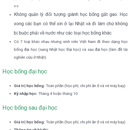
v.v.
Không quản lý đối tượng giành học bổng gắt gao. Học
xong các bạn có thể xin ở lại Nhật và đi làm chứ không
bị buộc phải về nước như các loại học bổng khác.
Có 7 loại khác nhau nhưng sinh viên Việt Nam đi theo dạng học
bổng đại học (sang Nhật học Đại học) và sau đại học (làm đề tài
nghiên cứu ở Nhật).
Học bổng đại học
Giá trị học bổng:
Toàn phần (học phí, chi phí ăn ở và vé máy bay).
Kỳ nhập học:
Tháng 4 hoặc tháng 10
Học bổng sau đại học
Giá trị học bổng:
Toàn phần (học phí, chi phí ăn ở và vé máy bay).
Thông tin về kỳ thi: