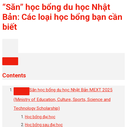
“Săn” học bổng du học Nhật
Bản: Các loại học bổng bạn cần
biết
Contents
Săn học bổng du học Nhật Bản MEXT 2025
(Ministry of Education, Culture, Sports, Science and
Technology Scholarship)
Học bổng đại học
Học bổng sau đại học