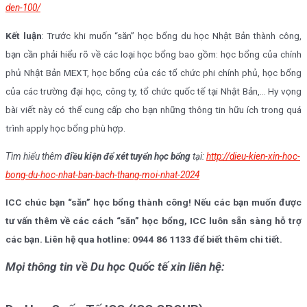
den-100/
Kết luận
: Trước khi muốn “săn” học bổng du học Nhật Bản thành công,
bạn cần phải hiểu rõ về các loại học bổng bao gồm: học bổng của chính
phủ Nhật Bản MEXT, học bổng của các tổ chức phi chính phủ, học bổng
của các trường đại học, công ty, tổ chức quốc tế tại Nhật Bản,… Hy vọng
bài viết này có thể cung cấp cho bạn những thông tin hữu ích trong quá
trình apply học bổng phù hợp.
Tìm hiểu thêm
điều kiện để xét tuyển học bổng
tại:
http://dieu-kien-xin-hoc-
bong-du-hoc-nhat-ban-bach-thang-moi-nhat-2024
ICC chúc bạn “săn” học bổng thành công! Nếu các bạn muốn được
tư vấn thêm về các cách “săn” học bổng, ICC luôn sẵn sàng hỗ trợ
các bạn. Liên hệ qua hotline: 0944 86 1133 để biết thêm chi tiết.
Mọi thông tin về Du học Quốc tế xin liên hệ: