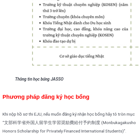
Thông tin học bổng JASSO
Phương pháp đăng ký học bổng
Khi nộp hồ sơ thi EJU, nếu muốn đăng ký nhận học bổng hãy tô tròn mục
“文部科学省外国人留学生学習奨励費給付予約制度 (Monbukagakusho
Honors Scholarship for Privately Financed International Students)”.