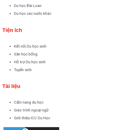
Du học Đài Loan
Du học các nước khác
Tiện ích
Kết nối Du học sinh
Săn học bổng
Hỗ trợ Du học sinh
Tuyển sinh
Tài liệu
Cẩm nang du học
Giáo trình ngoại ngữ
Giới thiệu ICC Du Học