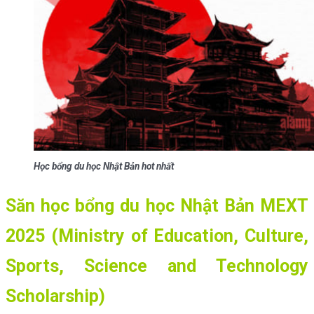
Học bổng du học Nhật Bản hot nhất
Săn học bổng du học Nhật Bản MEXT
2025 (Ministry of Education, Culture,
Sports, Science and Technology
Scholarship)