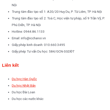
Nội
Trung tâm đào tạo số 1: A20/20 Huy Du, P. Từ Liêm, TP. Hà Nội
Trung tâm đào tạo số 2: Toà C, Học viện tư pháp, số 9 Trần Vỹ, P.
Phú Diễn, TP. Hà Nội
Hotline: 0944.86.1133
Email: info@icchanoi.vn
Giấy phép kinh doanh: 010.660.3495
Giấy phép Tư vấn Du học: 584/GCN-SGDĐT
Liên kết
Du học Hàn Quốc
Du học Nhật Bản
Du học Đài Loan
Du học các nước khác