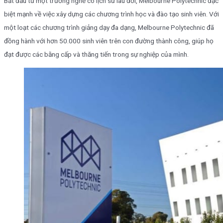
Bắt đầu từ một trường nghề có lịch sử lâu đời, Melbourne Polytechnic đặc
biệt mạnh về việc xây dựng các chương trình học và đào tạo sinh viên. Với
một loạt các chương trình giảng dạy đa dạng, Melbourne Polytechnic đã
đồng hành với hơn 50.000 sinh viên trên con đường thành công, giúp họ
đạt được các bằng cấp và thăng tiến trong sự nghiệp của mình.