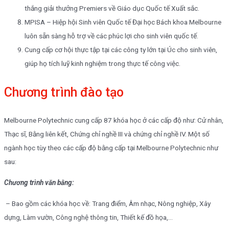
thắng giải thưởng Premiers về Giáo dục Quốc tế Xuất sắc.
MPISA – Hiệp hội Sinh viên Quốc tế Đại học Bách khoa Melbourne
luôn sẵn sàng hỗ trợ về các phúc lợi cho sinh viên quốc tế.
Cung cấp cơ hội thực tập tại các công ty lớn tại Úc cho sinh viên,
giúp họ tích luỹ kinh nghiệm trong thực tế công việc.
Chương trình đào tạo
Melbourne Polytechnic cung cấp 87 khóa học ở các cấp độ như: Cử nhân,
Thạc sĩ, Bằng liên kết, Chứng chỉ nghề III và chứng chỉ nghề IV. Một số
ngành học tùy theo các cấp độ bằng cấp tại Melbourne Polytechnic như
sau:
Chương trình văn bằng:
– Bao gồm các khóa học về: Trang điểm, Âm nhạc, Nông nghiệp, Xây
dựng, Làm vườn, Công nghệ thông tin, Thiết kế đồ họa,…