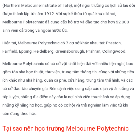
(Northern Melbourne Institute of Tafe), một ngôi trường có lịch sử lâu đời
được thành lập từ năm 1912. Với sự kế thừa từ quá khứ dài hơi,
Melbourne Polytechnic đã cung cấp hỗ trợ và đào tạo cho hơn 52.000
sinh viên cả trong và ngoài nước Úc.
Hiện tại, Melbourne Polytechnic có 7 cơ sở khác nhau tại: Preston,
Fairfield, Epping, Heidelberg, Greensborough, Prahran, Collingwood.
Melbourne Polytechnic có cơ sở vật chất hiện đại với nhiều tiện nghi, bao
gồm tòa nhà học thuật, thư viện, trung tâm thông tin, cùng với những tiện
ích khác như nhà hàng, quán cà phê, cửa hàng, trung tâm thể hình, và các
cơ sở đào tạo chuyên gia. Bên cạnh việc cung cấp các dịch vụ ăn uống và
tập luyện, những địa điểm này còn là nơi sinh viên thực hành và áp dụng
những kỹ năng họ học, giúp họ có cơ hội và trải nghiệm làm việc từ khi
còn đang theo học.
Tại sao nên học trường Melbourne Polytechnic