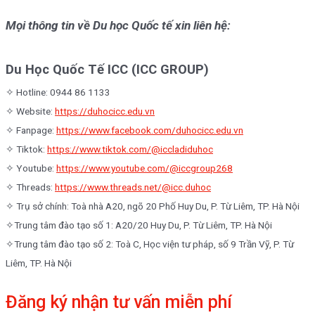
Mọi thông tin về Du học Quốc tế xin liên hệ:
Du Học Quốc Tế ICC (ICC GROUP)
✧ Hotline: 0944 86 1133
✧ Website:
https://duhocicc.edu.vn
✧ Fanpage:
https://www.facebook.com/duhocicc.edu.vn
✧ Tiktok:
https://www.tiktok.com/@iccladiduhoc
✧ Youtube:
https://www.youtube.com/@iccgroup268
✧ Threads:
https://www.threads.net/@icc.duhoc
✧ Trụ sở chính: Toà nhà A20, ngõ 20 Phố Huy Du, P. Từ Liêm, TP. Hà Nội
✧Trung tâm đào tạo số 1: A20/20 Huy Du, P. Từ Liêm, TP. Hà Nội
✧Trung tâm đào tạo số 2: Toà C, Học viện tư pháp, số 9 Trần Vỹ, P. Từ
Liêm, TP. Hà Nội
Đăng ký nhận tư vấn miễn phí