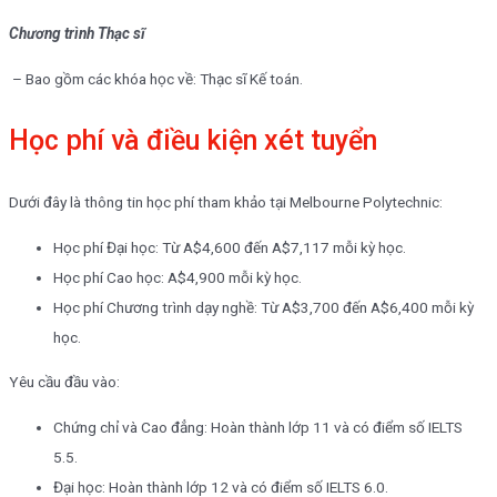
Chương trình Thạc sĩ
– Bao gồm các khóa học về: Thạc sĩ Kế toán.
Học phí và điều kiện xét tuyển
Dưới đây là thông tin học phí tham khảo tại Melbourne Polytechnic:
Học phí Đại học: Từ A$4,600 đến A$7,117 mỗi kỳ học.
Học phí Cao học: A$4,900 mỗi kỳ học.
Học phí Chương trình dạy nghề: Từ A$3,700 đến A$6,400 mỗi kỳ
học.
Yêu cầu đầu vào:
Chứng chỉ và Cao đẳng: Hoàn thành lớp 11 và có điểm số IELTS
5.5.
Đại học: Hoàn thành lớp 12 và có điểm số IELTS 6.0.