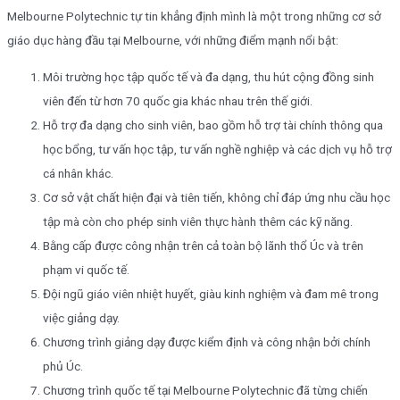
Melbourne Polytechnic tự tin khẳng định mình là một trong những cơ sở
giáo dục hàng đầu tại Melbourne, với những điểm mạnh nổi bật:
Môi trường học tập quốc tế và đa dạng, thu hút cộng đồng sinh
viên đến từ hơn 70 quốc gia khác nhau trên thế giới.
Hỗ trợ đa dạng cho sinh viên, bao gồm hỗ trợ tài chính thông qua
học bổng, tư vấn học tập, tư vấn nghề nghiệp và các dịch vụ hỗ trợ
cá nhân khác.
Cơ sở vật chất hiện đại và tiên tiến, không chỉ đáp ứng nhu cầu học
tập mà còn cho phép sinh viên thực hành thêm các kỹ năng.
Bằng cấp được công nhận trên cả toàn bộ lãnh thổ Úc và trên
phạm vi quốc tế.
Đội ngũ giáo viên nhiệt huyết, giàu kinh nghiệm và đam mê trong
việc giảng dạy.
Chương trình giảng dạy được kiểm định và công nhận bởi chính
phủ Úc.
Chương trình quốc tế tại Melbourne Polytechnic đã từng chiến