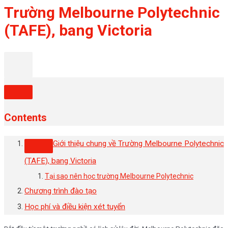
Trường Melbourne Polytechnic
(TAFE), bang Victoria
Contents
Giới thiệu chung về Trường Melbourne Polytechnic
(TAFE), bang Victoria
Tại sao nên học trường Melbourne Polytechnic
Chương trình đào tạo
Học phí và điều kiện xét tuyển