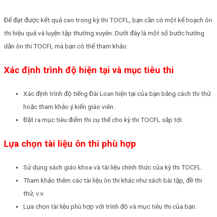
Để đạt được kết quả cao trong kỳ thi TOCFL, bạn cần có một kế hoạch ôn
thi hiệu quả và luyện tập thường xuyên. Dưới đây là một số bước hướng
dẫn ôn thi TOCFL mà bạn có thể tham khảo:
Xác định trình độ hiện tại và mục tiêu thi
Xác định trình độ tiếng Đài Loan hiện tại của bạn bằng cách thi thử
hoặc tham khảo ý kiến giáo viên.
Đặt ra mục tiêu điểm thi cụ thể cho kỳ thi TOCFL sắp tới.
Lựa chọn tài liệu ôn thi phù hợp
Sử dụng sách giáo khoa và tài liệu chính thức của kỳ thi TOCFL.
Tham khảo thêm các tài liệu ôn thi khác như sách bài tập, đề thi
thử, v.v.
Lựa chọn tài liệu phù hợp với trình độ và mục tiêu thi của bạn.