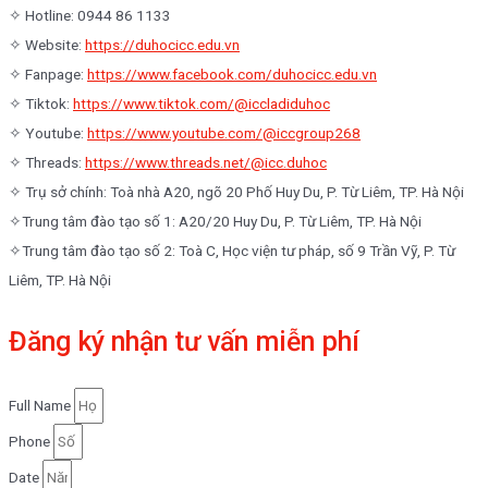
✧ Hotline: 0944 86 1133
✧ Website:
https://duhocicc.edu.vn
✧ Fanpage:
https://www.facebook.com/duhocicc.edu.vn
✧ Tiktok:
https://www.tiktok.com/@iccladiduhoc
✧ Youtube:
https://www.youtube.com/@iccgroup268
✧ Threads:
https://www.threads.net/@icc.duhoc
✧ Trụ sở chính: Toà nhà A20, ngõ 20 Phố Huy Du, P. Từ Liêm, TP. Hà Nội
✧Trung tâm đào tạo số 1: A20/20 Huy Du, P. Từ Liêm, TP. Hà Nội
✧Trung tâm đào tạo số 2: Toà C, Học viện tư pháp, số 9 Trần Vỹ, P. Từ
Liêm, TP. Hà Nội
Đăng ký nhận tư vấn miễn phí
Full Name
Phone
Date