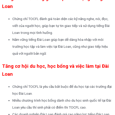
Loan
Chứng chỉ TOCFL đánh giá toàn diện các kỹ năng nghe, nói, đọc,
viết của người học, giúp bạn tự tin giao tiếp và sử dụng tiếng Đài
Loan trong mọi tình huống.
Nắm vững tiếng Đài Loan giúp bạn dễ dàng hòa nhập với môi
trường học tập và làm việc tại Đài Loan, cũng như giao tiếp hiệu
quả với người bản ngữ.
Tăng cơ hội du học, học bổng và việc làm tại Đài
Loan
Chứng chỉ TOCFL là yêu cầu bắt buộc để du học tại các trường đại
học Đài Loan.
Nhiều chương trình học bổng dành cho du học sinh quốc tế tại Đài
Loan yêu cầu thí sinh phải có điểm thi TOCFL cao.
Các doanh nghiệp Đài Loan đánh giá cao năng lực tiếng Đài Loan