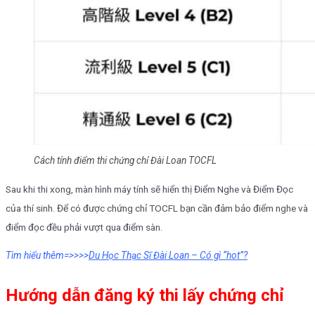
Cách tính điểm thi chứng chỉ Đài Loan TOCFL
Sau khi thi xong, màn hình máy tính sẽ hiển thị Điểm Nghe và Điểm Đọc
của thí sinh. Để có được chứng chỉ TOCFL bạn cần đảm bảo điểm nghe và
điểm đọc đều phải vượt qua điểm sàn.
Tìm hiểu thêm=>>>>
Du Học Thạc Sĩ Đài Loan – Có gì “hot”?
Hướng dẫn đăng ký thi lấy chứng chỉ