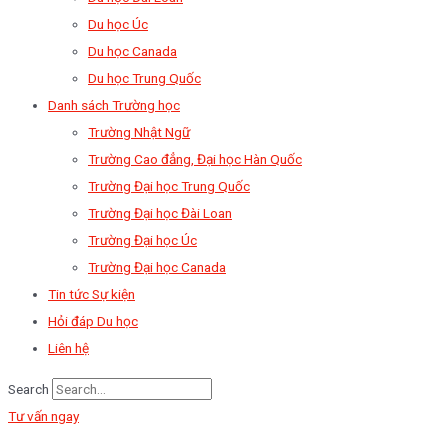
Du học Úc
Du học Canada
Du học Trung Quốc
Danh sách Trường học
Trường Nhật Ngữ
Trường Cao đẳng, Đại học Hàn Quốc
Trường Đại học Trung Quốc
Trường Đại học Đài Loan
Trường Đại học Úc
Trường Đại học Canada
Tin tức Sự kiện
Hỏi đáp Du học
Liên hệ
Search
Tư vấn ngay