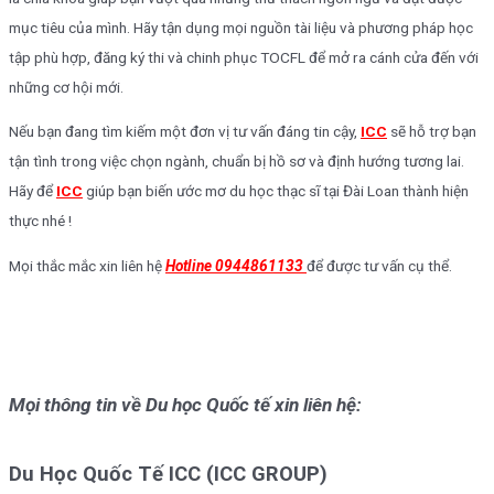
mục tiêu của mình. Hãy tận dụng mọi nguồn tài liệu và phương pháp học
tập phù hợp, đăng ký thi và chinh phục TOCFL để mở ra cánh cửa đến với
những cơ hội mới.
Nếu bạn đang tìm kiếm một đơn vị tư vấn đáng tin cậy,
ICC
sẽ hỗ trợ bạn
tận tình trong việc chọn ngành, chuẩn bị hồ sơ và định hướng tương lai.
Hãy để
ICC
giúp bạn biến ước mơ du học thạc sĩ tại Đài Loan thành hiện
thực nhé !
Mọi thắc mắc xin liên hệ
Hotline 0944861133
để được tư vấn cụ thể.
Mọi thông tin về Du học Quốc tế xin liên hệ:
Du Học Quốc Tế ICC (ICC GROUP)