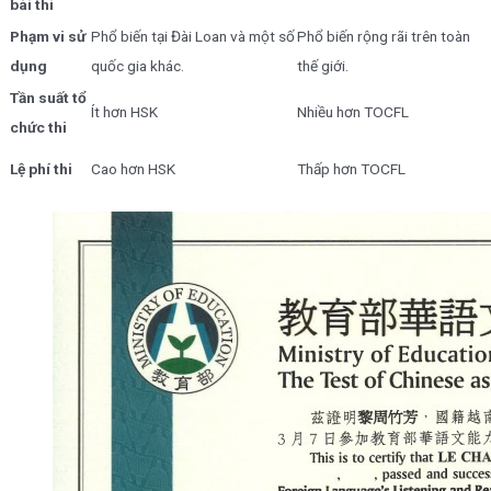
bài thi
Phạm vi sử
Phổ biến tại Đài Loan và một số
Phổ biến rộng rãi trên toàn
dụng
quốc gia khác.
thế giới.
Tần suất tổ
Ít hơn HSK
Nhiều hơn TOCFL
chức thi
Lệ phí thi
Cao hơn HSK
Thấp hơn TOCFL