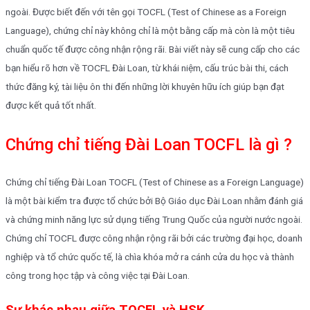
ngoài. Được biết đến với tên gọi TOCFL (Test of Chinese as a Foreign
Language), chứng chỉ này không chỉ là một bằng cấp mà còn là một tiêu
chuẩn quốc tế được công nhận rộng rãi. Bài viết này sẽ cung cấp cho các
bạn hiểu rõ hơn về TOCFL Đài Loan, từ khái niệm, cấu trúc bài thi, cách
thức đăng ký, tài liệu ôn thi đến những lời khuyên hữu ích giúp bạn đạt
được kết quả tốt nhất.
Chứng chỉ tiếng Đài Loan TOCFL là gì ?
Chứng chỉ tiếng Đài Loan TOCFL (Test of Chinese as a Foreign Language)
là một bài kiểm tra được tổ chức bởi Bộ Giáo dục Đài Loan nhằm đánh giá
và chứng minh năng lực sử dụng tiếng Trung Quốc của người nước ngoài.
Chứng chỉ TOCFL được công nhận rộng rãi bởi các trường đại học, doanh
nghiệp và tổ chức quốc tế, là chìa khóa mở ra cánh cửa du học và thành
công trong học tập và công việc tại Đài Loan.