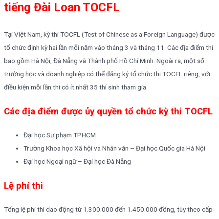
tiếng Đài Loan TOCFL
Tại Việt Nam, kỳ thi TOCFL (Test of Chinese as a Foreign Language) được
tổ chức định kỳ hai lần mỗi năm vào tháng 3 và tháng 11. Các địa điểm thi
bao gồm Hà Nội, Đà Nẵng và Thành phố Hồ Chí Minh. Ngoài ra, một số
trường học và doanh nghiệp có thể đăng ký tổ chức thi TOCFL riêng, với
điều kiện mỗi lần thi có ít nhất 35 thí sinh tham gia.
Các địa điểm được ủy quyền tổ chức kỳ thi TOCFL
Đại học Sư phạm TPHCM
Trường Khoa học Xã hội và Nhân văn – Đại học Quốc gia Hà Nội
Đại học Ngoại ngữ – Đại học Đà Nẵng
Lệ phí thi
Tổng lệ phí thi dao động từ 1.300.000 đến 1.450.000 đồng, tùy theo cấp