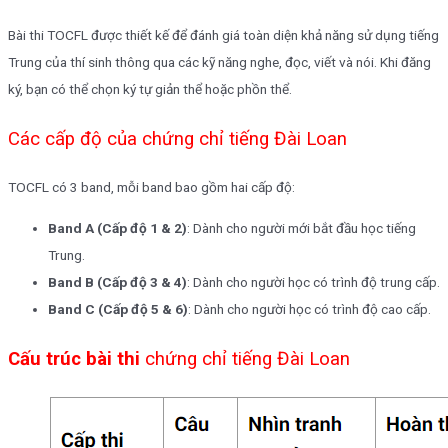
Bài thi TOCFL được thiết kế để đánh giá toàn diện khả năng sử dụng tiếng
Trung của thí sinh thông qua các kỹ năng nghe, đọc, viết và nói. Khi đăng
ký, bạn có thể chọn ký tự giản thể hoặc phồn thể.
Các cấp độ của
c
hứng chỉ tiếng Đài Loan
TOCFL có 3 band, mỗi band bao gồm hai cấp độ:
Band A (Cấp độ 1 & 2)
: Dành cho người mới bắt đầu học tiếng
Trung.
Band B (Cấp độ 3 & 4)
: Dành cho người học có trình độ trung cấp.
Band C (Cấp độ 5 & 6)
: Dành cho người học có trình độ cao cấp.
C
ấu trúc bài thi
c
hứng chỉ tiếng Đài Loan