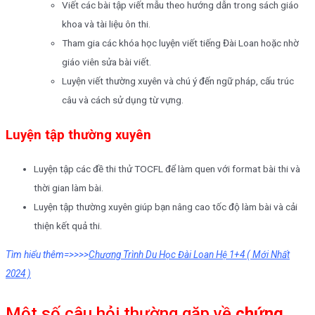
Viết các bài tập viết mẫu theo hướng dẫn trong sách giáo
khoa và tài liệu ôn thi.
Tham gia các khóa học luyện viết tiếng Đài Loan hoặc nhờ
giáo viên sửa bài viết.
Luyện viết thường xuyên và chú ý đến ngữ pháp, cấu trúc
câu và cách sử dụng từ vựng.
Luyện tập thường xuyên
Luyện tập các đề thi thử TOCFL để làm quen với format bài thi và
thời gian làm bài.
Luyện tập thường xuyên giúp bạn nâng cao tốc độ làm bài và cải
thiện kết quả thi.
Tìm hiểu thêm=>>>>
Chương Trình Du Học Đài Loan Hệ 1+4 ( Mới Nhất
2024 )
Một số câu hỏi thường gặp về
chứng