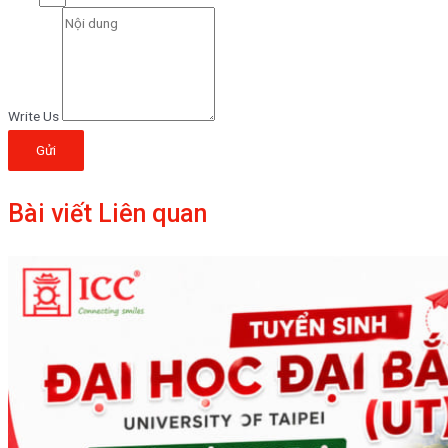
Write Us
Gửi
Bài viết Liên quan