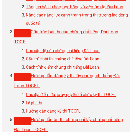
Tăng cơ hội du học, học bổng và việc làm tại Đài Loan
Nâng cao năng lực cạnh tranh trong thị trường lao động
quốc tế
Cấu trúc bài thi của chứng chỉ tiếng Đài Loan
TOCFL
Các cấp độ của chứng chỉ tiếng Đài Loan
Cấu trúc bài thi chứng chỉ tiếng Đài Loan
Cách tính điểm chứng chỉ tiếng Đài Loan
Hướng dẫn đăng ký thi lấy chứng chỉ tiếng Đài
Loan TOCFL
Các địa điểm được ủy quyền tổ chức kỳ thi TOCFL
Lệ phí thi
Hướng dẫn đăng ký thi TOCFL
Hướng dẫn ôn thi chứng chỉ lấy chứng chỉ tiếng
Đài Loan TOCFL