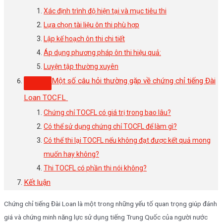
Xác định trình độ hiện tại và mục tiêu thi
Lựa chọn tài liệu ôn thi phù hợp
Lập kế hoạch ôn thi chi tiết
Áp dụng phương pháp ôn thi hiệu quả:
Luyện tập thường xuyên
Một số câu hỏi thường gặp về chứng chỉ tiếng Đài
Loan TOCFL
Chứng chỉ TOCFL có giá trị trong bao lâu?
Có thể sử dụng chứng chỉ TOCFL để làm gì?
Có thể thi lại TOCFL nếu không đạt được kết quả mong
muốn hay không?
Thi TOCFL có phần thi nói không?
Kết luận
Chứng chỉ tiếng Đài Loan là một trong những yếu tố quan trọng giúp đánh
giá và chứng minh năng lực sử dụng tiếng Trung Quốc của người nước