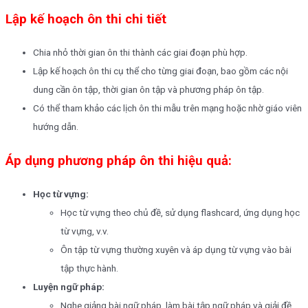
Lập kế hoạch ôn thi chi tiết
Chia nhỏ thời gian ôn thi thành các giai đoạn phù hợp.
Lập kế hoạch ôn thi cụ thể cho từng giai đoạn, bao gồm các nội
dung cần ôn tập, thời gian ôn tập và phương pháp ôn tập.
Có thể tham khảo các lịch ôn thi mẫu trên mạng hoặc nhờ giáo viên
hướng dẫn.
Áp dụng phương pháp ôn thi hiệu quả:
Học từ vựng:
Học từ vựng theo chủ đề, sử dụng flashcard, ứng dụng học
từ vựng, v.v.
Ôn tập từ vựng thường xuyên và áp dụng từ vựng vào bài
tập thực hành.
Luyện ngữ pháp:
Nghe giảng bài ngữ pháp, làm bài tập ngữ pháp và giải đề