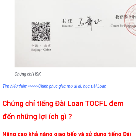
Chứng chỉ HSK
Tìm hiểu thêm=>>>>
Chinh phục giấc mơ đi du học Đài Loan
Chứng chỉ tiếng Đài Loan TOCFL đem
đến những lợi ích gì ?
Nâng cao khả năng giao tiếp và sử dụng tiếng Đài