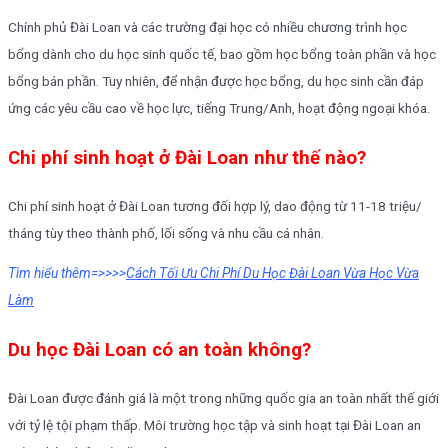
Chính phủ Đài Loan và các trường đại học có nhiều chương trình học
bổng dành cho du học sinh quốc tế, bao gồm học bổng toàn phần và học
bổng bán phần. Tuy nhiên, để nhận được học bổng, du học sinh cần đáp
ứng các yêu cầu cao về học lực, tiếng Trung/Anh, hoạt động ngoại khóa.
Chi phí sinh hoạt ở Đài Loan như thế nào?
Chi phí sinh hoạt ở Đài Loan tương đối hợp lý, dao động từ 11-18 triệu/
tháng tùy theo thành phố, lối sống và nhu cầu cá nhân.
Tìm hiểu thêm=>>>>
Cách Tối Ưu Chi Phí Du Học Đài Loan Vừa Học Vừa
Làm
Du học Đài Loan có an toàn không?
Đài Loan được đánh giá là một trong những quốc gia an toàn nhất thế giới
với tỷ lệ tội phạm thấp. Môi trường học tập và sinh hoạt tại Đài Loan an