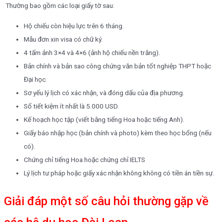
Thường bao gồm các loại giấy tờ sau:
Hộ chiếu còn hiệu lực trên 6 tháng.
Mẫu đơn xin visa có chữ ký.
4 tấm ảnh 3×4 và 4×6 (ảnh hộ chiếu nền trắng).
Bản chính và bản sao công chứng văn bản tốt nghiệp THPT hoặc
Đại học.
Sơ yếu lý lịch có xác nhận, và đóng dấu của địa phương.
Sổ tiết kiệm ít nhất là 5.000 USD.
Kế hoạch học tập (viết bằng tiếng Hoa hoặc tiếng Anh).
Giấy báo nhập học (bản chính và photo) kèm theo học bổng (nếu
có).
Chứng chỉ tiếng Hoa hoặc chứng chỉ IELTS
Lý lịch tư pháp hoặc giấy xác nhận không không có tiền án tiền sự.
Giải đáp một số câu hỏi thường gặp về