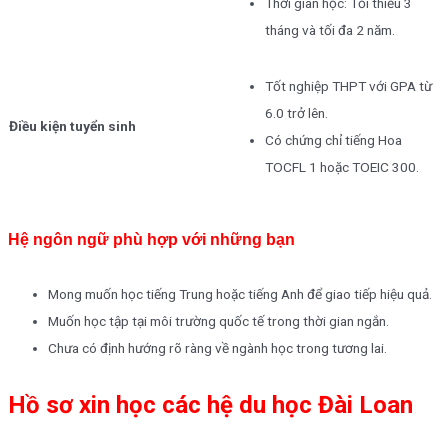
Thời gian học: Tối thiểu 3
tháng và tối đa 2 năm.
Tốt nghiệp THPT với GPA từ
6.0 trở lên.
Điều kiện tuyển sinh
Có chứng chỉ tiếng Hoa
TOCFL 1 hoặc TOEIC 300.
Hệ ngôn ngữ phù hợp với những bạn
Mong muốn học tiếng Trung hoặc tiếng Anh để giao tiếp hiệu quả.
Muốn học tập tại môi trường quốc tế trong thời gian ngắn.
Chưa có định hướng rõ ràng về ngành học trong tương lai.
Hồ sơ xin học các hệ du học Đài Loan