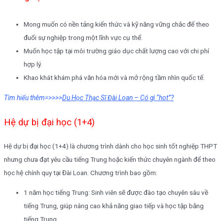
Mong muốn có nền tảng kiến thức và kỹ năng vững chắc để theo
đuổi sự nghiệp trong một lĩnh vực cụ thể.
Muốn học tập tại môi trường giáo dục chất lượng cao với chi phí
hợp lý.
Khao khát khám phá văn hóa mới và mở rộng tầm nhìn quốc tế.
Tìm hiểu thêm=>>>>
Du Học Thạc Sĩ Đài Loan – Có gì “hot”?
Hệ dự bị đại học (1+4)
Hệ dự bị đại học (1+4) là chương trình dành cho học sinh tốt nghiệp THPT
nhưng chưa đạt yêu cầu tiếng Trung hoặc kiến thức chuyên ngành để theo
học hệ chính quy tại Đài Loan. Chương trình bao gồm:
1 năm học tiếng Trung: Sinh viên sẽ được đào tạo chuyên sâu về
tiếng Trung, giúp nâng cao khả năng giao tiếp và học tập bằng
tiếng Trung.