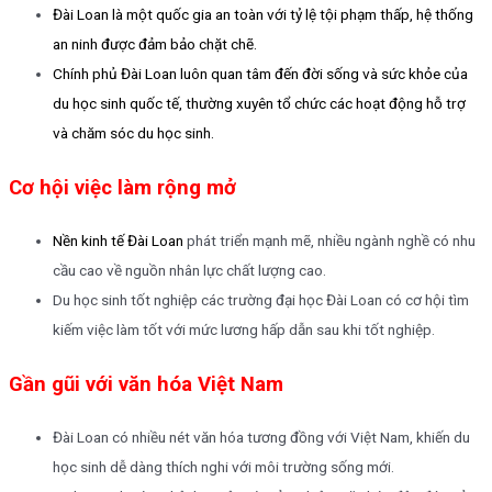
Đài Loan là một quốc gia an toàn với tỷ lệ tội phạm thấp, hệ thống
an ninh được đảm bảo chặt chẽ.
Chính phủ Đài Loan luôn quan tâm đến đời sống và sức khỏe của
du học sinh quốc tế, thường xuyên tổ chức các hoạt động hỗ trợ
và chăm sóc du học sinh.
Cơ hội việc làm rộng mở
Nền kinh tế Đài Loan
phát triển mạnh mẽ, nhiều ngành nghề có nhu
cầu cao về nguồn nhân lực chất lượng cao.
Du học sinh tốt nghiệp các trường đại học Đài Loan có cơ hội tìm
kiếm việc làm tốt với mức lương hấp dẫn sau khi tốt nghiệp.
Gần gũi với văn hóa Việt Nam
Đài Loan có nhiều nét văn hóa tương đồng với Việt Nam, khiến du
học sinh dễ dàng thích nghi với môi trường sống mới.