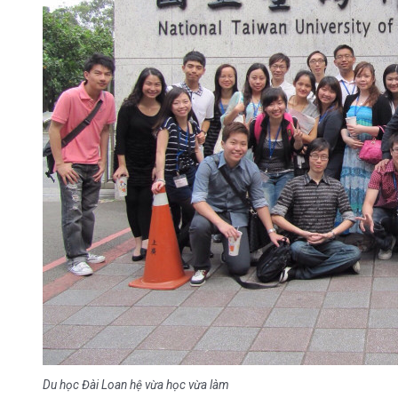
Du học Đài Loan hệ vừa học vừa làm