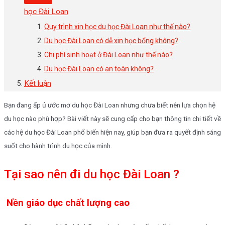
học Đài Loan
Quy trình xin học du học Đài Loan như thế nào?
Du học Đài Loan có dễ xin học bổng không?
Chi phí sinh hoạt ở Đài Loan như thế nào?
Du học Đài Loan có an toàn không?
Kết luận
Bạn đang ấp ủ ước mơ du học Đài Loan nhưng chưa biết nên lựa chọn hệ
du học nào phù hợp? Bài viết này sẽ cung cấp cho bạn thông tin chi tiết về
các hệ du học Đài Loan phổ biến hiện nay, giúp bạn đưa ra quyết định sáng
suốt cho hành trình du học của mình.
Tại sao nên đi du học Đài Loan ?
Nền giáo dục chất lượng cao