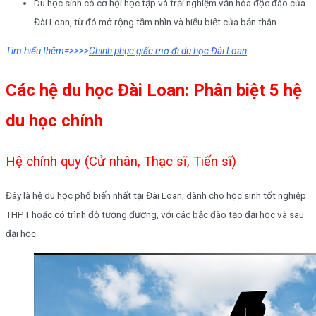
Du học sinh có cơ hội học tập và trải nghiệm văn hóa độc đáo của
Đài Loan, từ đó mở rộng tầm nhìn và hiểu biết của bản thân.
Tìm hiểu thêm=>>>>
Chinh phục giấc mơ đi du học Đài Loan
Các hệ du học Đài Loan: Phân biệt 5 hệ
du học chính
Hệ chính quy (Cử nhân, Thạc sĩ, Tiến sĩ)
Đây là hệ du học phổ biến nhất tại Đài Loan, dành cho học sinh tốt nghiệp
THPT hoặc có trình độ tương đương, với các bậc đào tạo đại học và sau
đại học.