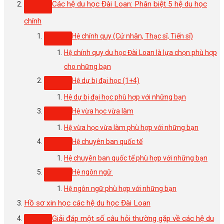
Các hệ du học Đài Loan: Phân biệt 5 hệ du học
chính
Hệ chính quy (Cử nhân, Thạc sĩ, Tiến sĩ)
Hệ chính quy du học Đài Loan là lựa chọn phù hợp
cho những bạn
Hệ dự bị đại học (1+4)
Hệ dự bị đại học phù hợp với những bạn
Hệ vừa học vừa làm
Hệ vừa học vừa làm phù hợp với những bạn
Hệ chuyên ban quốc tế
Hệ chuyên ban quốc tế phù hợp với những bạn
Hệ ngôn ngữ
Hệ ngôn ngữ phù hợp với những bạn
Hồ sơ xin học các hệ du học Đài Loan
Giải đáp một số câu hỏi thường gặp về các hệ du