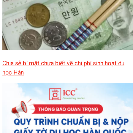
Chia sẻ bí mật chưa biết về chi phí sinh hoạt du
học Hàn