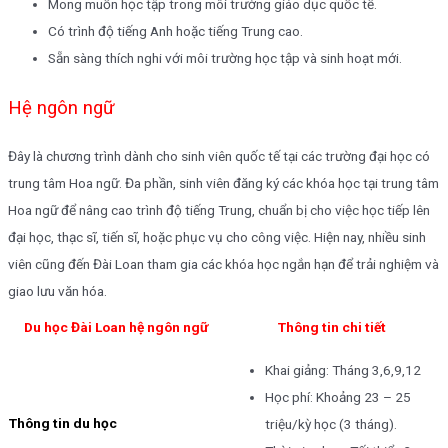
Mong muốn học tập trong môi trường giáo dục quốc tế.
Có trình độ tiếng Anh hoặc tiếng Trung cao.
Sẵn sàng thích nghi với môi trường học tập và sinh hoạt mới.
Hệ ngôn ngữ
Đây là chương trình dành cho sinh viên quốc tế tại các trường đại học có
trung tâm Hoa ngữ. Đa phần, sinh viên đăng ký các khóa học tại trung tâm
Hoa ngữ để nâng cao trình độ tiếng Trung, chuẩn bị cho việc học tiếp lên
đại học, thạc sĩ, tiến sĩ, hoặc phục vụ cho công việc. Hiện nay, nhiều sinh
viên cũng đến Đài Loan tham gia các khóa học ngắn hạn để trải nghiệm và
giao lưu văn hóa.
Du học Đài Loan hệ ngôn ngữ
Thông tin chi tiết
Khai giảng: Tháng 3,6,9,12
Học phí: Khoảng 23 – 25
Thông tin du học
triệu/kỳ học (3 tháng).