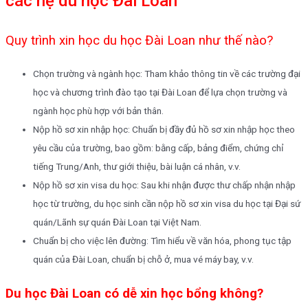
các hệ du học Đài Loan
Quy trình xin học du học Đài Loan như thế nào?
Chọn trường và ngành học: Tham khảo thông tin về các trường đại
học và chương trình đào tạo tại Đài Loan để lựa chọn trường và
ngành học phù hợp với bản thân.
Nộp hồ sơ xin nhập học: Chuẩn bị đầy đủ hồ sơ xin nhập học theo
yêu cầu của trường, bao gồm: bằng cấp, bảng điểm, chứng chỉ
tiếng Trung/Anh, thư giới thiệu, bài luận cá nhân, v.v.
Nộp hồ sơ xin visa du học: Sau khi nhận được thư chấp nhận nhập
học từ trường, du học sinh cần nộp hồ sơ xin visa du học tại Đại sứ
quán/Lãnh sự quán Đài Loan tại Việt Nam.
Chuẩn bị cho việc lên đường: Tìm hiểu về văn hóa, phong tục tập
quán của Đài Loan, chuẩn bị chỗ ở, mua vé máy bay, v.v.
Du học Đài Loan có dễ xin học bổng không?