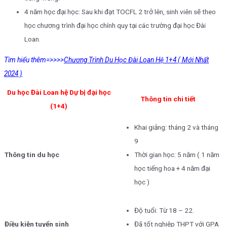
4 năm học đại học: Sau khi đạt TOCFL 2 trở lên, sinh viên sẽ theo
học chương trình đại học chính quy tại các trường đại học Đài
Loan.
Tìm hiểu thêm=>>>>
Chương Trình Du Học Đài Loan Hệ 1+4 ( Mới Nhất
2024 )
Du học Đài Loan hệ Dự bị đại học
Thông tin chi tiết
(1+4)
Khai giảng: tháng 2 và tháng
9
Thông tin du học
Thời gian học: 5 năm ( 1 năm
học tiếng hoa + 4 năm đại
học )
Độ tuổi: Từ 18 – 22.
Điều kiện tuyển sinh
Đã tốt nghiệp THPT với GPA