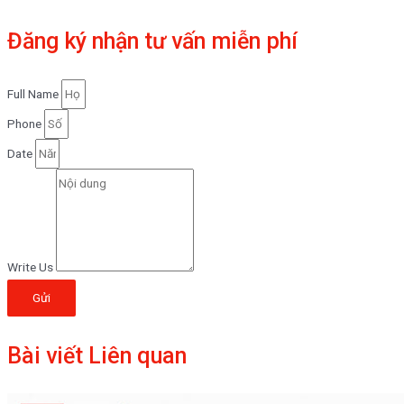
Đăng ký nhận tư vấn miễn phí
Full Name
Phone
Date
Write Us
Gửi
Bài viết Liên quan