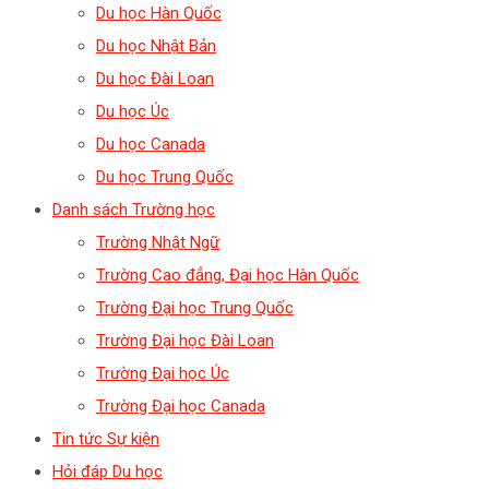
Du học Hàn Quốc
Du học Nhật Bản
Du học Đài Loan
Du học Úc
Du học Canada
Du học Trung Quốc
Danh sách Trường học
Trường Nhật Ngữ
Trường Cao đẳng, Đại học Hàn Quốc
Trường Đại học Trung Quốc
Trường Đại học Đài Loan
Trường Đại học Úc
Trường Đại học Canada
Tin tức Sự kiện
Hỏi đáp Du học