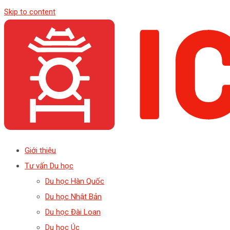
Skip to content
Giới thiệu
Tư vấn Du học
Du học Hàn Quốc
Du học Nhật Bản
Du học Đài Loan
Du học Úc