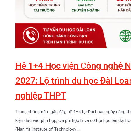
Hệ 1+4 Học viện Công nghệ N
2027: Lộ trình du học Đài Loa
nghiệp THPT
Trong những năm gần đây, hệ 1+4 tại Đài Loan ngày càng th
kiện đầu vào phù hợp, chi phí hợp lý và cơ hội học lên đại 
(Nan Ya Institute of Technology …