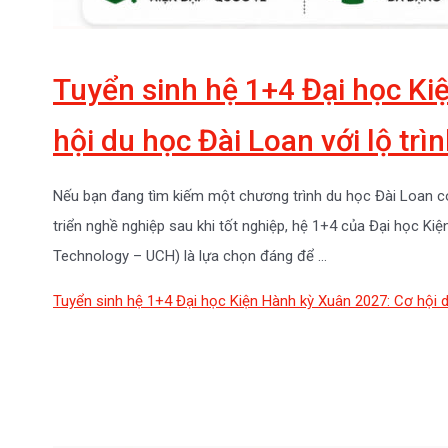
Tuyển sinh hệ 1+4 Đại học Ki
hội du học Đài Loan với lộ trì
Nếu bạn đang tìm kiếm một chương trình du học Đài Loan có l
triển nghề nghiệp sau khi tốt nghiệp, hệ 1+4 của Đại học Ki
Technology – UCH) là lựa chọn đáng để …
Tuyển sinh hệ 1+4 Đại học Kiện Hành kỳ Xuân 2027: Cơ hội du