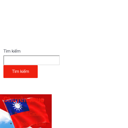
Tìm kiếm
Tìm kiếm
Chuyên mục
Du học Canada
Du học Đài Loan