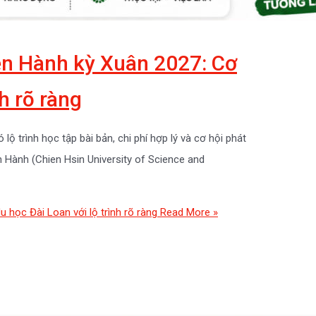
ện Hành kỳ Xuân 2027: Cơ
nh rõ ràng
ộ trình học tập bài bản, chi phí hợp lý và cơ hội phát
ện Hành (Chien Hsin University of Science and
 học Đài Loan với lộ trình rõ ràng
Read More »