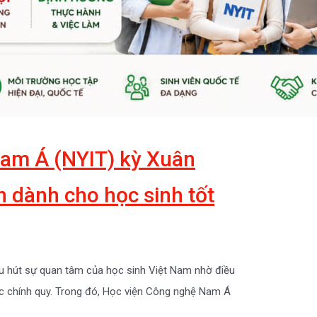
am Á (NYIT) kỳ Xuân
n dành cho học sinh tốt
u hút sự quan tâm của học sinh Việt Nam nhờ điều
học chính quy. Trong đó, Học viện Công nghệ Nam Á