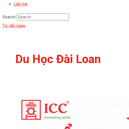
Liên hệ
Search
Tư vấn ngay
Du Học Đài Loan