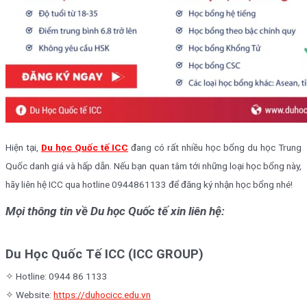
Hiện tại,
Du học Quốc tế ICC
đang có rất nhiều học bổng du học Trung
Quốc danh giá và hấp dẫn. Nếu bạn quan tâm tới những loại học bổng này,
hãy liên hệ ICC qua hotline 0944861133 để đăng ký nhận học bổng nhé!
Mọi thông tin về Du học Quốc tế xin liên hệ:
Du Học Quốc Tế ICC (ICC GROUP)
✧ Hotline: 0944 86 1133
✧ Website:
https://duhocicc.edu.vn