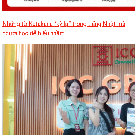
Những từ Katakana “kỳ lạ” trong tiếng Nhật mà
người học dễ hiểu nhầm