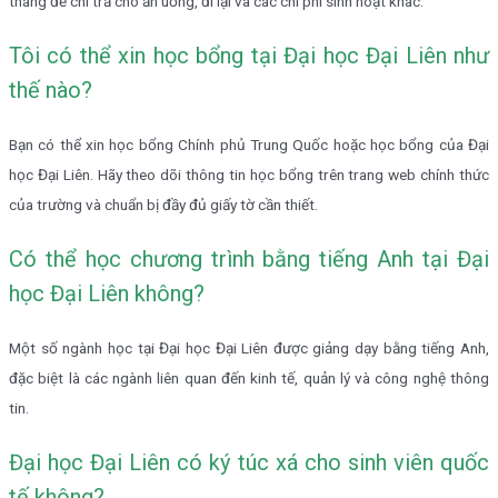
tháng để chi trả cho ăn uống, đi lại và các chi phí sinh hoạt khác.
Tôi có thể xin học bổng tại Đại học Đại Liên như
thế nào?
Bạn có thể xin học bổng Chính phủ Trung Quốc hoặc học bổng của Đại
học Đại Liên. Hãy theo dõi thông tin học bổng trên trang web chính thức
của trường và chuẩn bị đầy đủ giấy tờ cần thiết.
Có thể học chương trình bằng tiếng Anh tại Đại
học Đại Liên không?
Một số ngành học tại Đại học Đại Liên được giảng dạy bằng tiếng Anh,
đặc biệt là các ngành liên quan đến kinh tế, quản lý và công nghệ thông
tin.
Đại học Đại Liên có ký túc xá cho sinh viên quốc
tế không?