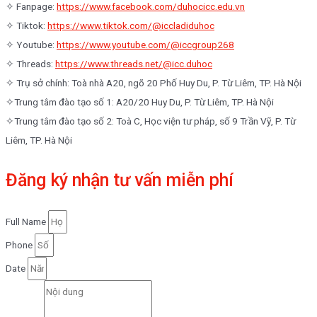
✧ Fanpage:
https://www.facebook.com/duhocicc.edu.vn
✧ Tiktok:
https://www.tiktok.com/@iccladiduhoc
✧ Youtube:
https://www.youtube.com/@iccgroup268
✧ Threads:
https://www.threads.net/@icc.duhoc
✧ Trụ sở chính: Toà nhà A20, ngõ 20 Phố Huy Du, P. Từ Liêm, TP. Hà Nội
✧Trung tâm đào tạo số 1: A20/20 Huy Du, P. Từ Liêm, TP. Hà Nội
✧Trung tâm đào tạo số 2: Toà C, Học viện tư pháp, số 9 Trần Vỹ, P. Từ
Liêm, TP. Hà Nội
Đăng ký nhận tư vấn miễn phí
Full Name
Phone
Date