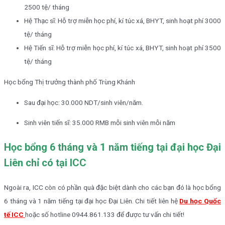
2500 tệ/ tháng
Hệ Thạc sĩ: Hỗ trợ miễn học phí, kí túc xá, BHYT, sinh hoạt phí 3000
tệ/ tháng
Hệ Tiến sĩ: Hỗ trợ miễn học phí, kí túc xá, BHYT, sinh hoạt phí 3500
tệ/ tháng
Học bổng Thị trưởng thành phố Trùng Khánh
Sau đại học: 30.000 NDT/sinh viên/năm.
Sinh viên tiến sĩ: 35.000 RMB mỗi sinh viên mỗi năm
Học bổng 6 tháng và 1 năm tiếng tại đại học Đại
Liên chỉ có tại ICC
Ngoài ra, ICC còn có phần quà đặc biệt dành cho các bạn đó là học bổng
6 tháng và 1 năm tiếng tại đại học Đại Liên. Chi tiết liên hệ
Du học Quốc
tế ICC
hoặc số hotline 0944.861.133 để được tư vấn chi tiết!