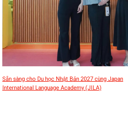
Sẵn sàng cho Du học Nhật Bản 2027 cùng Japan
International Language Academy (JILA)