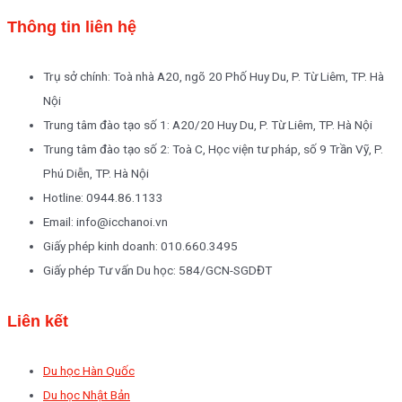
Thông tin liên hệ
Trụ sở chính: Toà nhà A20, ngõ 20 Phố Huy Du, P. Từ Liêm, TP. Hà
Nội
Trung tâm đào tạo số 1: A20/20 Huy Du, P. Từ Liêm, TP. Hà Nội
Trung tâm đào tạo số 2: Toà C, Học viện tư pháp, số 9 Trần Vỹ, P.
Phú Diễn, TP. Hà Nội
Hotline: 0944.86.1133
Email: info@icchanoi.vn
Giấy phép kinh doanh: 010.660.3495
Giấy phép Tư vấn Du học: 584/GCN-SGDĐT
Liên kết
Du học Hàn Quốc
Du học Nhật Bản