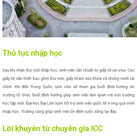
Thủ tục nhập học
Sau khi nhận thư mời nhập học, sinh viên cần chuẩn bị giấy tờ xin visa. Các
giấy tờ cần thiết bao gồm thư mời, giấy khám sức khỏe và chứng minh tài
chính. Khi đến Trung Quốc, sinh viên sẽ tham gia buổi định hướng do
trường tổ chức. Buổi định hướng giúp sinh viên làm quen với môi trường
học tập mới. Đại học Đại Liên luôn hỗ trợ sinh viên quốc tế trong quá trình
nhập học. Trường cũng giúp sinh viên ổn định cuộc sống tại đây.
Lời khuyên từ chuyên gia ICC