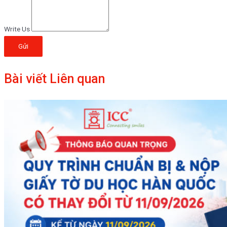
Write Us
Gửi
Bài viết Liên quan