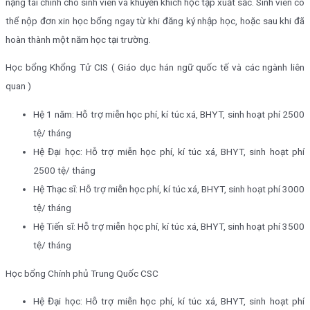
nặng tài chính cho sinh viên và khuyến khích học tập xuất sắc. Sinh viên có
thể nộp đơn xin học bổng ngay từ khi đăng ký nhập học, hoặc sau khi đã
hoàn thành một năm học tại trường.
Học bổng Khổng Tử CIS ( Giáo dục hán ngữ quốc tế và các ngành liên
quan )
Hệ 1 năm: Hỗ trợ miễn học phí, kí túc xá, BHYT, sinh hoạt phí 2500
tệ/ tháng
Hệ Đại học: Hỗ trợ miễn học phí, kí túc xá, BHYT, sinh hoạt phí
2500 tệ/ tháng
Hệ Thạc sĩ: Hỗ trợ miễn học phí, kí túc xá, BHYT, sinh hoạt phí 3000
tệ/ tháng
Hệ Tiến sĩ: Hỗ trợ miễn học phí, kí túc xá, BHYT, sinh hoạt phí 3500
tệ/ tháng
Học bổng Chính phủ Trung Quốc CSC
Hệ Đại học: Hỗ trợ miễn học phí, kí túc xá, BHYT, sinh hoạt phí