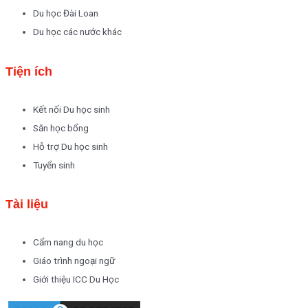
Du học Đài Loan
Du học các nước khác
Tiện ích
Kết nối Du học sinh
Săn học bổng
Hỗ trợ Du học sinh
Tuyển sinh
Tài liệu
Cẩm nang du học
Giáo trình ngoại ngữ
Giới thiệu ICC Du Học