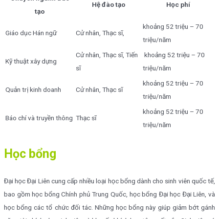
Hệ đào tạo
Học phí
tạo
khoảng 52 triệu – 70
Giáo dục Hán ngữ
Cử nhân, Thạc sĩ,
triệu/năm
Cử nhân, Thạc sĩ, Tiến
khoảng 52 triệu – 70
Kỹ thuật xây dựng
sĩ
triệu/năm
khoảng 52 triệu – 70
Quản trị kinh doanh
Cử nhân, Thạc sĩ
triệu/năm
khoảng 52 triệu – 70
Báo chí và truyền thông
Thạc sĩ
triệu/năm
Học bổng
Đại học Đại Liên cung cấp nhiều loại học bổng dành cho sinh viên quốc tế,
bao gồm học bổng Chính phủ Trung Quốc, học bổng Đại học Đại Liên, và
học bổng các tổ chức đối tác. Những học bổng này giúp giảm bớt gánh