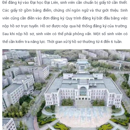
Để đăng ký vào Đại học Đại Liên, sinh viên cần chuẩn bị giấy tờ cần thiết.
Các giấy tờ gồm bảng điểm, chứng chỉ ngôn ngữ và thư giới thiệu. Sinh
viên cũng cần điền vào đơn đăng ký. Quy trình đăng ký bắt đầu bằng việc
nộp hồ sơ trực tuyến. Hồ sơ được nộp qua hệ thống đăng ký của trường.
Sau khi nộp hồ sơ, sinh viên có thể phải phỏng vấn. Một số sinh viên có
thể cần kiểm tra năng lực. Thời gian xử lý hồ sơ thường từ 4 đến 6 tuần.