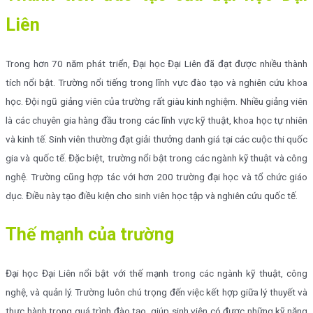
Liên
Trong hơn 70 năm phát triển, Đại học Đại Liên đã đạt được nhiều thành
tích nổi bật. Trường nổi tiếng trong lĩnh vực đào tạo và nghiên cứu khoa
học. Đội ngũ giảng viên của trường rất giàu kinh nghiệm. Nhiều giảng viên
là các chuyên gia hàng đầu trong các lĩnh vực kỹ thuật, khoa học tự nhiên
và kinh tế. Sinh viên thường đạt giải thưởng danh giá tại các cuộc thi quốc
gia và quốc tế. Đặc biệt, trường nổi bật trong các ngành kỹ thuật và công
nghệ. Trường cũng hợp tác với hơn 200 trường đại học và tổ chức giáo
dục. Điều này tạo điều kiện cho sinh viên học tập và nghiên cứu quốc tế.
Thế mạnh của trường
Đại học Đại Liên nổi bật với thế mạnh trong các ngành kỹ thuật, công
nghệ, và quản lý. Trường luôn chú trọng đến việc kết hợp giữa lý thuyết và
thực hành trong quá trình đào tạo, giúp sinh viên có được những kỹ năng