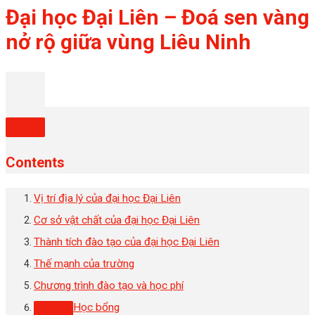
Đại học Đại Liên – Đoá sen vàng
nở rộ giữa vùng Liêu Ninh
Contents
Vị trí địa lý của đại học Đại Liên
Cơ sở vật chất của đại học Đại Liên
Thành tích đào tạo của đại học Đại Liên
Thế mạnh của trường
Chương trình đào tạo và học phí
Học bổng