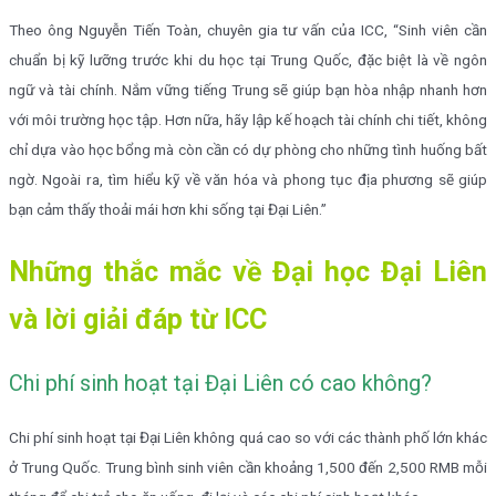
Theo ông Nguyễn Tiến Toàn, chuyên gia tư vấn của ICC, “Sinh viên cần
chuẩn bị kỹ lưỡng trước khi du học tại Trung Quốc, đặc biệt là về ngôn
ngữ và tài chính. Nắm vững tiếng Trung sẽ giúp bạn hòa nhập nhanh hơn
với môi trường học tập. Hơn nữa, hãy lập kế hoạch tài chính chi tiết, không
chỉ dựa vào học bổng mà còn cần có dự phòng cho những tình huống bất
ngờ. Ngoài ra, tìm hiểu kỹ về văn hóa và phong tục địa phương sẽ giúp
bạn cảm thấy thoải mái hơn khi sống tại Đại Liên.”
Những thắc mắc về Đại học Đại Liên
và lời giải đáp từ ICC
Chi phí sinh hoạt tại Đại Liên có cao không?
Chi phí sinh hoạt tại Đại Liên không quá cao so với các thành phố lớn khác
ở Trung Quốc. Trung bình sinh viên cần khoảng 1,500 đến 2,500 RMB mỗi