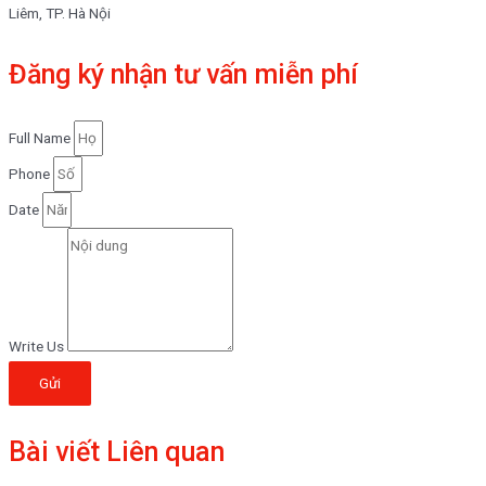
Liêm, TP. Hà Nội
Đăng ký nhận tư vấn miễn phí
Full Name
Phone
Date
Write Us
Gửi
Bài viết Liên quan