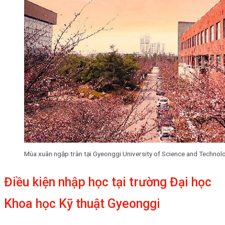
Mùa xuân ngập tràn tại Gyeonggi University of Science and Technol
Điều kiện nhập học tại trường Đại học
Khoa học Kỹ thuật Gyeonggi