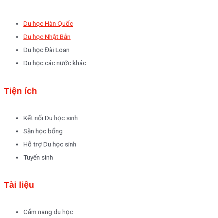
Du học Hàn Quốc
Du học Nhật Bản
Du học Đài Loan
Du học các nước khác
Tiện ích
Kết nối Du học sinh
Săn học bổng
Hỗ trợ Du học sinh
Tuyển sinh
Tài liệu
Cẩm nang du học