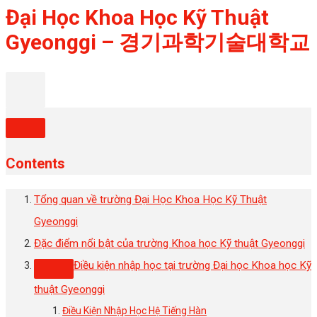
Đại Học Khoa Học Kỹ Thuật
Gyeonggi – 경기과학기술대학교
Contents
Tổng quan về trường Đại Học Khoa Học Kỹ Thuật
Gyeonggi
Đặc điểm nổi bật của trường Khoa học Kỹ thuật Gyeonggi
Điều kiện nhập học tại trường Đại học Khoa học Kỹ
thuật Gyeonggi
Điều Kiện Nhập Học Hệ Tiếng Hàn