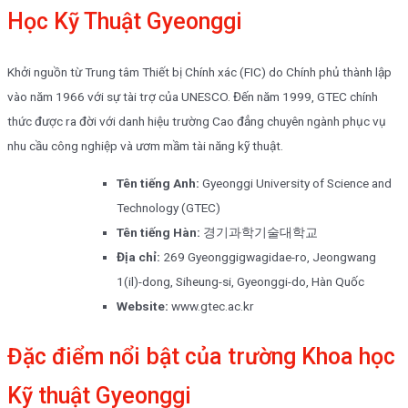
Học Kỹ Thuật Gyeonggi
Khởi nguồn từ Trung tâm Thiết bị Chính xác (FIC) do Chính phủ thành lập
vào năm 1966 với sự tài trợ của UNESCO. Đến năm 1999, GTEC chính
thức được ra đời với danh hiệu trường Cao đẳng chuyên ngành phục vụ
nhu cầu công nghiệp và ươm mầm tài năng kỹ thuật.
Tên tiếng Anh:
Gyeonggi University of Science and
Technology (GTEC)
Tên tiếng Hàn:
경기과학기술대학교
Địa chỉ:
269 Gyeonggigwagidae-ro, Jeongwang
1(il)-dong, Siheung-si, Gyeonggi-do, Hàn Quốc
Website:
www.gtec.ac.kr
Đặc điểm nổi bật của trường Khoa học
Kỹ thuật Gyeonggi