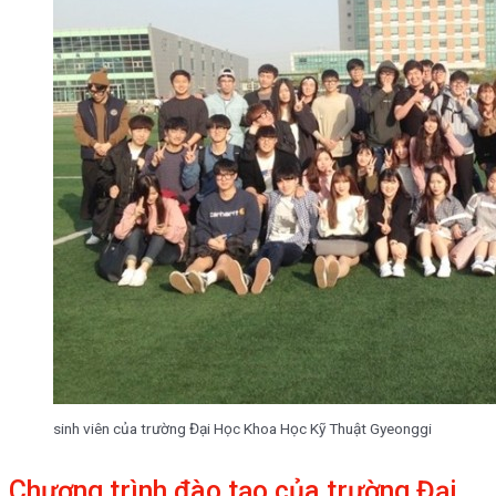
sinh viên của trường Đại Học Khoa Học Kỹ Thuật Gyeonggi
Chương trình đào tạo của trường Đại