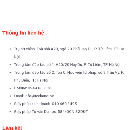
Thông tin liên hệ
Trụ sở chính: Toà nhà A20, ngõ 20 Phố Huy Du, P. Từ Liêm, TP. Hà
Nội
Trung tâm đào tạo số 1: A20/20 Huy Du, P. Từ Liêm, TP. Hà Nội
Trung tâm đào tạo số 2: Toà C, Học viện tư pháp, số 9 Trần Vỹ, P.
Phú Diễn, TP. Hà Nội
Hotline: 0944.86.1133
Email: info@icchanoi.vn
Giấy phép kinh doanh: 010.660.3495
Giấy phép Tư vấn Du học: 584/GCN-SGDĐT
Liên kết