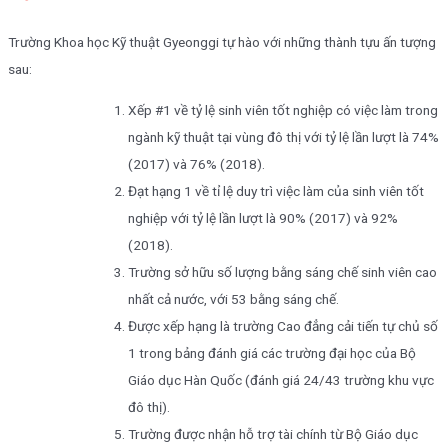
Trường Khoa học Kỹ thuật Gyeonggi tự hào với những thành tựu ấn tượng
sau:
Xếp #1 về tỷ lệ sinh viên tốt nghiệp có việc làm trong
ngành kỹ thuật tại vùng đô thị với tỷ lệ lần lượt là 74%
(2017) và 76% (2018).
Đạt hạng 1 về tỉ lệ duy trì việc làm của sinh viên tốt
nghiệp với tỷ lệ lần lượt là 90% (2017) và 92%
(2018).
Trường sở hữu số lượng bằng sáng chế sinh viên cao
nhất cả nước, với 53 bằng sáng chế.
Được xếp hạng là trường Cao đẳng cải tiến tự chủ số
1 trong bảng đánh giá các trường đại học của Bộ
Giáo dục Hàn Quốc (đánh giá 24/43 trường khu vực
đô thị).
Trường được nhận hỗ trợ tài chính từ Bộ Giáo dục