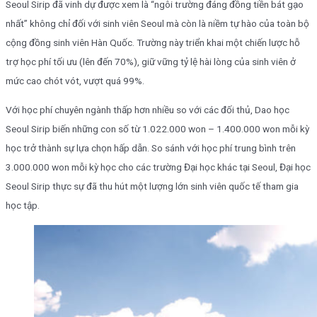
Seoul Sirip đã vinh dự được xem là “ngôi trường đáng đồng tiền bát gạo
nhất” không chỉ đối với sinh viên Seoul mà còn là niềm tự hào của toàn bộ
cộng đồng sinh viên Hàn Quốc. Trường này triển khai một chiến lược hỗ
trợ học phí tối ưu (lên đến 70%), giữ vững tỷ lệ hài lòng của sinh viên ở
mức cao chót vót, vượt quá 99%.
Với học phí chuyên ngành thấp hơn nhiều so với các đối thủ, Dao học
Seoul Sirip biến những con số từ 1.022.000 won – 1.400.000 won mỗi kỳ
học trở thành sự lựa chọn hấp dẫn. So sánh với học phí trung bình trên
3.000.000 won mỗi kỳ học cho các trường Đại học khác tại Seoul, Đại học
Seoul Sirip thực sự đã thu hút một lượng lớn sinh viên quốc tế tham gia
học tập.