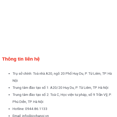
Thông tin liên hệ
Trụ sở chính: Toà nhà A20, ngõ 20 Phố Huy Du, P. Từ Liêm, TP. Hà
Nội
Trung tâm đào tạo số 1: A20/20 Huy Du, P. Từ Liêm, TP. Hà Nội
Trung tâm đào tạo số 2: Toà C, Học viện tư pháp, số 9 Trần Vỹ, P.
Phú Diễn, TP. Hà Nội
Hotline: 0944.86.1133
Email: info@icchanoi.vn