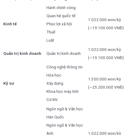
Hành chính công
Quan hệ quốc tế
1.022.000 won/kỳ
Kinh tế
Phúc lợi xã hội
(~19.100.000 VNĐ)
Thuế
Luật
1.022.000 won/kỳ
Quản trị kinh doanh
Quản trị kinh doanh
(~19.100.000 VNĐ)
Công nghệ thông tin
Hóa học
1.350.000 won/kỳ
Kỹ sư
Xây dựng
(~25.200.000 VNĐ)
Khoa học máy tính
Cơ khí
Ngôn ngữ & Văn học
Hàn Quốc
Ngôn ngữ & Văn học
Anh
1.022.000 won/kỳ