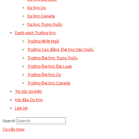
Du học Úc
Du học Canada
Du học Trung Quốc
Danh sách Trường học
Trường Nhật Ngữ
Trường Cao đẳng, Đại học Hàn Quốc
Trường Đại học Trung Quốc
Trường Đại học Đài Loan
Trường Đại học Úc
Trường Đại học Canada
Tin tức Sự kiện
Hỏi đáp Du học
Liên hệ
Search
Tư vấn ngay