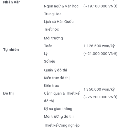
Nhân Văn
Ngôn ngữ & Văn học
(~19.100.000 VNĐ)
Trung Hoa
Lịch sử Hàn Quốc
Triết học
Môi trường
Toán
1.126.500 won/kỳ
Tự nhiên
Lý
(~21.000.000 VNĐ)
Số liệu
Quản lý đô thị
Kiến trúc đô thị
Kiến trúc
1,350,000 won/kỳ
Đô thị
Cảnh quan & Thiết kế
(~25.200.000 VNĐ)
đô thị
Kỹ sư giao thông
Môi trường đô thị
Thiết kế Công nghiệp