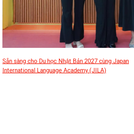
Sẵn sàng cho Du học Nhật Bản 2027 cùng Japan
International Language Academy (JILA)