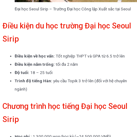
Đại học Seoul Sirip – Trường Đại học Công lập Xuất sắc tại Seoul
Điều kiện du học trường Đại học Seoul
Sirip
Điều kiện về học vấn:
Tốt nghiệp THPT và GPA từ 6.5 trở lên
Điều kiện năm trống:
tối đa 2 năm
Độ tuổi
: 18 – 25 tuổi
Trình độ tiếng Hàn:
yêu cầu Topik 3 trở lên (đối với hệ chuyên
ngành)
Chương trình học tiếng Đại học Seoul
Sirip
Học phí :
1.300.000 won/học kỳ (~24.500.000 VNĐ)