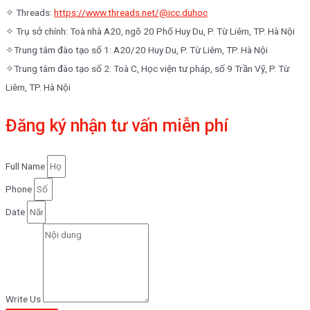
✧ Threads:
https://www.threads.net/@icc.duhoc
✧ Trụ sở chính: Toà nhà A20, ngõ 20 Phố Huy Du, P. Từ Liêm, TP. Hà Nội
✧Trung tâm đào tạo số 1: A20/20 Huy Du, P. Từ Liêm, TP. Hà Nội
✧Trung tâm đào tạo số 2: Toà C, Học viện tư pháp, số 9 Trần Vỹ, P. Từ
Liêm, TP. Hà Nội
Đăng ký nhận tư vấn miễn phí
Full Name
Phone
Date
Write Us