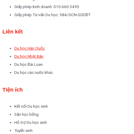
Giấy phép kinh doanh: 010.660.3495
Giấy phép Tư vấn Du học: 584/GCN-SGDĐT
Liên kết
Du học Hàn Quốc
Du học Nhật Bản
Du học Đài Loan
Du học các nước khác
Tiện ích
Kết nối Du học sinh
Săn học bổng
Hỗ trợ Du học sinh
Tuyển sinh