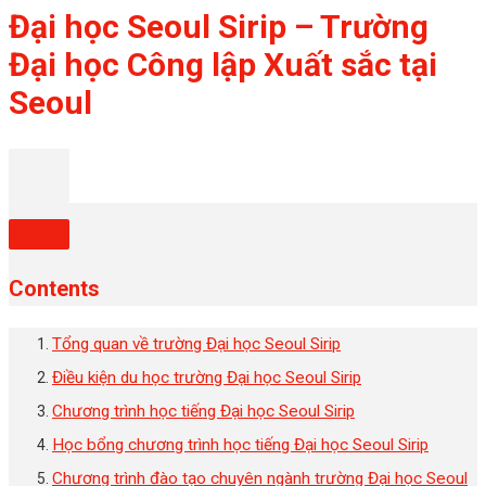
Đại học Seoul Sirip – Trường
Đại học Công lập Xuất sắc tại
Seoul
Contents
Tổng quan về trường Đại học Seoul Sirip
Điều kiện du học trường Đại học Seoul Sirip
Chương trình học tiếng Đại học Seoul Sirip
Học bổng chương trình học tiếng Đại học Seoul Sirip
Chương trình đào tạo chuyên ngành trường Đại học Seoul