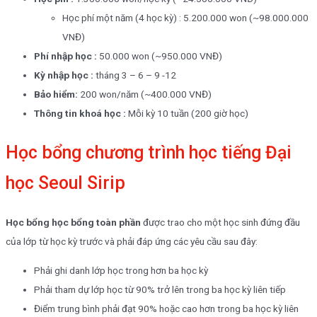
Học phí một năm (4 học kỳ) : 5.200.000 won (~98.000.000
VNĐ)
Phí nhập học :
50.000 won (~950.000 VNĐ)
Kỳ nhập học :
tháng 3 – 6 – 9 -12
Bảo hiểm:
200 won/năm (~400.000 VNĐ)
Thông tin khoá học :
Mỗi kỳ 10 tuần (200 giờ học)
Học bổng chương trình học tiếng Đại
học Seoul Sirip
Học bổng học bổng toàn phần
được trao cho một học sinh đứng đầu
của lớp từ học kỳ trước và phải đáp ứng các yêu cầu sau đây:
Phải ghi danh lớp học trong hơn ba học kỳ
Phải tham dự lớp học từ 90% trở lên trong ba học kỳ liên tiếp
Điểm trung bình phải đạt 90% hoặc cao hơn trong ba học kỳ liên