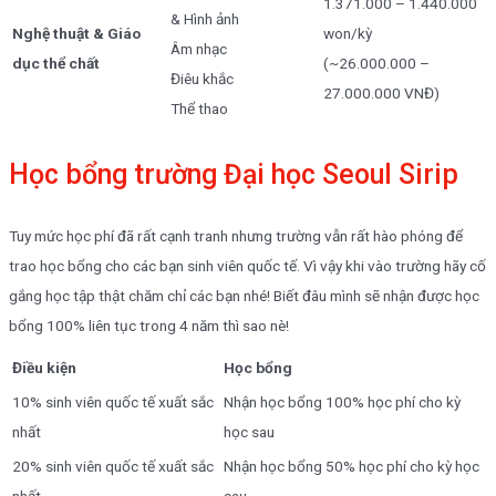
1.371.000 – 1.440.000
& Hình ảnh
Nghệ thuật & Giáo
won/kỳ
Âm nhạc
dục thể chất
(~26.000.000 –
Điêu khắc
27.000.000 VNĐ)
Thể thao
Học bổng trường Đại học Seoul Sirip
Tuy mức học phí đã rất cạnh tranh nhưng trường vẫn rất hào phóng để
trao học bổng cho các bạn sinh viên quốc tế. Vì vậy khi vào trường hãy cố
gắng học tập thật chăm chỉ các bạn nhé! Biết đâu mình sẽ nhận được học
bổng 100% liên tục trong 4 năm thì sao nè!
Điều kiện
Học bổng
10% sinh viên quốc tế xuất sắc
Nhận học bổng 100% học phí cho kỳ
nhất
học sau
20% sinh viên quốc tế xuất sắc
Nhận học bổng 50% học phí cho kỳ học