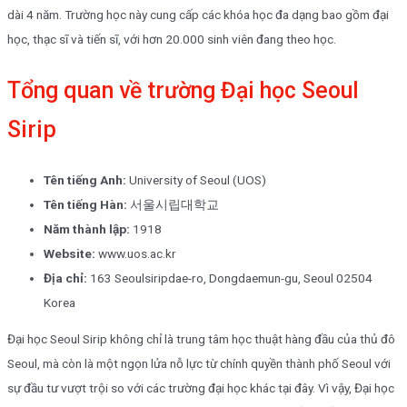
dài 4 năm. Trường học này cung cấp các khóa học đa dạng bao gồm đại
học, thạc sĩ và tiến sĩ, với hơn 20.000 sinh viên đang theo học.
Tổng quan về trường Đại học Seoul
Sirip
Tên tiếng Anh:
University of Seoul (UOS)
Tên tiếng Hàn:
서울시립대학교
Năm thành lập:
1918
Website:
www.uos.ac.kr
Địa chỉ:
163 Seoulsiripdae-ro, Dongdaemun-gu, Seoul 02504
Korea
Đại học Seoul Sirip không chỉ là trung tâm học thuật hàng đầu của thủ đô
Seoul, mà còn là một ngọn lửa nỗ lực từ chính quyền thành phố Seoul với
sự đầu tư vượt trội so với các trường đại học khác tại đây. Vì vậy, Đại học