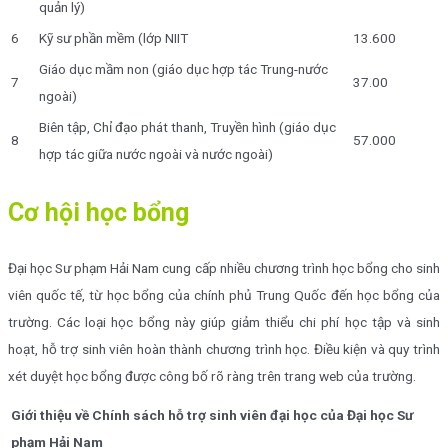
quản lý)
6
Kỹ sư phần mềm (lớp NIIT
13.600
Giáo dục mầm non (giáo dục hợp tác Trung-nước
7
37.00
ngoài)
Biên tập, Chỉ đạo phát thanh, Truyền hình (giáo dục
8
57.000
hợp tác giữa nước ngoài và nước ngoài)
Cơ hội học bổng
Đại học Sư phạm Hải Nam cung cấp nhiều chương trình học bổng cho sinh
viên quốc tế, từ học bổng của chính phủ Trung Quốc đến học bổng của
trường. Các loại học bổng này giúp giảm thiểu chi phí học tập và sinh
hoạt, hỗ trợ sinh viên hoàn thành chương trình học. Điều kiện và quy trình
xét duyệt học bổng được công bố rõ ràng trên trang web của trường.
Giới thiệu về Chính sách hỗ trợ sinh viên đại học của Đại học Sư
phạm Hải Nam