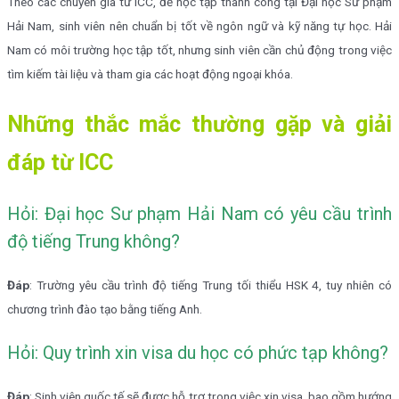
Theo các chuyên gia từ ICC, để học tập thành công tại Đại học Sư phạm
Hải Nam, sinh viên nên chuẩn bị tốt về ngôn ngữ và kỹ năng tự học. Hải
Nam có môi trường học tập tốt, nhưng sinh viên cần chủ động trong việc
tìm kiếm tài liệu và tham gia các hoạt động ngoại khóa.
Những thắc mắc thường gặp và giải
đáp từ ICC
Hỏi: Đại học Sư phạm Hải Nam có yêu cầu trình
độ tiếng Trung không?
Đáp
: Trường yêu cầu trình độ tiếng Trung tối thiểu HSK 4, tuy nhiên có
chương trình đào tạo bằng tiếng Anh.
Hỏi: Quy trình xin visa du học có phức tạp không?
Đáp
: Sinh viên quốc tế sẽ được hỗ trợ trong việc xin visa, bao gồm hướng