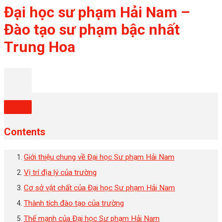
Đại học sư phạm Hải Nam –
Đào tạo sư phạm bậc nhất
Trung Hoa
Contents
Giới thiệu chung về Đại học Sư phạm Hải Nam
Vị trí địa lý của trường
Cơ sở vật chất của Đại học Sư phạm Hải Nam
Thành tích đào tạo của trường
Thế mạnh của Đại học Sư phạm Hải Nam