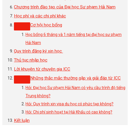
Chương trình đào tạo của Đại học Sư phạm Hải Nam
Học phí và các chi phí khác
Cơ hội học bổng
Học bổng 6 tháng và 1 năm tiếng tại đại học sư phạm
Hải Nam
Quy trình đăng ký xin học
Thủ tục nhập học
Lời khuyên từ chuyên gia ICC
Những thắc mắc thường gặp và giải đáp từ ICC
Hỏi: Đại học Sư phạm Hải Nam có yêu cầu trình độ tiếng
Trung không?
Hỏi: Quy trình xin visa du học có phức tạp không?
Hỏi: Chi phí sinh hoạt tại Hải Khẩu có cao không?
Kết luận