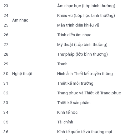
23
Âm nhạc học (Lớp bình thường)
24
Khiêu vũ (Lớp học bình thường)
Âm nhạc
25
Màn trình diễn khiêu vũ
26
Trình diễn âm nhạc
27
Mỹ thuật (Lớp bình thường)
28
Thư pháp (lớp bình thường)
29
Tranh
30
Nghệ thuật
Hình ảnh Thiết kế truyền thông
31
Thiết kế môi trường
32
Trang phục và Thiết kế Trang phục
33
Thiết kế sản phẩm
34
Kinh tế học
35
Tài chính
36
Kinh tế quốc tế và thương mại