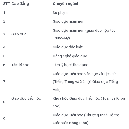
STT
Cao đẳng
Chuyên ngành
1
Sư phạm
2
Giáo dục mầm non
Giáo dục mầm non (giáo dục hợp tác
3
Giáo dục
Trung-Mỹ)
4
Giáo dục đặc biệt
5
Công nghệ giáo dục
6
Tâm lý học
Tâm lý học Ứng dụng
Giáo dục Tiểu học Văn học và Lịch sử
7
(Tiếng Trung và Xã hội, Giáo dục Tiếng
Anh)
Giáo dục tiểu học
Khoa học Giáo dục Tiểu học (Toán và Khoa
8
học)
Giáo dục Tiểu học (Chương trình Hỗ trợ
9
Giáo viên Nông thôn)