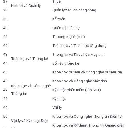
37
Thuế
Kinh tế và Quản lý
38
Quản lý tiện ích công cộng
39
Kế toán
40
Quản trị nhân sự
41
Thương mại điện tử
42
Toán học và Toán học Ứng dụng
43
Thông tin và Khoa học Máy tính
Toán học và Thống kê
44
Số liệu thống kê
45
Khoa học dữ liệu và Công nghệ dữ liệu lớn
46
Khoa học và Công nghệ Máy tính
Khoa học và Công nghệ
47
Kỹ thuật phần mềm (lớp NIIT)
Thông tin
48
Kỹ thuật
49
Vật lý
50
Khoa học và Công nghệ Thông tin Điện tử
Vật lý và Kỹ thuật Điện
Khoa học và Kỹ thuật Thông tin Quang điện