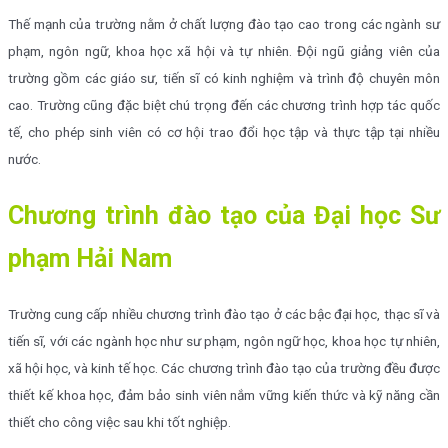
Thế mạnh của trường nằm ở chất lượng đào tạo cao trong các ngành sư
phạm, ngôn ngữ, khoa học xã hội và tự nhiên. Đội ngũ giảng viên của
trường gồm các giáo sư, tiến sĩ có kinh nghiệm và trình độ chuyên môn
cao. Trường cũng đặc biệt chú trọng đến các chương trình hợp tác quốc
tế, cho phép sinh viên có cơ hội trao đổi học tập và thực tập tại nhiều
nước.
Chương trình đào tạo của Đại học Sư
phạm Hải Nam
Trường cung cấp nhiều chương trình đào tạo ở các bậc đại học, thạc sĩ và
tiến sĩ, với các ngành học như sư phạm, ngôn ngữ học, khoa học tự nhiên,
xã hội học, và kinh tế học. Các chương trình đào tạo của trường đều được
thiết kế khoa học, đảm bảo sinh viên nắm vững kiến thức và kỹ năng cần
thiết cho công việc sau khi tốt nghiệp.