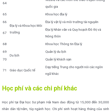
64
quốc gia
65
Khoa học địa lý
66
Địa lý vật lý và môi trường tài nguyên
Địa lý và Khoa học Môi
Địa lý Nhân văn và Quy hoạch Đô thị và
trường
67
Nông thôn
68
Khoa học Thông tin Địa lý
69
Quản lý du lịch
Du lịch
70
Quản lý khách sạn
Dạy tiếng Trung cho người nói các ngôn
71
Giáo dục Quốc tế
ngữ khác
Học phí và các chi phí khác
Học phí tại Đại học Sư phạm Hải Nam dao động từ 15,000 đến 30,000
nhân dân tệ/năm, tùy ngành học. Chi phí sinh hoạt hàng tháng của sinh