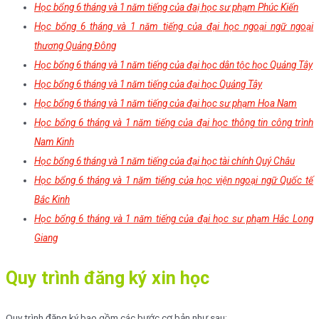
Học bổng 6 tháng và 1 năm tiếng của đaị học sư phạm Phúc Kiến
Học bổng 6 tháng và 1 năm tiếng của đại học ngoại ngữ ngoại
thương Quảng Đông
Học bổng 6 tháng và 1 năm tiếng của đại học dân tộc học Quảng Tây
Học bổng 6 tháng và 1 năm tiếng của đại học Quảng Tây
Học bổng 6 tháng và 1 năm tiếng của đại học sư phạm Hoa Nam
Học bổng 6 tháng và 1 năm tiếng của đại học thông tin công trình
Nam Kinh
Học bổng 6 tháng và 1 năm tiếng của đại học tài chính Quý Châu
Học bổng 6 tháng và 1 năm tiếng của học viện ngoại ngữ Quốc tế
Bắc Kinh
Học bổng 6 tháng và 1 năm tiếng của đại học sư phạm Hắc Long
Giang
Quy trình đăng ký xin học
Quy trình đăng ký bao gồm các bước cơ bản như sau: