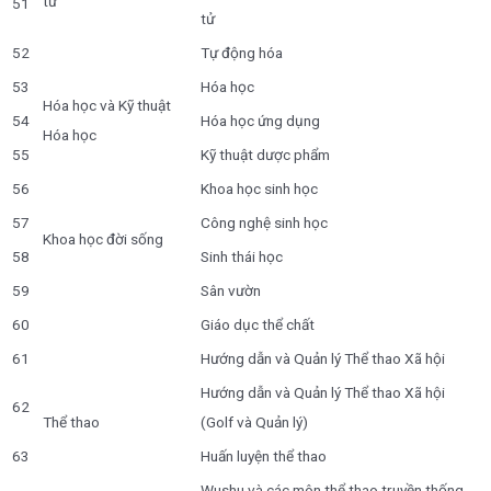
tử
51
tử
52
Tự động hóa
53
Hóa học
Hóa học và Kỹ thuật
54
Hóa học ứng dụng
Hóa học
55
Kỹ thuật dược phẩm
56
Khoa học sinh học
57
Công nghệ sinh học
Khoa học đời sống
58
Sinh thái học
59
Sân vườn
60
Giáo dục thể chất
61
Hướng dẫn và Quản lý Thể thao Xã hội
Hướng dẫn và Quản lý Thể thao Xã hội
62
Thể thao
(Golf và Quản lý)
63
Huấn luyện thể thao
Wushu và các môn thể thao truyền thống