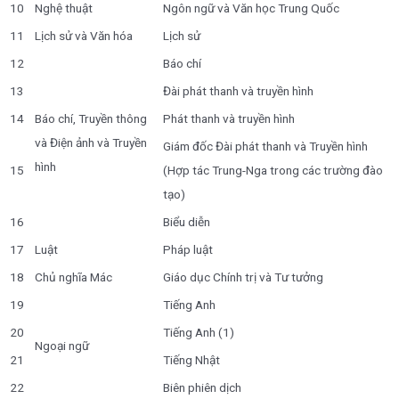
10
Nghệ thuật
Ngôn ngữ và Văn học Trung Quốc
11
Lịch sử và Văn hóa
Lịch sử
12
Báo chí
13
Đài phát thanh và truyền hình
14
Báo chí, Truyền thông
Phát thanh và truyền hình
và Điện ảnh và Truyền
Giám đốc Đài phát thanh và Truyền hình
hình
15
(Hợp tác Trung-Nga trong các trường đào
tạo)
16
Biểu diễn
17
Luật
Pháp luật
18
Chủ nghĩa Mác
Giáo dục Chính trị và Tư tưởng
19
Tiếng Anh
20
Tiếng Anh (1)
Ngoại ngữ
21
Tiếng Nhật
22
Biên phiên dịch