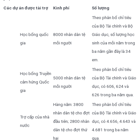
Các dự án được tài trợ
Kinh phí
Số lượng
Theo phân bổ chỉ tiêu
của Bộ Tài chính và Bộ
Học bổng quốc
8000 nhân dân tệ
Giáo dục, số lượng học
gia
mỗi người
sinh của mỗi năm trong
ba năm gần đây là 34
em.
Theo phân bổ chỉ tiêu
Học bổng Truyền
5000 nhân dân tệ
của Bộ Tài chính và Giáo
cảm hứng Quốc
mỗi người
dục, có 606, 624 và
gia
626 trong ba năm qua.
Hàng năm: 3800
Theo phân bổ chỉ tiêu
nhân dân tệ cho đợt
của Bộ Tài chính và Giáo
Trợ cấp của nhà
đầu tiên; 2800 nhân
dục, có 4.656, 4.643 và
nước
dân tệ cho đợt thứ
4.681 trong ba năm
hai
qua.