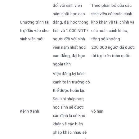
đối với sinh viên
Theo phân bổ của các
năm nhất học cao
sinh viên có hoàn cảnh
Chương trình tài
đẳng, đại học trong
khó khăn về tài chính và
trợ đầu vào cho
tỉnh và 1.000 NDT /
các hoàn cảnh khác,
sinh viên mới
người đối với sinh
tổng số khoảng
viên năm nhất học
200.000 người đã được
cao đẳng, đại học
tài trợ trên toàn quốc.
ngoài tỉnh
Việc đăng ký kênh
xanh toàn trường có
thể được hoãn lại.
Sau khi nhập học,
học sinh sẽ được
Kênh Xanh
vô hạn
xác định là có khó
khăn và các biện
pháp khác nhau sẽ