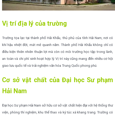
Vị trí địa lý của trường
Trường tọa lạc tại thành phố Hải Khẩu, thủ phủ của tỉnh Hải Nam, nơi có
khí hậu nhiệt đới, mát mẻ quanh năm. Thành phố Hải Khẩu không chỉ có
điều kiện thiên nhiên thuận lợi mà còn có môi trường học tập trong lành,
an toàn và chi phí sinh hoạt hợp lý. Vị trí này cũng mang đến nhiều cơ hội
giao lưu quốc tế và trải nghiệm văn hóa Trung Quốc phong phú.
Cơ sở vật chất của Đại học Sư phạm
Hải Nam
Đại học Sư phạm Hải Nam sở hữu cơ sở vật chất hiện đại với hệ thống thư
viện, phòng thí nghiệm, khu thể thao và ký túc xá khang trang. Trường có