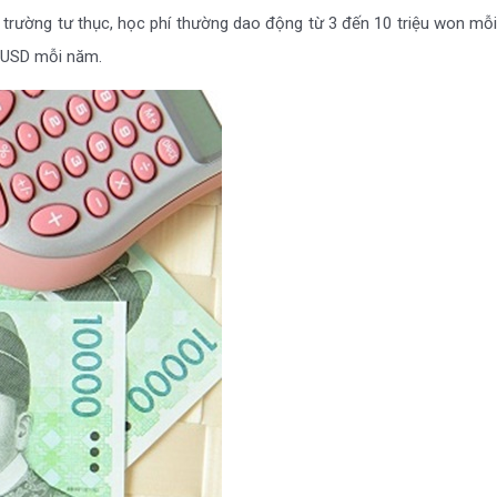
 trường tư thục, học phí thường dao động từ 3 đến 10 triệu won mỗ
0 USD mỗi năm.