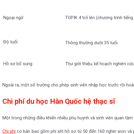
Ngoại ngữ
TOPIK 4 trở lên (chương trình tiếng
Độ tuổi
Thông thường dưới 35 tuổi
Hồ sơ bổ sung
Thư giới thiệu, kế hoạch nghiên c
Ngoài ra, một số trường cho phép sinh viên nhập học trước rồi hoàn
Chi phí du học Hàn Quốc hệ thạc sĩ
Một trong những điều khiến nhiều phụ huynh và sinh viên quan tâm 
Chi phí
cơ bản bao gồm phí xét hồ sơ từ 50 đến 160 nghìn won và p