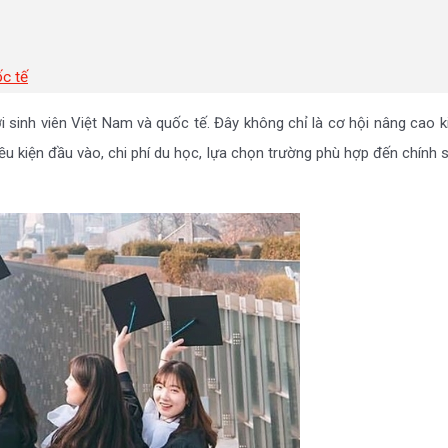
c tế
 sinh viên Việt Nam và quốc tế. Đây không chỉ là cơ hội nâng cao
iều kiện đầu vào, chi phí du học, lựa chọn trường phù hợp đến chính 