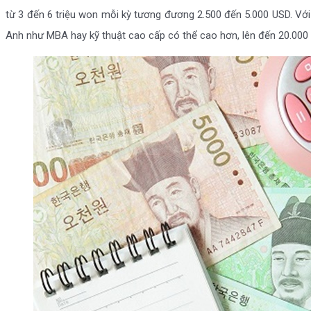
từ 3 đến 6 triệu won mỗi kỳ tương đương 2.500 đến 5.000 USD. Với
Anh như MBA hay kỹ thuật cao cấp có thể cao hơn, lên đến 20.00