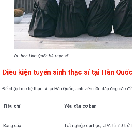
Du học Hàn Quốc hệ thạc sĩ
Điều kiện tuyển sinh thạc sĩ tại Hàn Quố
Để nhập học hệ thạc sĩ tại Hàn Quốc, sinh viên cần đáp ứng các điề
Tiêu chí
Yêu cầu cơ bản
Bằng cấp
Tốt nghiệp đại học, GPA từ 7.0 trở 