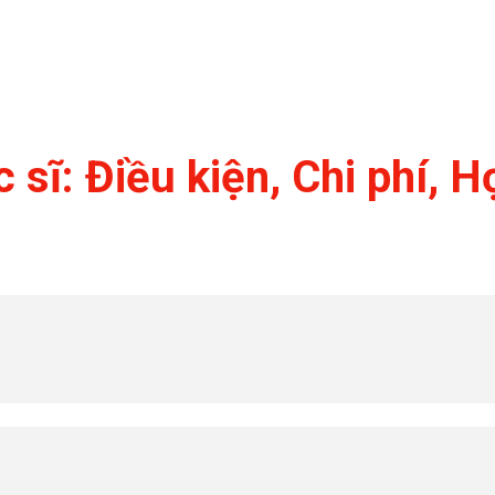
sĩ: Điều kiện, Chi phí, 