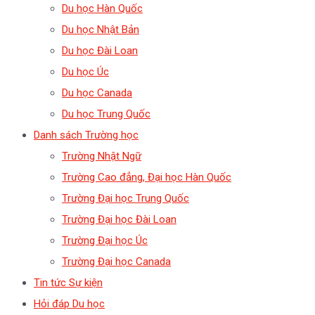
Du học Hàn Quốc
Du học Nhật Bản
Du học Đài Loan
Du học Úc
Du học Canada
Du học Trung Quốc
Danh sách Trường học
Trường Nhật Ngữ
Trường Cao đẳng, Đại học Hàn Quốc
Trường Đại học Trung Quốc
Trường Đại học Đài Loan
Trường Đại học Úc
Trường Đại học Canada
Tin tức Sự kiện
Hỏi đáp Du học