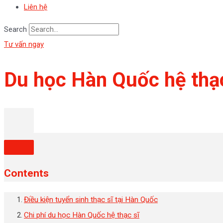
Liên hệ
Search
Tư vấn ngay
Du học Hàn Quốc hệ thạc 
Contents
Điều kiện tuyển sinh thạc sĩ tại Hàn Quốc
Chi phí du học Hàn Quốc hệ thạc sĩ