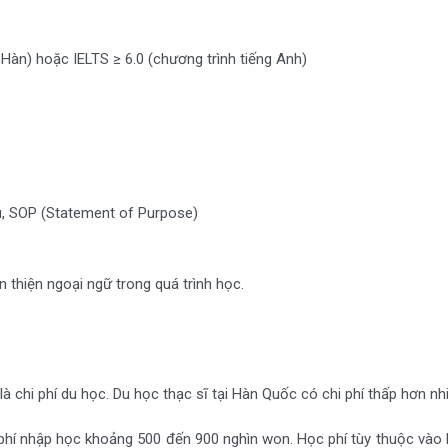
 Hàn) hoặc IELTS ≥ 6.0 (chương trình tiếng Anh)
ứu, SOP (Statement of Purpose)
 thiện ngoại ngữ trong quá trình học.
là chi phí du học. Du học thạc sĩ tại Hàn Quốc có chi phí thấp hơn
hí nhập học khoảng 500 đến 900 nghìn won. Học phí tùy thuộc vào lo