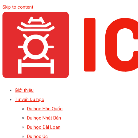
Skip to content
Giới thiệu
Tư vấn Du học
Du học Hàn Quốc
Du học Nhật Bản
Du học Đài Loan
Du học Úc