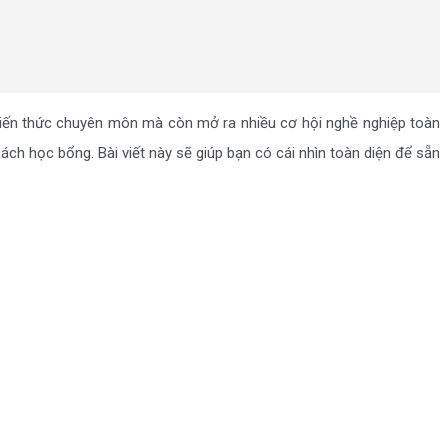
 kiến thức chuyên môn mà còn mở ra nhiều cơ hội nghề nghiệp toàn
sách học bổng. Bài viết này sẽ giúp bạn có cái nhìn toàn diện để sẵn