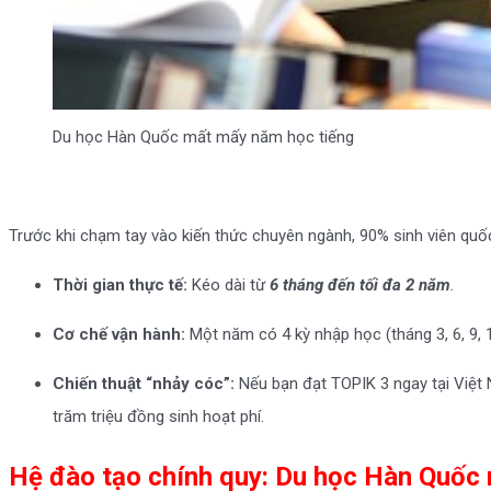
Du học Hàn Quốc mất mấy năm học tiếng
Trước khi chạm tay vào kiến thức chuyên ngành, 90% sinh viên quốc t
Thời gian thực tế:
Kéo dài từ
6 tháng đến tối đa 2 năm
.
Cơ chế vận hành:
Một năm có 4 kỳ nhập học (tháng 3, 6, 9, 
Chiến thuật “nhảy cóc”:
Nếu bạn đạt TOPIK 3 ngay tại Việt 
trăm triệu đồng sinh hoạt phí.
Hệ đào tạo chính quy: Du học Hàn Quốc