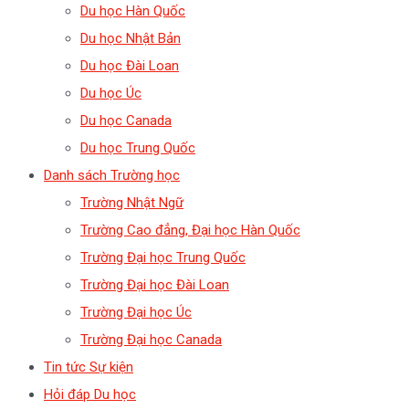
Du học Hàn Quốc
Du học Nhật Bản
Du học Đài Loan
Du học Úc
Du học Canada
Du học Trung Quốc
Danh sách Trường học
Trường Nhật Ngữ
Trường Cao đẳng, Đại học Hàn Quốc
Trường Đại học Trung Quốc
Trường Đại học Đài Loan
Trường Đại học Úc
Trường Đại học Canada
Tin tức Sự kiện
Hỏi đáp Du học