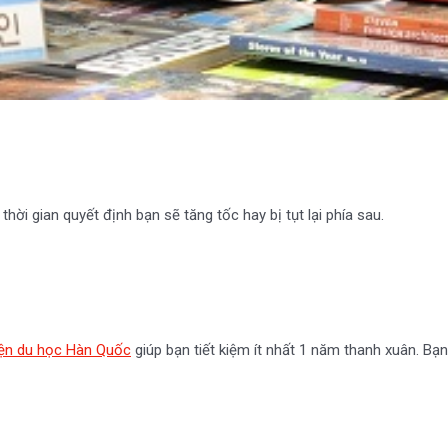
ời gian quyết định bạn sẽ tăng tốc hay bị tụt lại phía sau.
iện du học Hàn Quốc
giúp bạn tiết kiệm ít nhất 1 năm thanh xuân. B