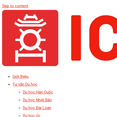
Skip to content
Giới thiệu
Tư vấn Du học
Du học Hàn Quốc
Du học Nhật Bản
Du học Đài Loan
Du học Úc