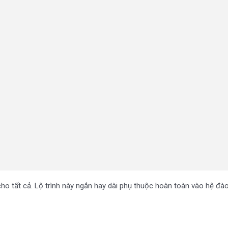
o tất cả. Lộ trình này ngắn hay dài phụ thuộc hoàn toàn vào hệ đào 