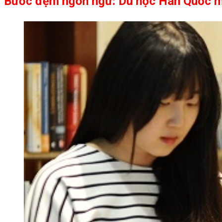
Bước đệm ngôn ngữ: Du học Hàn Quốc m