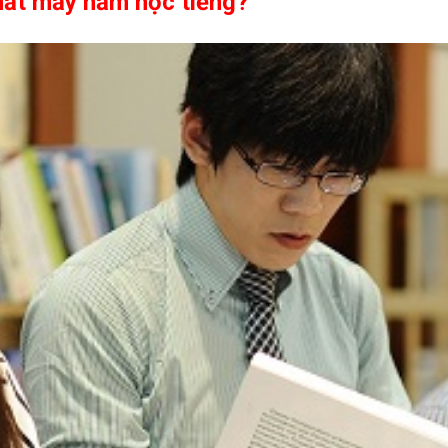
ất mấy năm học tiếng?