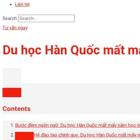
Liên hệ
Search
Tư vấn ngay
Du học Hàn Quốc mất mấy
Contents
Bước đệm ngôn ngữ: Du học Hàn Quốc mất mấy năm học t
Hệ đào tạo chính quy: Du học Hàn Quốc mất mấy 