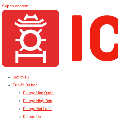
Skip to content
Giới thiệu
Tư vấn Du học
Du học Hàn Quốc
Du học Nhật Bản
Du học Đài Loan
Du học Úc