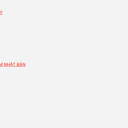
ÂY
AM NHẬT BẢN