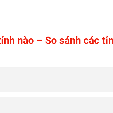
ỉnh nào – So sánh các tỉ