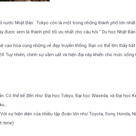
a đất nước Nhật Bản. Tokyo còn là một trong những thành phố lớn nhấ
 Đây được xem là thành phố tối ưu nhất cho câu hỏi ” Du học Nhật Bản
hệ cao hòa cùng những vẻ đẹp truyền thống. Bạn có thể tìm thấy bất
. Tuy nhiên, chính sự sầm uất và hiện đại này khiến cho mức sống tạ
ản. Có thể kể đến như: Đại học Tokyo, Đại học Waseda, và Đại học Ke
uku…
 Với sự hiện diện của nhiều tập đoàn lớn như Toyota, Sony, Honda, N
t-time)