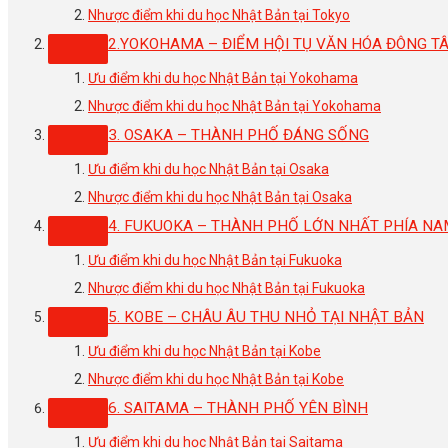
Nhược điểm khi du học Nhật Bản tại Tokyo
2.YOKOHAMA – ĐIỂM HỘI TỤ VĂN HÓA ĐÔNG T
Ưu điểm khi du học Nhật Bản tại Yokohama
Nhược điểm khi du học Nhật Bản tại Yokohama
3. OSAKA – THÀNH PHỐ ĐÁNG SỐNG
Ưu điểm khi du học Nhật Bản tại Osaka
Nhược điểm khi du học Nhật Bản tại Osaka
4. FUKUOKA – THÀNH PHỐ LỚN NHẤT PHÍA N
Ưu điểm khi du học Nhật Bản tại Fukuoka
Nhược điểm khi du học Nhật Bản tại Fukuoka
5. KOBE – CHÂU ÂU THU NHỎ TẠI NHẬT BẢN
Ưu điểm khi du học Nhật Bản tại Kobe
Nhược điểm khi du học Nhật Bản tại Kobe
6. SAITAMA – THÀNH PHỐ YÊN BÌNH
Ưu điểm khi du học Nhật Bản tại Saitama