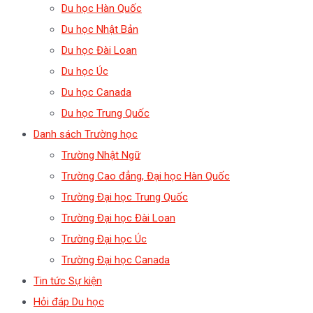
Du học Hàn Quốc
Du học Nhật Bản
Du học Đài Loan
Du học Úc
Du học Canada
Du học Trung Quốc
Danh sách Trường học
Trường Nhật Ngữ
Trường Cao đẳng, Đại học Hàn Quốc
Trường Đại học Trung Quốc
Trường Đại học Đài Loan
Trường Đại học Úc
Trường Đại học Canada
Tin tức Sự kiện
Hỏi đáp Du học