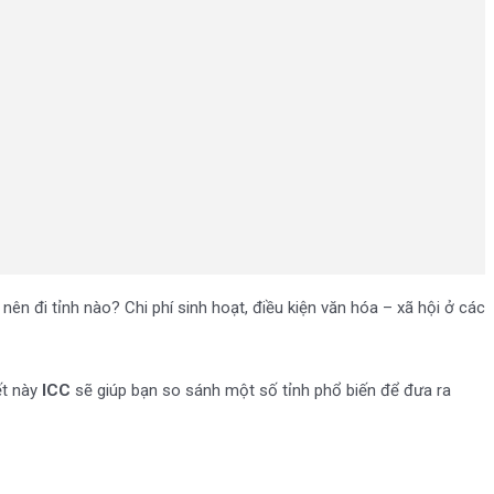
ên đi tỉnh nào? Chi phí sinh hoạt, điều kiện văn hóa – xã hội ở các
ết này
ICC
sẽ giúp bạn so sánh một số tỉnh phổ biến để đưa ra