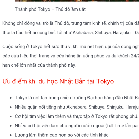
Thành phố Tokyo – Thủ đô ầm uất
Không chỉ đóng vai trò là Thủ đô, trung tâm kinh tế, chính trị củ
thôi là hầu hết ai cũng biết tới như Akihabara, Shibuya, Harajuku…
Cuộc sống ở Tokyo hết sức thú vị khi mà nét hiện đại của công ng
các cửa hiệu thời trang và cửa hàng ăn uống phục vụ du khách 24/24
hạn chế lớn nhất của thành phố này.
Ưu điểm khi du học Nhật Bản tại Tokyo
Tokyo là nơi tập trung nhiều trường Đại học hàng đầu Nhật B
Nhiều quận nổi tiếng như Akihabara, Shibuya, Shinjuku, Haraj
Cơ hội tìm việc làm thêm và thực tập ở Tokyo rất phong phú.
Nhiều cơ hội việc làm cho người nước ngoài (full-time lẫn par
Lương làm thêm cao hơn so với các tỉnh khác