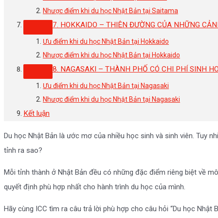
Nhược điểm khi du học Nhật Bản tại Saitama
7. HOKKAIDO – THIÊN ĐƯỜNG CỦA NHỮNG CẢN
Ưu điểm khi du học Nhật Bản tại Hokkaido
Nhược điểm khi du học Nhật Bản tại Hokkaido
8. NAGASAKI – THÀNH PHỐ CÓ CHI PHÍ SINH H
Ưu điểm khi du học Nhật Bản tại Nagasaki
Nhược điểm khi du học Nhật Bản tại Nagasaki
Kết luận
Du học Nhật Bản là ước mơ của nhiều học sinh và sinh viên. Tuy nhi
tỉnh ra sao?
Mỗi tỉnh thành ở Nhật Bản đều có những đặc điểm riêng biệt về môi 
quyết định phù hợp nhất cho hành trình du học của mình.
Hãy cùng ICC tìm ra câu trả lời phù hợp cho câu hỏi “Du học Nhật 