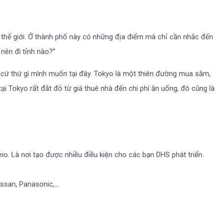
t thế giới. Ở thành phố này có những địa điểm mà chỉ cần nhắc đến
 nên đi tỉnh nào?”
 cứ thứ gì mình muốn tại đây. Tokyo là một thiên đường mua sắm,
i Tokyo rất đắt đỏ từ giá thuê nhà đến chi phí ăn uống, đó cũng là
io. Là nơi tạo được nhiều điều kiện cho các bạn DHS phát triển.
issan, Panasonic,…