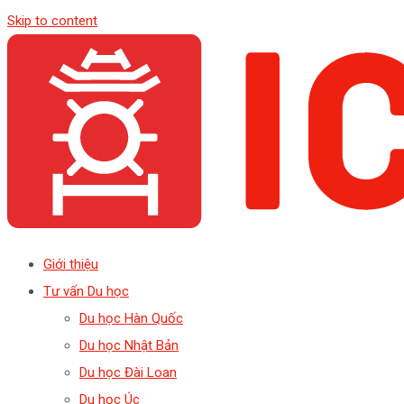
Skip to content
Giới thiệu
Tư vấn Du học
Du học Hàn Quốc
Du học Nhật Bản
Du học Đài Loan
Du học Úc