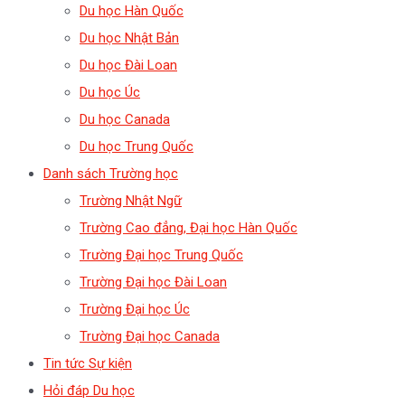
Du học Hàn Quốc
Du học Nhật Bản
Du học Đài Loan
Du học Úc
Du học Canada
Du học Trung Quốc
Danh sách Trường học
Trường Nhật Ngữ
Trường Cao đẳng, Đại học Hàn Quốc
Trường Đại học Trung Quốc
Trường Đại học Đài Loan
Trường Đại học Úc
Trường Đại học Canada
Tin tức Sự kiện
Hỏi đáp Du học