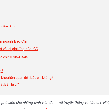
h Báo Chí
ản ngành Báo Chí
và lời giải đáp của ICC
o chí tại Nhật Bản?
g?
i khóa liên quan đến báo chí không?
ật Bản là gì?
phổ biến cho những sinh viên đam mê truyền thông và báo chí. Nhật B