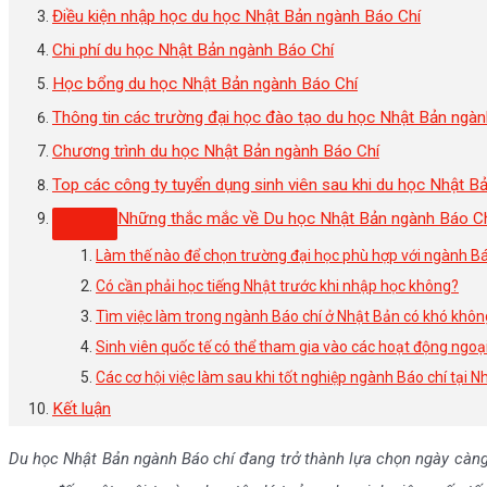
Điều kiện nhập học du học Nhật Bản ngành Báo Chí
Chi phí du học Nhật Bản ngành Báo Chí
Học bổng du học Nhật Bản ngành Báo Chí
Thông tin các trường đại học đào tạo du học Nhật Bản ngàn
Chương trình du học Nhật Bản ngành Báo Chí
Top các công ty tuyển dụng sinh viên sau khi du học Nhật B
Những thắc mắc về Du học Nhật Bản ngành Báo Chí 
Làm thế nào để chọn trường đại học phù hợp với ngành Bá
Có cần phải học tiếng Nhật trước khi nhập học không?
Tìm việc làm trong ngành Báo chí ở Nhật Bản có khó khôn
Sinh viên quốc tế có thể tham gia vào các hoạt động ngoạ
Các cơ hội việc làm sau khi tốt nghiệp ngành Báo chí tại Nh
Kết luận
Du học Nhật Bản ngành Báo chí đang trở thành lựa chọn ngày càng 