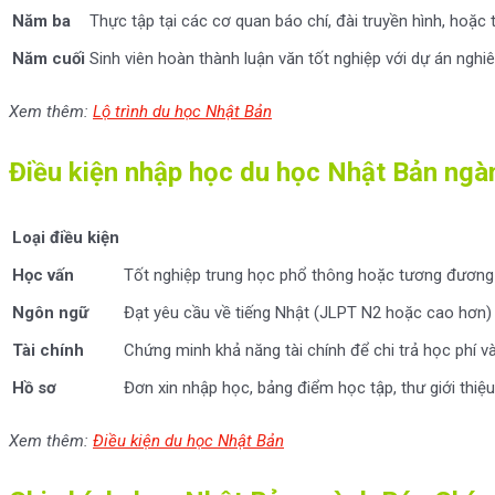
Năm ba
Thực tập tại các cơ quan báo chí, đài truyền hình, hoặc
Năm cuối
Sinh viên hoàn thành luận văn tốt nghiệp với dự án ngh
Xem thêm:
Lộ trình du học Nhật Bản
Điều kiện nhập học du học Nhật Bản ngà
Loại điều kiện
Học vấn
Tốt nghiệp trung học phổ thông hoặc tương đương 
Ngôn ngữ
Đạt yêu cầu về tiếng Nhật (JLPT N2 hoặc cao hơn) h
Tài chính
Chứng minh khả năng tài chính để chi trả học phí và
Hồ sơ
Đơn xin nhập học, bảng điểm học tập, thư giới thiệu
Xem thêm:
Điều kiện du học Nhật Bản