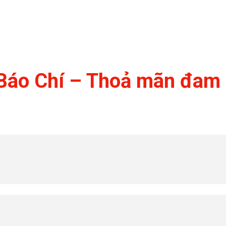
Báo Chí – Thoả mãn đam 