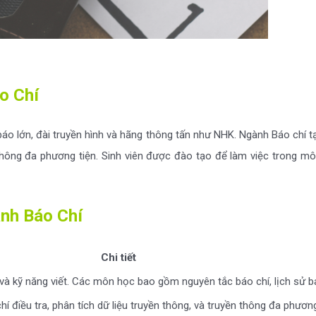
o Chí
áo lớn, đài truyền hình và hãng thông tấn như NHK. Ngành Báo chí t
thông đa phương tiện. Sinh viên được đào tạo để làm việc trong mô
ành Báo Chí
Chi tiết
và kỹ năng viết. Các môn học bao gồm nguyên tắc báo chí, lịch sử báo 
 điều tra, phân tích dữ liệu truyền thông, và truyền thông đa phương