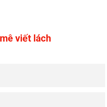
mê viết lách