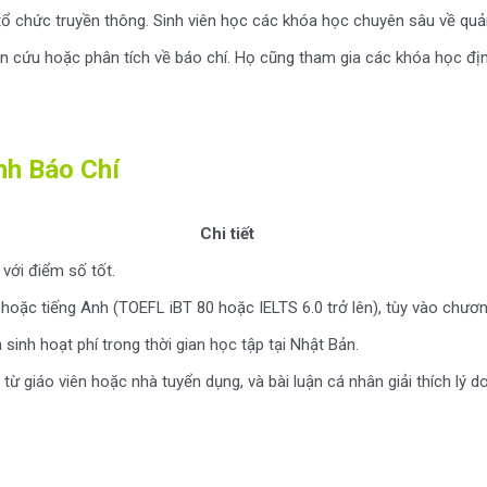
 tổ chức truyền thông. Sinh viên học các khóa học chuyên sâu về quản
iên cứu hoặc phân tích về báo chí. Họ cũng tham gia các khóa học đ
nh Báo Chí
Chi tiết
với điểm số tốt.
oặc tiếng Anh (TOEFL iBT 80 hoặc IELTS 6.0 trở lên), tùy vào chươn
 sinh hoạt phí trong thời gian học tập tại Nhật Bản.
 từ giáo viên hoặc nhà tuyển dụng, và bài luận cá nhân giải thích lý