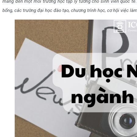
mang đến một môi trường học tập lý tưởng cho sinh viên quốc tế.
bổng, các trường đại học đào tạo, chương trình học, cơ hội việc l