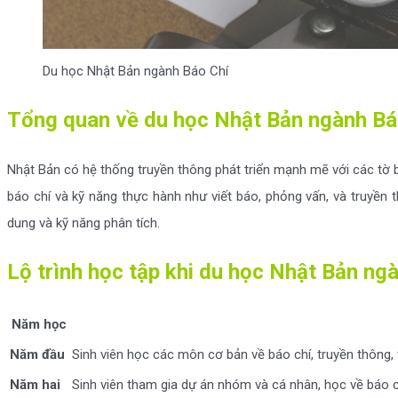
Du học Nhật Bản ngành Báo Chí
Tổng quan về du học Nhật Bản ngành Bá
Nhật Bản có hệ thống truyền thông phát triển mạnh mẽ với các tờ b
báo chí và kỹ năng thực hành như viết báo, phỏng vấn, và truyền 
dung và kỹ năng phân tích.
Lộ trình học tập khi du học Nhật Bản ng
Năm học
Năm đầu
Sinh viên học các môn cơ bản về báo chí, truyền thông, 
Năm hai
Sinh viên tham gia dự án nhóm và cá nhân, học về báo chí