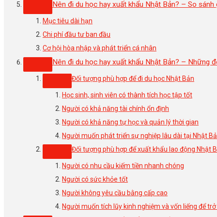
Nên đi du học hay xuất khẩu Nhật Bản? – So sánh 
Mục tiêu dài hạn
Chi phí đầu tư ban đầu
Cơ hội hòa nhập và phát triển cá nhân
Nên đi du học hay xuất khẩu Nhật Bản? – Những đố
Đối tượng phù hợp để đi du học Nhật Bản
Học sinh, sinh viên có thành tích học tập tốt
Người có khả năng tài chính ổn định
Người có khả năng tự học và quản lý thời gian
Người muốn phát triển sự nghiệp lâu dài tại Nhật B
Đối tượng phù hợp để xuất khẩu lao động Nhật 
Người có nhu cầu kiếm tiền nhanh chóng
Người có sức khỏe tốt
Người không yêu cầu bằng cấp cao
Người muốn tích lũy kinh nghiệm và vốn liếng để trở