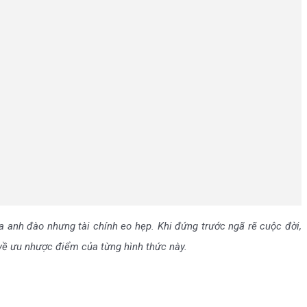
 anh đào nhưng tài chính eo hẹp. Khi đứng trước ngã rẽ cuộc đời,
n về ưu nhược điểm của từng hình thức này.