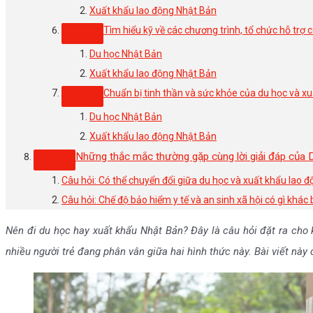
Xuất khẩu lao động Nhật Bản
Tìm hiểu kỹ về các chương trình, tổ chức hỗ trợ
Du học Nhật Bản
Xuất khẩu lao động Nhật Bản
Chuẩn bị tinh thần và sức khỏe của du học và x
Du học Nhật Bản
Xuất khẩu lao động Nhật Bản
Những thắc mắc thường gặp cùng lời giải đáp của 
Câu hỏi: Có thể chuyển đổi giữa du học và xuất khẩu lao 
Câu hỏi: Chế độ bảo hiểm y tế và an sinh xã hội có gì khác
Nên đi du học hay xuất khẩu Nhật Bản? Đây là câu hỏi đặt ra cho
nhiều người trẻ đang phân vân giữa hai hình thức này. Bài viết này