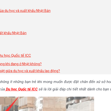
 của du học và xuất khẩu Nhật Bản
uất khẩu Nhật Bản
Du học Quốc tế ICC
động khi đang ở Nhật không?
 biệt giữa du học và xuất khẩu lao động?
 không ít những bạn trẻ khi mong muốn được đặt chân đến xứ sở hoa
 của
Du học Quốc tế ICC
sẽ là lời giải đáp chi tiết nhất dành cho bạ