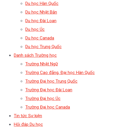
Du học Hàn Quốc
Du học Nhật Bản
Du học Đài Loan
Du học Úc
Du học Canada
Du học Trung Quốc
Danh sách Trường học
Trường Nhật Ngữ
Trường Cao đẳng, Đại học Hàn Quốc
Trường Đại học Trung Quốc
Trường Đại học Đài Loan
Trường Đại học Úc
Trường Đại học Canada
Tin tức Sự kiện
Hỏi đáp Du học