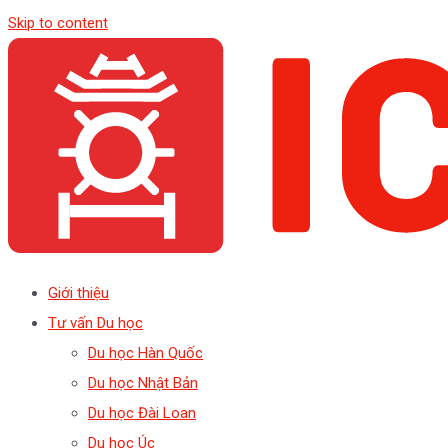
Skip to content
Giới thiệu
Tư vấn Du học
Du học Hàn Quốc
Du học Nhật Bản
Du học Đài Loan
Du học Úc