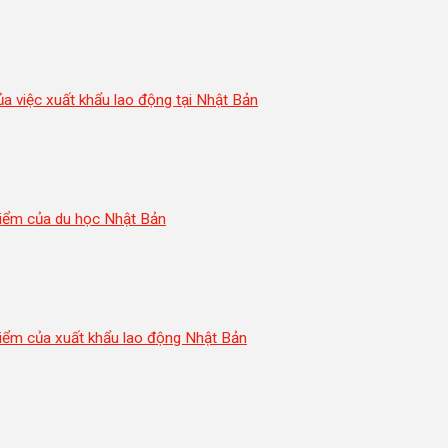
a việc xuất khẩu lao động tại Nhật Bản
iểm của du học Nhật Bản
iểm của xuất khẩu lao động Nhật Bản