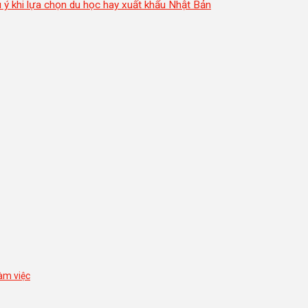
 ý khi lựa chọn du học hay xuất khẩu Nhật Bản
làm việc