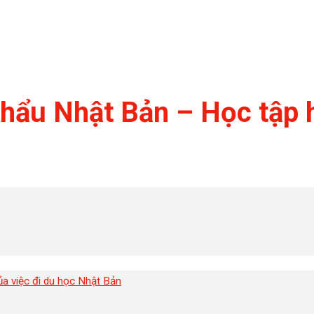
khẩu Nhật Bản – Học tập 
ủa việc đi du học Nhật Bản