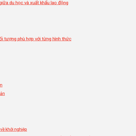
giữa du học và xuất khẩu lao động
i tượng phù hợp với từng hình thức
ản
Bản
 về khởi nghiệp