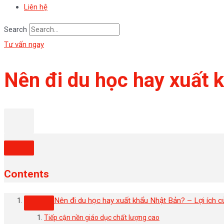
Liên hệ
Search
Tư vấn ngay
Nên đi du học hay xuất 
Contents
Nên đi du học hay xuất khẩu Nhật Bản? – Lợi ích c
Tiếp cận nền giáo dục chất lượng cao