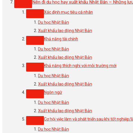
Nên đi du học hay xuất khẩu Nhật Bản – Những lưu
Xác định mục tiêu cá nhân
Du học Nhật Bản
Xuất khẩu lao động Nhật Bản
Khả năng tài chính
Du học Nhật Bản
Xuất khẩu lao động Nhật Bản
Khả năng thích nghi với môi trường mới
Du học Nhật Bản
Xuất khẩu lao động Nhật Bản
Ngôn ngữ
Du học Nhật Bản
Xuất khẩu lao động Nhật Bản
Cơ hội việc làm và phát triển sau khi tốt nghiệp/
Du học Nhật Bản